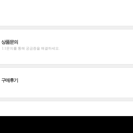
상품문의
1:1문의를 통해 궁금증을 해결하세요.
구매후기