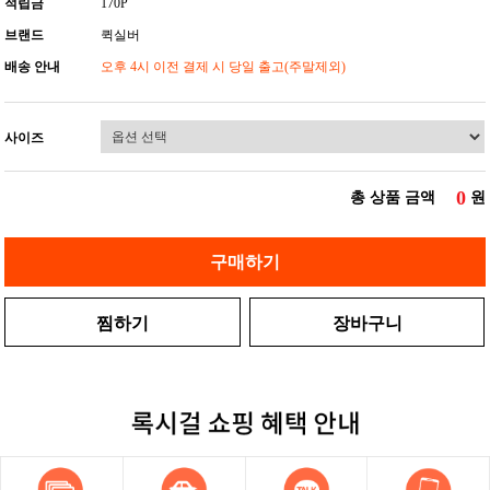
적립금
170P
브랜드
퀵실버
배송 안내
오후 4시 이전 결제 시 당일 출고(주말제외)
사이즈
0
총 상품 금액
원
구매하기
찜하기
장바구니