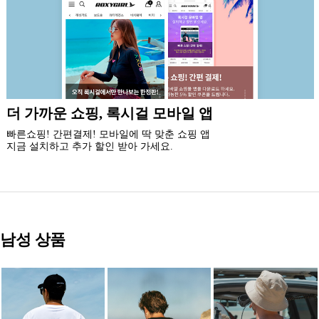
신규 회원 가입시
5% 즉시 할인 쿠폰과 5만원 할인 쿠폰팩,
최대 20% 생일 쿠폰 혜택을 드립니다.
남성 상품