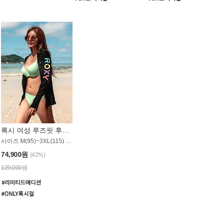
록시 여성 루즈핏 후드 래쉬가드 WT900BRX
사이즈 M(95)~3XL(115) / 롱기장 타입
74,900원
(42%)
129,000원