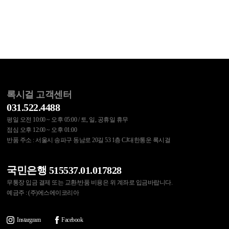
록시걸 고객센터
031.522.4488
평일 오전 10:00 ~ 오후 05:00 / 토, 일, 공휴일 휴무
점심 오후 12:00 ~ 오후 01:00
반품 주소 : 서울시 송파구 동남로 20길 53 1층 CJ대한통운 록시걸
국민은행 515537.01.017828
무통장 입금 결제 또는 교환/반품 비용은 위 계좌로 입금바랍니다.
예금주 : (주)에스에이코리아
Instargram
Facebook