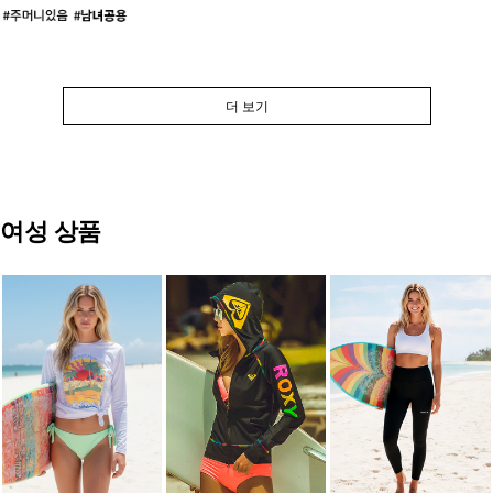
더 보기
여성 상품