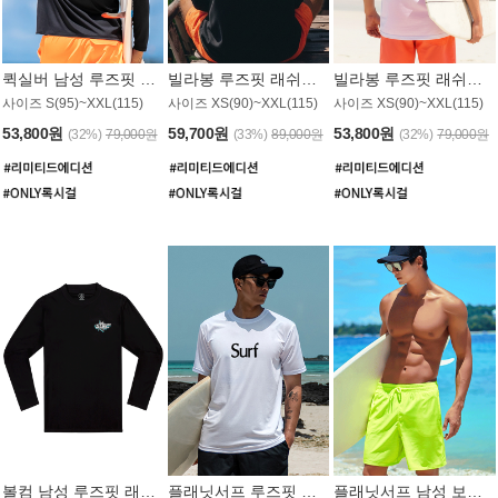
퀵실버 남성 루즈핏 래쉬가드 MT1017BQS
빌라봉 루즈핏 래쉬가드 MT1129BBB
빌라봉 루즈핏 래쉬가드 MT1135WBB
사이즈 S(95)~XXL(115)
사이즈 XS(90)~XXL(115)
사이즈 XS(90)~XXL(115)
53,800원
59,700원
53,800원
(32%)
79,000원
(33%)
89,000원
(32%)
79,000원
볼컴 남성 루즈핏 래쉬가드 MT1008BVC
플래닛서프 루즈핏 래쉬가드 UMT026WPS
플래닛서프 남성 보드숏 UMB002GPS