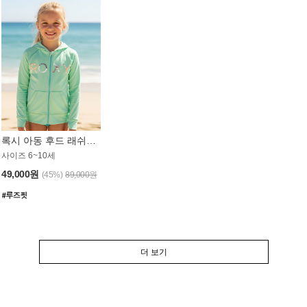
록시 아동 후드 래쉬가드 GT764MRX
사이즈 6~10세
49,000원
(45%)
89,000원
더 보기