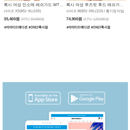
록시 여성 민소매 래쉬가드 WT907BRX
록시 여성 루즈핏 후드 래쉬가드 WT900BRX
사이즈 XS(85)~XL(105)
사이즈 M(95)~3XL(115) / 롱기장 타입
35,400원
74,900원
(40%)
59,000원
(42%)
129,000원