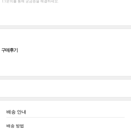
1:1문의를 통해 궁금증을 해결하세요.
구매후기
배송 안내
배송 방법