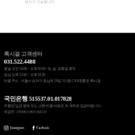
제거가 가능합니다.
록시걸 고객센터
031.522.4488
평일 오전 10:00 ~ 오후 05:00 / 토, 일, 공휴일 휴무
점심 오후 12:00 ~ 오후 01:00
반품 주소 : 서울시 송파구 동남로 20길 53 1층 CJ대한통운 록시걸
국민은행 515537.01.017828
무통장 입금 결제 또는 교환/반품 비용은 위 계좌로 입금바랍니다.
예금주 : (주)에스에이코리아
Instargram
Facebook