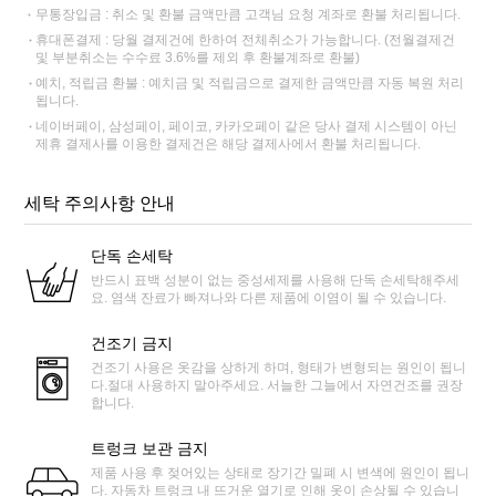
무통장입금 : 취소 및 환불 금액만큼 고객님 요청 계좌로 환불 처리됩니다.
휴대폰결제 : 당월 결제건에 한하여 전체취소가 가능합니다. (전월결제건
및 부분취소는 수수료 3.6%를 제외 후 환불계좌로 환불)
예치, 적립금 환불 : 예치금 및 적립금으로 결제한 금액만큼 자동 복원 처리
됩니다.
네이버페이, 삼성페이, 페이코, 카카오페이 같은 당사 결제 시스템이 아닌
제휴 결제사를 이용한 결제건은 해당 결제사에서 환불 처리됩니다.
세탁 주의사항 안내
단독 손세탁
반드시 표백 성분이 없는 중성세제를 사용해 단독 손세탁해주세
요. 염색 잔료가 빠져나와 다른 제품에 이염이 될 수 있습니다.
건조기 금지
건조기 사용은 옷감을 상하게 하며, 형태가 변형되는 원인이 됩니
다.절대 사용하지 말아주세요. 서늘한 그늘에서 자연건조를 권장
합니다.
트렁크 보관 금지
제품 사용 후 젖어있는 상태로 장기간 밀폐 시 변색에 원인이 됩니
다. 자동차 트렁크 내 뜨거운 열기로 인해 옷이 손상될 수 있습니