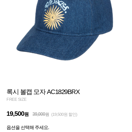
록시 볼캡 모자 AC1829BRX
FREE SIZE
19,500
원
39,000
원
(19,500원 할인)
옵션을 선택해 주세요.