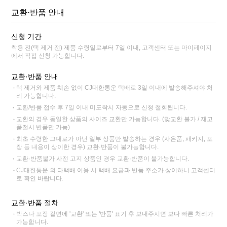
교환·반품 안내
신청 기간
착용 전(택 제거 전) 제품 수령일로부터 7일 이내, 고객센터 또는 마이페이지
에서 직접 신청 가능합니다.
교환·반품 안내
택 제거와 제품 훼손 없이 CJ대한통운 택배로 3일 이내에 발송해주셔야 처
리 가능합니다.
교환/반품 접수 후 7일 이내 미도착시 자동으로 신청 철회됩니다.
교환의 경우 동일한 상품의 사이즈 교환만 가능합니다. (맞교환 불가 / 재고
품절시 반품만 가능)
최초 수령한 그대로가 아닌 일부 상품만 발송하는 경우 (사은품, 패키지, 포
장 등 내용이 상이한 경우) 교환·반품이 불가능합니다.
교환·반품불가 사전 고지 상품인 경우 교환·반품이 불가능합니다.
CJ대한통운 외 타택배 이용 시 택배 요금과 반품 주소가 상이하니 고객센터
로 확인 바랍니다.
교환·반품 절차
박스나 포장 겉면에 '교환' 또는 '반품' 표기 후 보내주시면 보다 빠른 처리가
가능합니다.