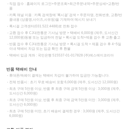
직접 접수 : 홈페이지 로그인>주문조회>최근주문내역>주문상세>교환/반
품
카톡 채널 이용 : 카톡 검색창에 '록시걸' 검색 > 주문자명, 전화번호, 교환/반
품내용 (상품명,사이즈,사유등)을 기재하여 메시지 보내기
록시걸 고객센터(031.522.4488)로 전화 접수
교환 접수 후 CJ대한통운 기사님 방문 > 택배비 6,000원 (제주, 도서산간
12,000원)동봉 또는 입금하여 전달 > 록시걸 도착>제품 검수 후 교환 출고
반품 접수 후 CJ대한통운 기사님 방문 > 록시걸 도착 > 제품 검수 후 4~5일
이내 택배비 차감 또는 입금 확인 후 환불
택배비 입금 계좌 : 국민은행 515537-01-017828 (주)에스에이코리아
반품 택배비 안내
휴대폰/쓱페이 결제는 택배비 차감이 불가하여 입금만 가능합니다.
전체 반품시 : 초기 무료 배송비 포함 6,000원 (제주, 도서산간 12,000원)
최초 구매 5만원 이상, 반품 후 최종 구매 금액 5만원 이상 : 3,000원 (제주,
도서산간 6,000원)
최초 구매 5만원 이상, 반품 후 최종 구매 금액 5만원 미만 : 3,000원 (제주,
도서산간 6,000원)
최초 구매 5만원 미만, 초기 배송비 결제한 경우 : 3,000원 (제주, 도서산간
6,000원)