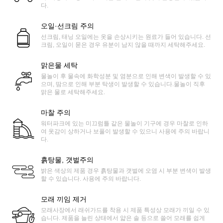
다.
오일·선크림 주의
선크림, 태닝 오일에는 옷을 손상시키는 원료가 들어 있습니다. 선
크림, 오일이 묻은 경우 유분이 남지 않을 때까지 세탁해주세요.
맑은물 세탁
물놀이 후 물속에 화학성분 및 염분으로 인해 변색이 발생할 수 있
으며, 땀으로 인해 부분 탁생이 발생할 수 있습니다.물놀이 직후
맑은 물로 세탁해주세요.
마찰 주의
워터파크에 있는 미끄럼틀 같은 물놀이 기구에 경우 마찰로 인하
여 옷감이 상하거나 보풀이 발생할 수 있으니 사용에 주의 바랍니
다.
흙탕물, 갯벌주의
밝은 색상의 제품 경우 흙탕물과 갯벌에 오염 시 부분 변색이 발생
할 수 있습니다. 사용에 주의 바랍니다.
모래 끼임 제거
모래사장에서 래쉬가드를 착용 시 제품 특성상 모래가 끼일 수 있
습니다. 제품을 늘린 상태에서 얇은 솔 등으로 쓸어 모래를 쉽게