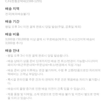
CJ대한통운택배(1588-1255)
배송 지역
전국(해외배송불가)
배송 기간
평일 오후 3시 이전 결제 완료시 당일 발송(주말, 공휴일 제외)
배송 비용
3,000원 / 50,000원 이상 결제 시 무료배송(제주도, 도서산간지역 배송비
3,000원 추가)
배송 안내
평일 오후 3시 이전 결제 완료시 당일 발송됩니다.
배송 상태가 상품 준비 단계까지만 배송 전 취소/변경이 가능합니다.(마이
페이지>최근주문내역>주문상세>취소/변경에서 직접 가능)
배송 준비 상태 이후에는 변경 불가하며, 수령 후 교환/반품으로만 처리되며
택배비는 고객님 부담입니다.
록시걸 온라인몰 주문 건과 타 판매처 주문 건은 묶음배송 처리가 불가합니
다.
배송사의 물량 증가로 인한 배송 지연이 간혹 있을 수 있습니다.
제품 품절 및 디테일, 소재 변경으로 인한 배송 불가 및 지연시 별도로 연락
을 드리고 있습니다.