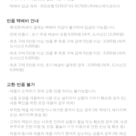
택배비 입금 계좌 : 국민은행 515537-01-017828 (주)에스에이코리아
반품 택배비 안내
휴대폰/쓱페이 결제는 택배비 차감이 불가하여 입금만 가능합니다.
전체 반품시 : 초기 무료 배송비 포함 6,000원 (제주, 도서산간 12,000원)
최초 구매 5만원 이상, 반품 후 최종 구매 금액 5만원 이상 : 3,000원 (제주,
도서산간 6,000원)
최초 구매 5만원 이상, 반품 후 최종 구매 금액 5만원 미만 : 3,000원 (제주,
도서산간 6,000원)
최초 구매 5만원 미만, 초기 배송비 결제한 경우 : 3,000원 (제주, 도서산간
6,000원)
교환·반품 불가
제품이 도착하기 전에 교환·반품 처리는 불가능합니다.
상품 포장을 개봉하여 사용 또는 설치되어 상품의 가치가 훼손된 경우 (단,
내용 확인을 위한 포장 개봉의 경우 제외)
부착된 택을 제거하였거나 제거한 흔적이 있는 경우 (예: 택제거, 패키지백
손상, 패키지백 분실 등)
고객의 책임이 있는 사유로 인하여 상품이 멸실 또는 훼손된 경우 (예: 보관
부주의로 인한 이염 및 오염, 물놀이 기구 이용으로 인한 손상 및 훼손 등)
착용과 동시에 제품의 제품 가치가 현저히 감소하는 상품의 경우 (예: 레깅