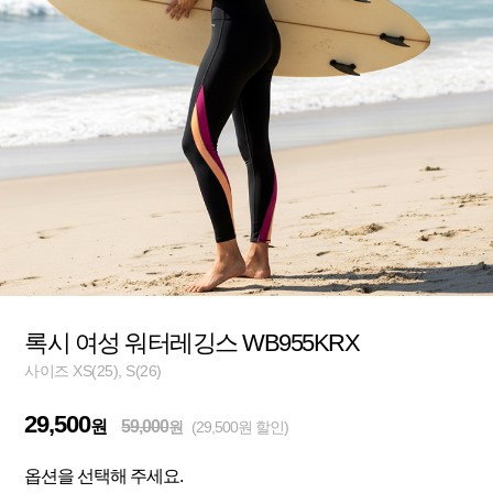
록시 여성 워터레깅스 WB955KRX
사이즈 XS(25), S(26)
29,500
원
59,000
원
(29,500원 할인)
옵션을 선택해 주세요.