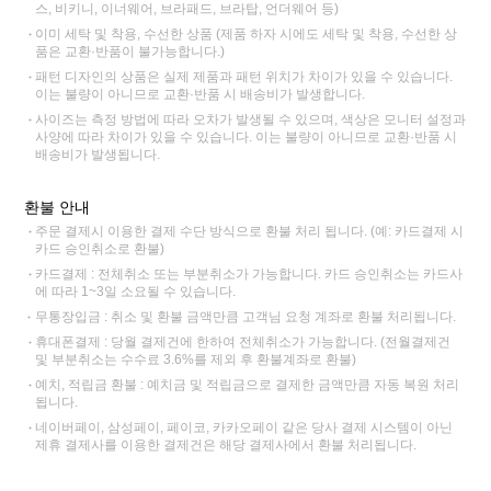
스, 비키니, 이너웨어, 브라패드, 브라탑, 언더웨어 등)
이미 세탁 및 착용, 수선한 상품 (제품 하자 시에도 세탁 및 착용, 수선한 상
품은 교환·반품이 불가능합니다.)
패턴 디자인의 상품은 실제 제품과 패턴 위치가 차이가 있을 수 있습니다.
이는 불량이 아니므로 교환·반품 시 배송비가 발생합니다.
사이즈는 측정 방법에 따라 오차가 발생될 수 있으며, 색상은 모니터 설정과
사양에 따라 차이가 있을 수 있습니다. 이는 불량이 아니므로 교환·반품 시
배송비가 발생됩니다.
환불 안내
주문 결제시 이용한 결제 수단 방식으로 환불 처리 됩니다. (예: 카드결제 시
카드 승인취소로 환불)
카드결제 : 전체취소 또는 부분취소가 가능합니다. 카드 승인취소는 카드사
에 따라 1~3일 소요될 수 있습니다.
무통장입금 : 취소 및 환불 금액만큼 고객님 요청 계좌로 환불 처리됩니다.
휴대폰결제 : 당월 결제건에 한하여 전체취소가 가능합니다. (전월결제건
및 부분취소는 수수료 3.6%를 제외 후 환불계좌로 환불)
예치, 적립금 환불 : 예치금 및 적립금으로 결제한 금액만큼 자동 복원 처리
됩니다.
네이버페이, 삼성페이, 페이코, 카카오페이 같은 당사 결제 시스템이 아닌
제휴 결제사를 이용한 결제건은 해당 결제사에서 환불 처리됩니다.