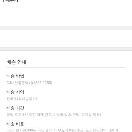
배송 안내
배송 방법
CJ대한통운택배(1588-1255)
배송 지역
전국(해외배송불가)
배송 기간
평일 오후 3시 이전 결제 완료시 당일 발송(주말, 공휴일 제외)
배송 비용
3,000원 / 50,000원 이상 결제 시 무료배송(제주도, 도서산간지역 배송비