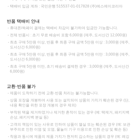
택배비 입금 계좌 : 국민은행 515537-01-017828 (주)에스에이코리아
반품 택배비 안내
휴대폰/쓱페이 결제는 택배비 차감이 불가하여 입금만 가능합니다.
전체 반품시 : 초기 무료 배송비 포함 6,000원 (제주, 도서산간 12,000원)
최초 구매 5만원 이상, 반품 후 최종 구매 금액 5만원 이상 : 3,000원 (제주,
도서산간 6,000원)
최초 구매 5만원 이상, 반품 후 최종 구매 금액 5만원 미만 : 3,000원 (제주,
도서산간 6,000원)
최초 구매 5만원 미만, 초기 배송비 결제한 경우 : 3,000원 (제주, 도서산간
6,000원)
교환·반품 불가
제품이 도착하기 전에 교환·반품 처리는 불가능합니다.
상품 포장을 개봉하여 사용 또는 설치되어 상품의 가치가 훼손된 경우 (단,
내용 확인을 위한 포장 개봉의 경우 제외)
부착된 택을 제거하였거나 제거한 흔적이 있는 경우 (예: 택제거, 패키지백
손상, 패키지백 분실 등)
고객의 책임이 있는 사유로 인하여 상품이 멸실 또는 훼손된 경우 (예: 보관
부주의로 인한 이염 및 오염, 물놀이 기구 이용으로 인한 손상 및 훼손 등)
착용과 동시에 제품의 제품 가치가 현저히 감소하는 상품의 경우 (예: 레깅