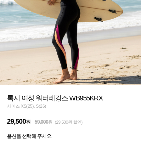
록시 여성 워터레깅스 WB955KRX
사이즈 XS(25), S(26)
29,500
원
59,000
원
(29,500원 할인)
옵션을 선택해 주세요.