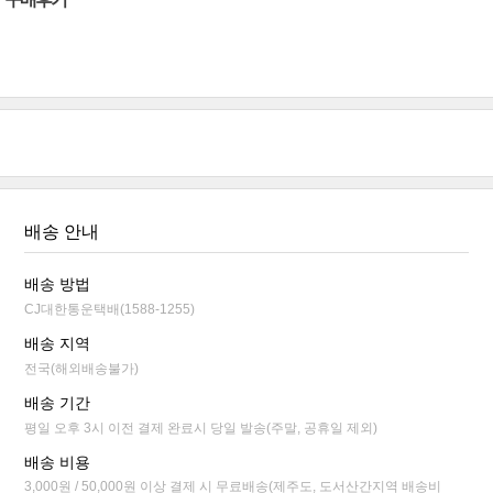
배송 안내
배송 방법
CJ대한통운택배(1588-1255)
배송 지역
전국(해외배송불가)
배송 기간
평일 오후 3시 이전 결제 완료시 당일 발송(주말, 공휴일 제외)
배송 비용
3,000원 / 50,000원 이상 결제 시 무료배송(제주도, 도서산간지역 배송비