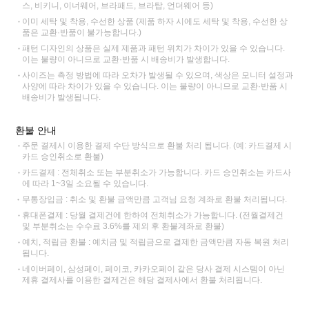
스, 비키니, 이너웨어, 브라패드, 브라탑, 언더웨어 등)
이미 세탁 및 착용, 수선한 상품 (제품 하자 시에도 세탁 및 착용, 수선한 상
품은 교환·반품이 불가능합니다.)
패턴 디자인의 상품은 실제 제품과 패턴 위치가 차이가 있을 수 있습니다.
이는 불량이 아니므로 교환·반품 시 배송비가 발생합니다.
사이즈는 측정 방법에 따라 오차가 발생될 수 있으며, 색상은 모니터 설정과
사양에 따라 차이가 있을 수 있습니다. 이는 불량이 아니므로 교환·반품 시
배송비가 발생됩니다.
환불 안내
주문 결제시 이용한 결제 수단 방식으로 환불 처리 됩니다. (예: 카드결제 시
카드 승인취소로 환불)
카드결제 : 전체취소 또는 부분취소가 가능합니다. 카드 승인취소는 카드사
에 따라 1~3일 소요될 수 있습니다.
무통장입금 : 취소 및 환불 금액만큼 고객님 요청 계좌로 환불 처리됩니다.
휴대폰결제 : 당월 결제건에 한하여 전체취소가 가능합니다. (전월결제건
및 부분취소는 수수료 3.6%를 제외 후 환불계좌로 환불)
예치, 적립금 환불 : 예치금 및 적립금으로 결제한 금액만큼 자동 복원 처리
됩니다.
네이버페이, 삼성페이, 페이코, 카카오페이 같은 당사 결제 시스템이 아닌
제휴 결제사를 이용한 결제건은 해당 결제사에서 환불 처리됩니다.