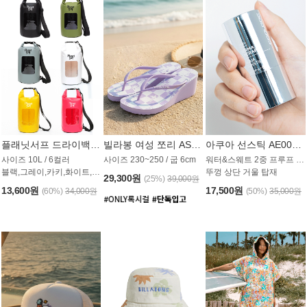
플래닛서프 드라이백 UAB009PS
빌라봉 여성 쪼리 AS1862PBB
아쿠아 선스틱 AE008MG
사이즈 10L / 6컬러
사이즈 230~250 / 굽 6cm
워터&스웨트 2중 프루프 / SPF 50+
블랙,그레이,카키,화이트,옐로우,핑크
뚜껑 상단 거울 탑재
29,300원
(25%)
39,000원
13,600원
17,500원
(60%)
34,000원
(50%)
35,000원