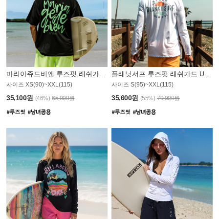
마리아쥬드비엔 루즈핏 래쉬가드 JMT004B
플래닛서프 루즈핏 래쉬가드 UMT008WPS
사이즈 XS(90)~XXL(115)
사이즈 S(95)~XXL(115)
35,100원
35,600원
(46%)
65,000원
(55%)
79,000원