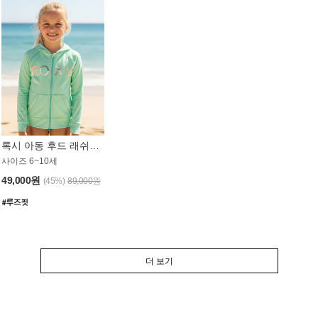
록시 아동 후드 래쉬가드 GT764MRX
사이즈 6~10세
49,000원
(45%)
89,000원
더 보기