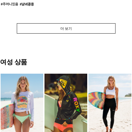
더 보기
여성 상품