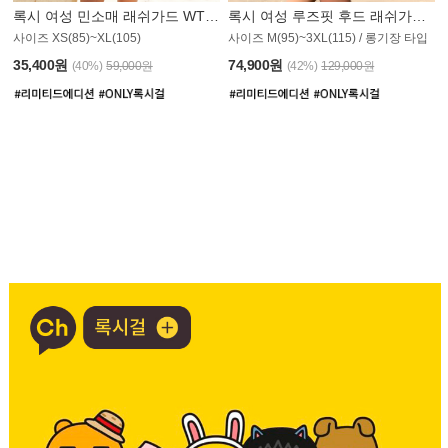
록시 여성 민소매 래쉬가드 WT907BRX
록시 여성 루즈핏 후드 래쉬가드 WT900BRX
사이즈 XS(85)~XL(105)
사이즈 M(95)~3XL(115) / 롱기장 타입
35,400원
74,900원
(40%)
59,000원
(42%)
129,000원