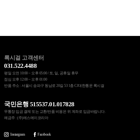
록시걸 고객센터
031.522.4488
평일 오전 10:00 ~ 오후 05:00 / 토, 일, 공휴일 휴무
점심 오후 12:00 ~ 오후 01:00
반품 주소 : 서울시 송파구 동남로 20길 53 1층 CJ대한통운 록시걸
국민은행 515537.01.017828
무통장 입금 결제 또는 교환/반품 비용은 위 계좌로 입금바랍니다.
예금주 : (주)에스에이코리아
Instargram
Facebook