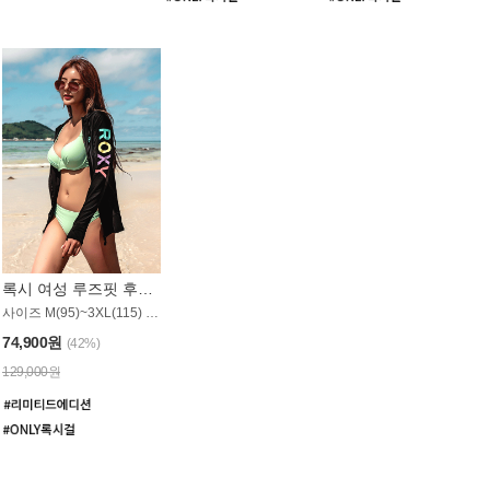
록시 여성 루즈핏 후드 래쉬가드 WT900BRX
사이즈 M(95)~3XL(115) / 롱기장 타입
74,900원
(42%)
129,000원