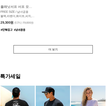
플래닛서프 서프 모자 UAC007PS
FREE SIZE / 남녀공용
블랙,라벤더,화이트,피치,그레이,오트밀 6컬러
29,300원
(63%)
79,000원
더 보기
특가세일