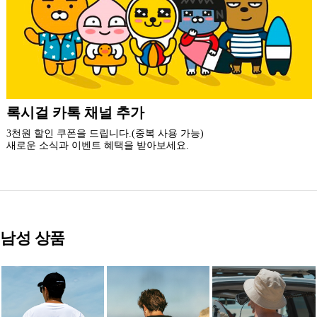
더 가까운 쇼핑, 록시걸 모바일 앱
빠른쇼핑! 간편결제! 모바일에 딱 맞춘 쇼핑 앱
지금 설치하고 추가 할인 받아 가세요.
남성 상품