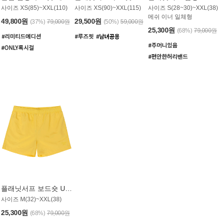
사이즈 XS(85)~XXL(110)
사이즈 XS(90)~XXL(115)
사이즈 S(28~30)~XXL(38)
메쉬 이너 일체형
49,800원
29,500원
(37%)
79,000원
(50%)
59,000원
25,300원
(68%)
79,000원
플래닛서프 보드숏 UMB008YPS
사이즈 M(32)~XXL(38)
25,300원
(68%)
79,000원