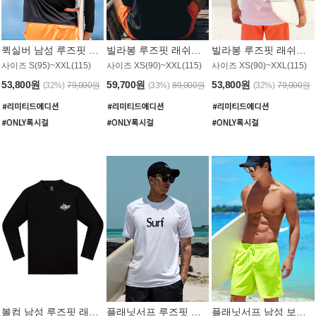
퀵실버 남성 루즈핏 래쉬가드 MT1017BQS
빌라봉 루즈핏 래쉬가드 MT1129BBB
빌라봉 루즈핏 래쉬가드 MT1135WBB
사이즈 S(95)~XXL(115)
사이즈 XS(90)~XXL(115)
사이즈 XS(90)~XXL(115)
53,800원
59,700원
53,800원
(32%)
79,000원
(33%)
89,000원
(32%)
79,000원
볼컴 남성 루즈핏 래쉬가드 MT1008BVC
플래닛서프 루즈핏 래쉬가드 UMT026WPS
플래닛서프 남성 보드숏 UMB002GPS