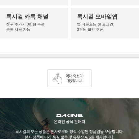
록시걸 카톡 채널
록시걸 모바일앱
친구 추가시 3천원 쿠폰
앱 다운로드 첫 로그인
중복 사용 가능
3천원 할인 쿠폰