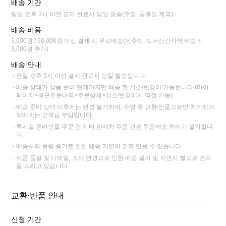
배송 기간
평일 오후 3시 이전 결제 완료시 당일 발송(주말, 공휴일 제외)
배송 비용
3,000원 / 50,000원 이상 결제 시 무료배송(제주도, 도서산간지역 배송비
3,000원 추가)
배송 안내
평일 오후 3시 이전 결제 완료시 당일 발송됩니다.
배송 상태가 상품 준비 단계까지만 배송 전 취소/변경이 가능합니다.(마이
페이지>최근주문내역>주문상세>취소/변경에서 직접 가능)
배송 준비 상태 이후에는 변경 불가하며, 수령 후 교환/반품으로만 처리되며
택배비는 고객님 부담입니다.
록시걸 온라인몰 주문 건과 타 판매처 주문 건은 묶음배송 처리가 불가합니
다.
배송사의 물량 증가로 인한 배송 지연이 간혹 있을 수 있습니다.
제품 품절 및 디테일, 소재 변경으로 인한 배송 불가 및 지연시 별도로 연락
을 드리고 있습니다.
교환·반품 안내
신청 기간