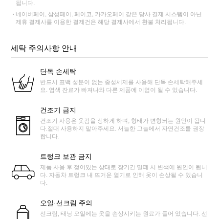
됩니다.
네이버페이, 삼성페이, 페이코, 카카오페이 같은 당사 결제 시스템이 아닌
제휴 결제사를 이용한 결제건은 해당 결제사에서 환불 처리됩니다.
세탁 주의사항 안내
단독 손세탁
반드시 표백 성분이 없는 중성세제를 사용해 단독 손세탁해주세
요. 염색 잔료가 빠져나와 다른 제품에 이염이 될 수 있습니다.
건조기 금지
건조기 사용은 옷감을 상하게 하며, 형태가 변형되는 원인이 됩니
다.절대 사용하지 말아주세요. 서늘한 그늘에서 자연건조를 권장
합니다.
트렁크 보관 금지
제품 사용 후 젖어있는 상태로 장기간 밀폐 시 변색에 원인이 됩니
다. 자동차 트렁크 내 뜨거운 열기로 인해 옷이 손상될 수 있습니
다.
오일·선크림 주의
선크림, 태닝 오일에는 옷을 손상시키는 원료가 들어 있습니다. 선