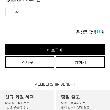
옵션을 선택해 주세요.
32L
0
총 상품 금액
원
바로구매
장바구니
찜하기
MEMBERSHIP BENEFIT
신규 회원 혜택
당일 출고
즉시 할인 5% 쿠폰
평일 오후 3시 이전
5만원 쿠폰팩 증정
결제 완료시 당일 발송