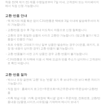
착용 전(택 제거 전) 제품 수령일로부터 7일 이내, 고객센터 또는 마이페이지
에서 직접 신청 가능합니다.
교환·반품 안내
택 제거와 제품 훼손 없이 CJ대한통운 택배로 3일 이내에 발송해주셔야 처
리 가능합니다.
교환/반품 접수 후 7일 이내 미도착시 자동으로 신청 철회됩니다.
교환의 경우 동일한 상품의 사이즈 교환만 가능합니다. (맞교환 불가 / 재고
품절시 반품만 가능)
최초 수령한 그대로가 아닌 일부 상품만 발송하는 경우 (사은품, 패키지, 포
장 등 내용이 상이한 경우) 교환·반품이 불가능합니다.
교환·반품불가 사전 고지 상품인 경우 교환·반품이 불가능합니다.
CJ대한통운 외 타택배 이용 시 택배 요금과 반품 주소가 상이하니 고객센터
로 확인 바랍니다.
교환·반품 절차
박스나 포장 겉면에 '교환' 또는 '반품' 표기 후 보내주시면 보다 빠른 처리가
가능합니다.
직접 접수 : 홈페이지 로그인>주문조회>최근주문내역>주문상세>교환/반
품
카톡 채널 이용 : 카톡 검색창에 '록시걸' 검색 > 주문자명, 전화번호, 교환/반
품내용 (상품명,사이즈,사유등)을 기재하여 메시지 보내기