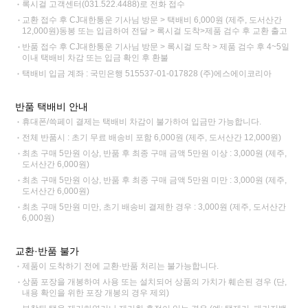
록시걸 고객센터(031.522.4488)로 전화 접수
교환 접수 후 CJ대한통운 기사님 방문 > 택배비 6,000원 (제주, 도서산간
12,000원)동봉 또는 입금하여 전달 > 록시걸 도착>제품 검수 후 교환 출고
반품 접수 후 CJ대한통운 기사님 방문 > 록시걸 도착 > 제품 검수 후 4~5일
이내 택배비 차감 또는 입금 확인 후 환불
택배비 입금 계좌 : 국민은행 515537-01-017828 (주)에스에이코리아
반품 택배비 안내
휴대폰/쓱페이 결제는 택배비 차감이 불가하여 입금만 가능합니다.
전체 반품시 : 초기 무료 배송비 포함 6,000원 (제주, 도서산간 12,000원)
최초 구매 5만원 이상, 반품 후 최종 구매 금액 5만원 이상 : 3,000원 (제주,
도서산간 6,000원)
최초 구매 5만원 이상, 반품 후 최종 구매 금액 5만원 미만 : 3,000원 (제주,
도서산간 6,000원)
최초 구매 5만원 미만, 초기 배송비 결제한 경우 : 3,000원 (제주, 도서산간
6,000원)
교환·반품 불가
제품이 도착하기 전에 교환·반품 처리는 불가능합니다.
상품 포장을 개봉하여 사용 또는 설치되어 상품의 가치가 훼손된 경우 (단,
내용 확인을 위한 포장 개봉의 경우 제외)