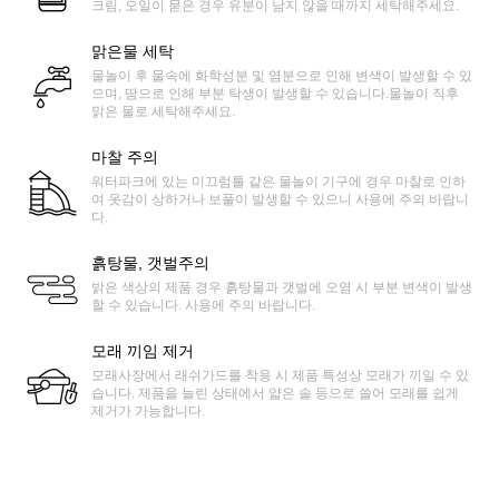
크림, 오일이 묻은 경우 유분이 남지 않을 때까지 세탁해주세요.
맑은물 세탁
물놀이 후 물속에 화학성분 및 염분으로 인해 변색이 발생할 수 있
으며, 땀으로 인해 부분 탁생이 발생할 수 있습니다.물놀이 직후
맑은 물로 세탁해주세요.
마찰 주의
워터파크에 있는 미끄럼틀 같은 물놀이 기구에 경우 마찰로 인하
여 옷감이 상하거나 보풀이 발생할 수 있으니 사용에 주의 바랍니
다.
흙탕물, 갯벌주의
밝은 색상의 제품 경우 흙탕물과 갯벌에 오염 시 부분 변색이 발생
할 수 있습니다. 사용에 주의 바랍니다.
모래 끼임 제거
모래사장에서 래쉬가드를 착용 시 제품 특성상 모래가 끼일 수 있
습니다. 제품을 늘린 상태에서 얇은 솔 등으로 쓸어 모래를 쉽게
제거가 가능합니다.