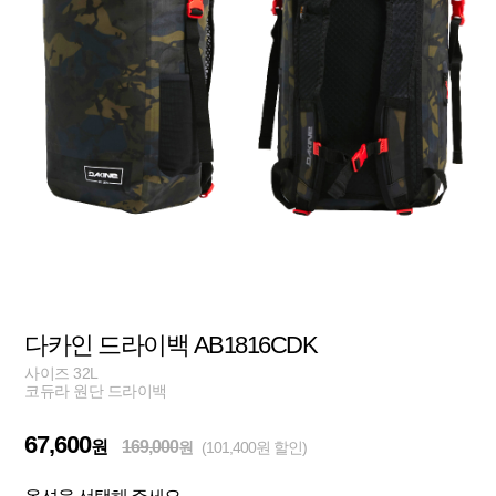
다카인 드라이백 AB1816CDK
사이즈 32L
코듀라 원단 드라이백
67,600
원
169,000
원
(101,400원 할인)