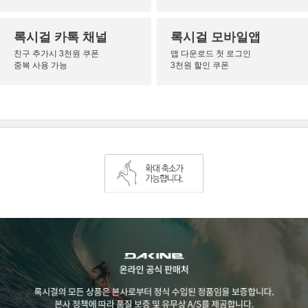
록시걸 카톡 채널
록시걸 모바일앱
친구 추가시 3천원 쿠폰
앱 다운로드 첫 로그인
중복 사용 가능
3천원 할인 쿠폰