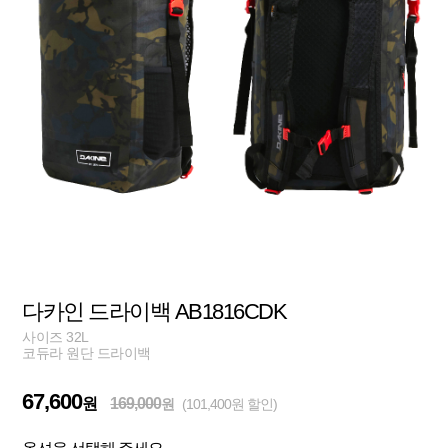
다카인 드라이백 AB1816CDK
사이즈 32L
코듀라 원단 드라이백
67,600
원
169,000
원
(101,400원 할인)