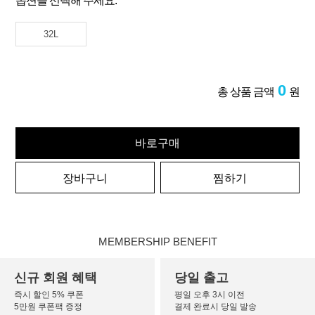
옵션을 선택해 주세요.
32L
0
총 상품 금액
원
바로구매
장바구니
찜하기
MEMBERSHIP BENEFIT
신규 회원 혜택
당일 출고
즉시 할인 5% 쿠폰
평일 오후 3시 이전
5만원 쿠폰팩 증정
결제 완료시 당일 발송