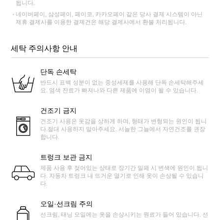
됩니다.
네이버페이, 삼성페이, 페이코, 카카오페이 같은 당사 결제 시스템이 아닌
제휴 결제사를 이용한 결제건은 해당 결제사에서 환불 처리됩니다.
세탁 주의사항 안내
단독 손세탁
반드시 표백 성분이 없는 중성세제를 사용해 단독 손세탁해주세
요. 염색 잔료가 빠져나와 다른 제품에 이염이 될 수 있습니다.
건조기 금지
건조기 사용은 옷감을 상하게 하며, 형태가 변형되는 원인이 됩니
다.절대 사용하지 말아주세요. 서늘한 그늘에서 자연건조를 권장
합니다.
트렁크 보관 금지
제품 사용 후 젖어있는 상태로 장기간 밀폐 시 변색에 원인이 됩니
다. 자동차 트렁크 내 뜨거운 열기로 인해 옷이 손상될 수 있습니
다.
오일·선크림 주의
선크림, 태닝 오일에는 옷을 손상시키는 원료가 들어 있습니다. 선