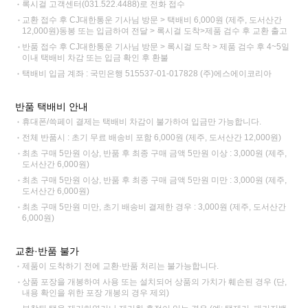
록시걸 고객센터(031.522.4488)로 전화 접수
교환 접수 후 CJ대한통운 기사님 방문 > 택배비 6,000원 (제주, 도서산간
12,000원)동봉 또는 입금하여 전달 > 록시걸 도착>제품 검수 후 교환 출고
반품 접수 후 CJ대한통운 기사님 방문 > 록시걸 도착 > 제품 검수 후 4~5일
이내 택배비 차감 또는 입금 확인 후 환불
택배비 입금 계좌 : 국민은행 515537-01-017828 (주)에스에이코리아
반품 택배비 안내
휴대폰/쓱페이 결제는 택배비 차감이 불가하여 입금만 가능합니다.
전체 반품시 : 초기 무료 배송비 포함 6,000원 (제주, 도서산간 12,000원)
최초 구매 5만원 이상, 반품 후 최종 구매 금액 5만원 이상 : 3,000원 (제주,
도서산간 6,000원)
최초 구매 5만원 이상, 반품 후 최종 구매 금액 5만원 미만 : 3,000원 (제주,
도서산간 6,000원)
최초 구매 5만원 미만, 초기 배송비 결제한 경우 : 3,000원 (제주, 도서산간
6,000원)
교환·반품 불가
제품이 도착하기 전에 교환·반품 처리는 불가능합니다.
상품 포장을 개봉하여 사용 또는 설치되어 상품의 가치가 훼손된 경우 (단,
내용 확인을 위한 포장 개봉의 경우 제외)