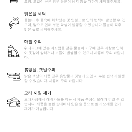
크림, 오일이 묻은 경우 유분이 남지 않을 때까지 세탁해주세요.
맑은물 세탁
물놀이 후 물속에 화학성분 및 염분으로 인해 변색이 발생할 수 있
으며, 땀으로 인해 부분 탁생이 발생할 수 있습니다.물놀이 직후
맑은 물로 세탁해주세요.
마찰 주의
워터파크에 있는 미끄럼틀 같은 물놀이 기구에 경우 마찰로 인하
여 옷감이 상하거나 보풀이 발생할 수 있으니 사용에 주의 바랍니
다.
흙탕물, 갯벌주의
밝은 색상의 제품 경우 흙탕물과 갯벌에 오염 시 부분 변색이 발생
할 수 있습니다. 사용에 주의 바랍니다.
모래 끼임 제거
모래사장에서 래쉬가드를 착용 시 제품 특성상 모래가 끼일 수 있
습니다. 제품을 늘린 상태에서 얇은 솔 등으로 쓸어 모래를 쉽게
제거가 가능합니다.