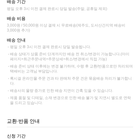
배송 기간
평일 오후 3시 이전 결제 완료시 당일 발송(주말, 공휴일 제외)
배송 비용
3,000원 / 50,000원 이상 결제 시 무료배송(제주도, 도서산간지역 배송비
3,000원 추가)
배송 안내
평일 오후 3시 이전 결제 완료시 당일 발송됩니다.
배송 상태가 상품 준비 단계까지만 배송 전 취소/변경이 가능합니다.(마이
페이지>최근주문내역>주문상세>취소/변경에서 직접 가능)
배송 준비 상태 이후에는 변경 불가하며, 수령 후 교환/반품으로만 처리되며
택배비는 고객님 부담입니다.
록시걸 온라인몰 주문 건과 타 판매처 주문 건은 묶음배송 처리가 불가합니
다.
배송사의 물량 증가로 인한 배송 지연이 간혹 있을 수 있습니다.
제품 품절 및 디테일, 소재 변경으로 인한 배송 불가 및 지연시 별도로 연락
을 드리고 있습니다.
교환·반품 안내
신청 기간