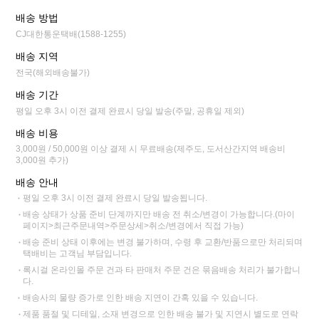
배송 방법
CJ대한통운택배(1588-1255)
배송 지역
전국(해외배송불가)
배송 기간
평일 오후 3시 이전 결제 완료시 당일 발송(주말, 공휴일 제외)
배송 비용
3,000원 / 50,000원 이상 결제 시 무료배송(제주도, 도서산간지역 배송비
3,000원 추가)
배송 안내
평일 오후 3시 이전 결제 완료시 당일 발송됩니다.
배송 상태가 상품 준비 단계까지만 배송 전 취소/변경이 가능합니다.(마이
페이지>최근주문내역>주문상세>취소/변경에서 직접 가능)
배송 준비 상태 이후에는 변경 불가하며, 수령 후 교환/반품으로만 처리되며
택배비는 고객님 부담입니다.
록시걸 온라인몰 주문 건과 타 판매처 주문 건은 묶음배송 처리가 불가합니
다.
배송사의 물량 증가로 인한 배송 지연이 간혹 있을 수 있습니다.
제품 품절 및 디테일, 소재 변경으로 인한 배송 불가 및 지연시 별도로 연락