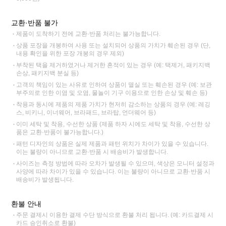
교환·반품 불가
제품이 도착하기 전에 교환·반품 처리는 불가능합니다.
상품 포장을 개봉하여 사용 또는 설치되어 상품의 가치가 훼손된 경우 (단,
내용 확인을 위한 포장 개봉의 경우 제외)
부착된 택을 제거하였거나 제거한 흔적이 있는 경우 (예: 택제거, 패키지백
손상, 패키지백 분실 등)
고객의 책임이 있는 사유로 인하여 상품이 멸실 또는 훼손된 경우 (예: 보관
부주의로 인한 이염 및 오염, 물놀이 기구 이용으로 인한 손상 및 훼손 등)
착용과 동시에 제품의 제품 가치가 현저히 감소하는 상품의 경우 (예: 레깅
스, 비키니, 이너웨어, 브라패드, 브라탑, 언더웨어 등)
이미 세탁 및 착용, 수선한 상품 (제품 하자 시에도 세탁 및 착용, 수선한 상
품은 교환·반품이 불가능합니다.)
패턴 디자인의 상품은 실제 제품과 패턴 위치가 차이가 있을 수 있습니다.
이는 불량이 아니므로 교환·반품 시 배송비가 발생합니다.
사이즈는 측정 방법에 따라 오차가 발생될 수 있으며, 색상은 모니터 설정과
사양에 따라 차이가 있을 수 있습니다. 이는 불량이 아니므로 교환·반품 시
배송비가 발생됩니다.
환불 안내
주문 결제시 이용한 결제 수단 방식으로 환불 처리 됩니다. (예: 카드결제 시
카드 승인취소로 환불)