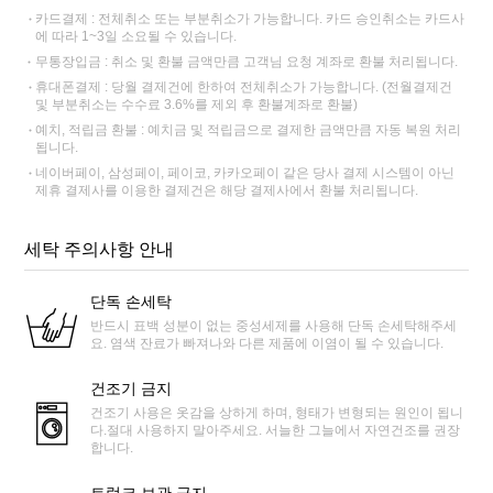
카드결제 : 전체취소 또는 부분취소가 가능합니다. 카드 승인취소는 카드사
에 따라 1~3일 소요될 수 있습니다.
무통장입금 : 취소 및 환불 금액만큼 고객님 요청 계좌로 환불 처리됩니다.
휴대폰결제 : 당월 결제건에 한하여 전체취소가 가능합니다. (전월결제건
및 부분취소는 수수료 3.6%를 제외 후 환불계좌로 환불)
예치, 적립금 환불 : 예치금 및 적립금으로 결제한 금액만큼 자동 복원 처리
됩니다.
네이버페이, 삼성페이, 페이코, 카카오페이 같은 당사 결제 시스템이 아닌
제휴 결제사를 이용한 결제건은 해당 결제사에서 환불 처리됩니다.
세탁 주의사항 안내
단독 손세탁
반드시 표백 성분이 없는 중성세제를 사용해 단독 손세탁해주세
요. 염색 잔료가 빠져나와 다른 제품에 이염이 될 수 있습니다.
건조기 금지
건조기 사용은 옷감을 상하게 하며, 형태가 변형되는 원인이 됩니
다.절대 사용하지 말아주세요. 서늘한 그늘에서 자연건조를 권장
합니다.
트렁크 보관 금지