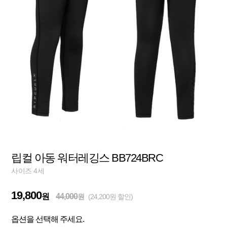
립컬 아동 워터레깅스 BB724BRC
사이즈 4세
19,800
원
44,000
원
(24,200원 할인)
옵션을 선택해 주세요.