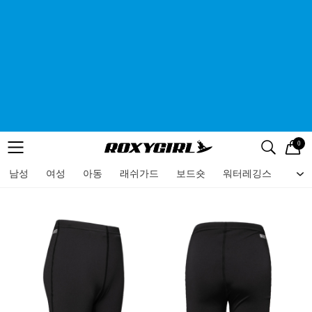
0
로고
메뉴
검색
메뉴
남성
여성
아동
래쉬가드
보드숏
워터레깅스
비치