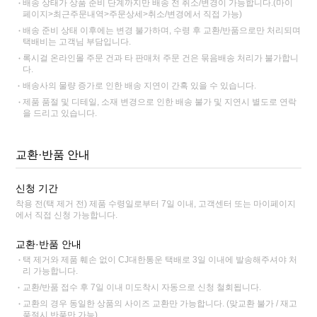
배송 상태가 상품 준비 단계까지만 배송 전 취소/변경이 가능합니다.(마이
페이지>최근주문내역>주문상세>취소/변경에서 직접 가능)
배송 준비 상태 이후에는 변경 불가하며, 수령 후 교환/반품으로만 처리되며
택배비는 고객님 부담입니다.
록시걸 온라인몰 주문 건과 타 판매처 주문 건은 묶음배송 처리가 불가합니
다.
배송사의 물량 증가로 인한 배송 지연이 간혹 있을 수 있습니다.
제품 품절 및 디테일, 소재 변경으로 인한 배송 불가 및 지연시 별도로 연락
을 드리고 있습니다.
교환·반품 안내
신청 기간
착용 전(택 제거 전) 제품 수령일로부터 7일 이내, 고객센터 또는 마이페이지
에서 직접 신청 가능합니다.
교환·반품 안내
택 제거와 제품 훼손 없이 CJ대한통운 택배로 3일 이내에 발송해주셔야 처
리 가능합니다.
교환/반품 접수 후 7일 이내 미도착시 자동으로 신청 철회됩니다.
교환의 경우 동일한 상품의 사이즈 교환만 가능합니다. (맞교환 불가 / 재고
품절시 반품만 가능)