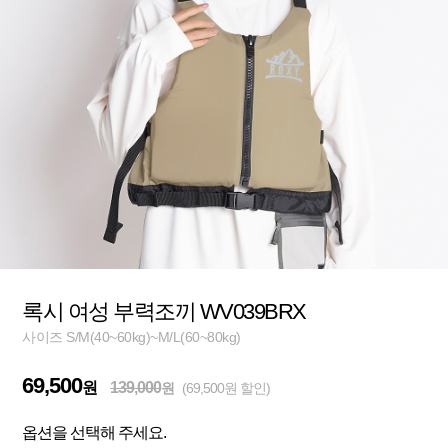
록시 여성 부력조끼 WV039BRX
사이즈 S/M(40~60kg)~M/L(60~80kg)
69,500
원
139,000
원
(69,500원 할인)
옵션을 선택해 주세요.