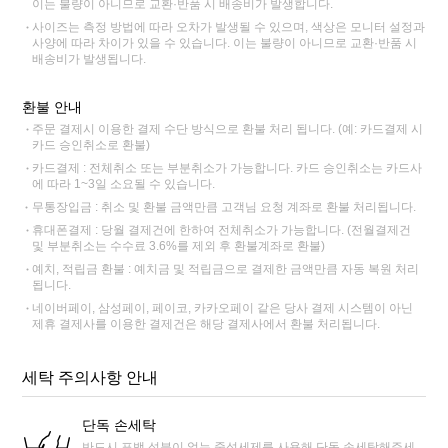
이는 불량이 아니므로 교환·반품 시 배송비가 발생합니다.
사이즈는 측정 방법에 따라 오차가 발생될 수 있으며, 색상은 모니터 설정과
사양에 따라 차이가 있을 수 있습니다. 이는 불량이 아니므로 교환·반품 시
배송비가 발생됩니다.
환불 안내
주문 결제시 이용한 결제 수단 방식으로 환불 처리 됩니다. (예: 카드결제 시
카드 승인취소로 환불)
카드결제 : 전체취소 또는 부분취소가 가능합니다. 카드 승인취소는 카드사
에 따라 1~3일 소요될 수 있습니다.
무통장입금 : 취소 및 환불 금액만큼 고객님 요청 계좌로 환불 처리됩니다.
휴대폰결제 : 당월 결제건에 한하여 전체취소가 가능합니다. (전월결제건
및 부분취소는 수수료 3.6%를 제외 후 환불계좌로 환불)
예치, 적립금 환불 : 예치금 및 적립금으로 결제한 금액만큼 자동 복원 처리
됩니다.
네이버페이, 삼성페이, 페이코, 카카오페이 같은 당사 결제 시스템이 아닌
제휴 결제사를 이용한 결제건은 해당 결제사에서 환불 처리됩니다.
세탁 주의사항 안내
단독 손세탁
반드시 표백 성분이 없는 중성세제를 사용해 단독 손세탁해주세