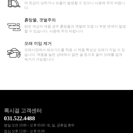
여 옷감이 상하거나 보풀이 발생할 수 있으니 사용에 주의 바랍니
다.
흙탕물, 갯벌주의
밝은 색상의 제품 경우 흙탕물과 갯벌에 오염 시 부분 변색이 발생
할 수 있습니다. 사용에 주의 바랍니다.
모래 끼임 제거
모래사장에서 래쉬가드를 착용 시 제품 특성상 모래가 끼일 수 있
습니다. 제품을 늘린 상태에서 얇은 솔 등으로 쓸어 모래를 쉽게
제거가 가능합니다.
록시걸 고객센터
031.522.4488
평일 오전 10:00 ~ 오후 05:00 / 토, 일, 공휴일 휴무
점심 오후 12:00 ~ 오후 01:00