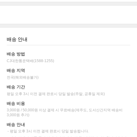
배송 안내
배송 방법
CJ대한통운택배(1588-1255)
배송 지역
전국(해외배송불가)
배송 기간
평일 오후 3시 이전 결제 완료시 당일 발송(주말, 공휴일 제외)
배송 비용
3,000원 / 50,000원 이상 결제 시 무료배송(제주도, 도서산간지역 배송비
3,000원 추가)
배송 안내
평일 오후 3시 이전 결제 완료시 당일 발송됩니다.