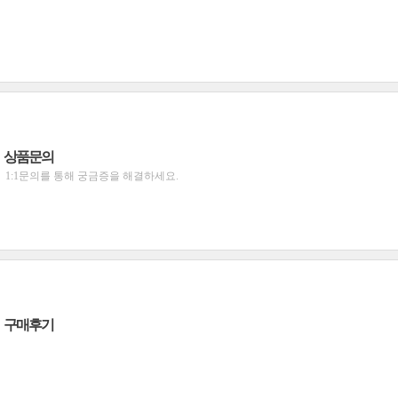
상품문의
1:1문의를 통해 궁금증을 해결하세요.
구매후기