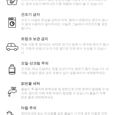
요. 염색 잔료가 빠져나와 다른 제품에 이염이 될 수 있습니다.
건조기 금지
건조기 사용은 옷감을 상하게 하며, 형태가 변형되는 원인이 됩니
다.절대 사용하지 말아주세요. 서늘한 그늘에서 자연건조를 권장
합니다.
트렁크 보관 금지
제품 사용 후 젖어있는 상태로 장기간 밀폐 시 변색에 원인이 됩니
다. 자동차 트렁크 내 뜨거운 열기로 인해 옷이 손상될 수 있습니
다.
오일·선크림 주의
선크림, 태닝 오일에는 옷을 손상시키는 원료가 들어 있습니다. 선
크림, 오일이 묻은 경우 유분이 남지 않을 때까지 세탁해주세요.
맑은물 세탁
물놀이 후 물속에 화학성분 및 염분으로 인해 변색이 발생할 수 있
으며, 땀으로 인해 부분 탁생이 발생할 수 있습니다.물놀이 직후
맑은 물로 세탁해주세요.
마찰 주의
워터파크에 있는 미끄럼틀 같은 물놀이 기구에 경우 마찰로 인하