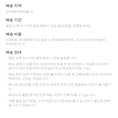
배송 지역
전국(해외배송불가)
배송 기간
평일 오후 3시 이전 결제 완료시 당일 발송(주말, 공휴일 제외)
배송 비용
3,000원 / 50,000원 이상 결제 시 무료배송(제주도, 도서산간지역 배송비
3,000원 추가)
배송 안내
평일 오후 3시 이전 결제 완료시 당일 발송됩니다.
배송 상태가 상품 준비 단계까지만 배송 전 취소/변경이 가능합니다.(마이
페이지>최근주문내역>주문상세>취소/변경에서 직접 가능)
배송 준비 상태 이후에는 변경 불가하며, 수령 후 교환/반품으로만 처리되며
택배비는 고객님 부담입니다.
록시걸 온라인몰 주문 건과 타 판매처 주문 건은 묶음배송 처리가 불가합니
다.
배송사의 물량 증가로 인한 배송 지연이 간혹 있을 수 있습니다.
제품 품절 및 디테일, 소재 변경으로 인한 배송 불가 및 지연시 별도로 연락
을 드리고 있습니다.