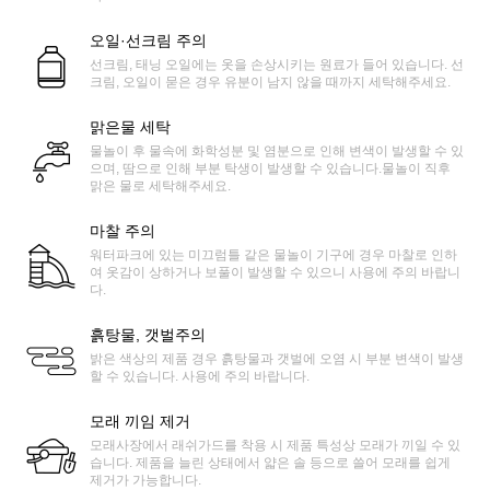
오일·선크림 주의
선크림, 태닝 오일에는 옷을 손상시키는 원료가 들어 있습니다. 선
크림, 오일이 묻은 경우 유분이 남지 않을 때까지 세탁해주세요.
맑은물 세탁
물놀이 후 물속에 화학성분 및 염분으로 인해 변색이 발생할 수 있
으며, 땀으로 인해 부분 탁생이 발생할 수 있습니다.물놀이 직후
맑은 물로 세탁해주세요.
마찰 주의
워터파크에 있는 미끄럼틀 같은 물놀이 기구에 경우 마찰로 인하
여 옷감이 상하거나 보풀이 발생할 수 있으니 사용에 주의 바랍니
다.
흙탕물, 갯벌주의
밝은 색상의 제품 경우 흙탕물과 갯벌에 오염 시 부분 변색이 발생
할 수 있습니다. 사용에 주의 바랍니다.
모래 끼임 제거
모래사장에서 래쉬가드를 착용 시 제품 특성상 모래가 끼일 수 있
습니다. 제품을 늘린 상태에서 얇은 솔 등으로 쓸어 모래를 쉽게
제거가 가능합니다.