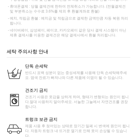
휴대폰결제 : 당월 결제건에 한하여 전체취소가 가능합니다. (전월결제건
및 부분취소는 수수료 3.6%를 제외 후 환불계좌로 환불)
예치, 적립금 환불 : 예치금 및 적립금으로 결제한 금액만큼 자동 복원 처리
됩니다.
네이버페이, 삼성페이, 페이코, 카카오페이 같은 당사 결제 시스템이 아닌
제휴 결제사를 이용한 결제건은 해당 결제사에서 환불 처리됩니다.
세탁 주의사항 안내
단독 손세탁
반드시 표백 성분이 없는 중성세제를 사용해 단독 손세탁해주세
요. 염색 잔료가 빠져나와 다른 제품에 이염이 될 수 있습니다.
건조기 금지
건조기 사용은 옷감을 상하게 하며, 형태가 변형되는 원인이 됩니
다.절대 사용하지 말아주세요. 서늘한 그늘에서 자연건조를 권장
합니다.
트렁크 보관 금지
제품 사용 후 젖어있는 상태로 장기간 밀폐 시 변색에 원인이 됩니
다. 자동차 트렁크 내 뜨거운 열기로 인해 옷이 손상될 수 있습니
다.