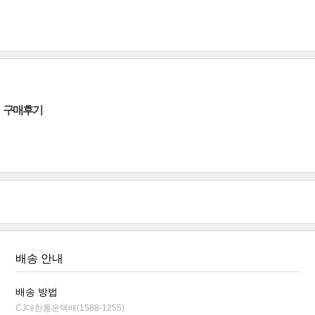
구매후기
배송 안내
배송 방법
CJ대한통운택배(1588-1255)