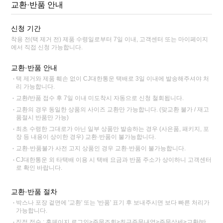
교환·반품 안내
신청 기간
착용 전(택 제거 전) 제품 수령일로부터 7일 이내, 고객센터 또는 마이페이지
에서 직접 신청 가능합니다.
교환·반품 안내
택 제거와 제품 훼손 없이 CJ대한통운 택배로 3일 이내에 발송해주셔야 처
리 가능합니다.
교환/반품 접수 후 7일 이내 미도착시 자동으로 신청 철회됩니다.
교환의 경우 동일한 상품의 사이즈 교환만 가능합니다. (맞교환 불가 / 재고
품절시 반품만 가능)
최초 수령한 그대로가 아닌 일부 상품만 발송하는 경우 (사은품, 패키지, 포
장 등 내용이 상이한 경우) 교환·반품이 불가능합니다.
교환·반품불가 사전 고지 상품인 경우 교환·반품이 불가능합니다.
CJ대한통운 외 타택배 이용 시 택배 요금과 반품 주소가 상이하니 고객센터
로 확인 바랍니다.
교환·반품 절차
박스나 포장 겉면에 '교환' 또는 '반품' 표기 후 보내주시면 보다 빠른 처리가
가능합니다.
직접 접수 : 홈페이지 로그인>주문조회>최근주문내역>주문상세>교환/반