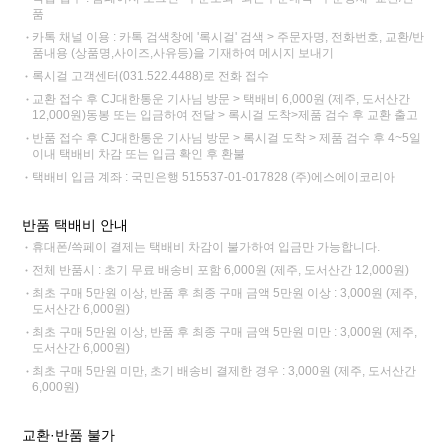
품
카톡 채널 이용 : 카톡 검색창에 '록시걸' 검색 > 주문자명, 전화번호, 교환/반
품내용 (상품명,사이즈,사유등)을 기재하여 메시지 보내기
록시걸 고객센터(031.522.4488)로 전화 접수
교환 접수 후 CJ대한통운 기사님 방문 > 택배비 6,000원 (제주, 도서산간
12,000원)동봉 또는 입금하여 전달 > 록시걸 도착>제품 검수 후 교환 출고
반품 접수 후 CJ대한통운 기사님 방문 > 록시걸 도착 > 제품 검수 후 4~5일
이내 택배비 차감 또는 입금 확인 후 환불
택배비 입금 계좌 : 국민은행 515537-01-017828 (주)에스에이코리아
반품 택배비 안내
휴대폰/쓱페이 결제는 택배비 차감이 불가하여 입금만 가능합니다.
전체 반품시 : 초기 무료 배송비 포함 6,000원 (제주, 도서산간 12,000원)
최초 구매 5만원 이상, 반품 후 최종 구매 금액 5만원 이상 : 3,000원 (제주,
도서산간 6,000원)
최초 구매 5만원 이상, 반품 후 최종 구매 금액 5만원 미만 : 3,000원 (제주,
도서산간 6,000원)
최초 구매 5만원 미만, 초기 배송비 결제한 경우 : 3,000원 (제주, 도서산간
6,000원)
교환·반품 불가