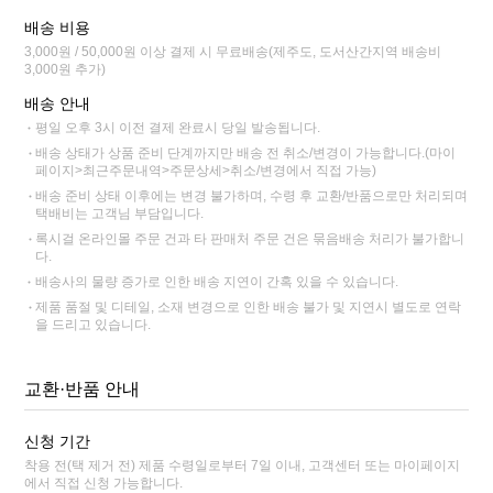
배송 비용
3,000원 / 50,000원 이상 결제 시 무료배송(제주도, 도서산간지역 배송비
3,000원 추가)
배송 안내
평일 오후 3시 이전 결제 완료시 당일 발송됩니다.
배송 상태가 상품 준비 단계까지만 배송 전 취소/변경이 가능합니다.(마이
페이지>최근주문내역>주문상세>취소/변경에서 직접 가능)
배송 준비 상태 이후에는 변경 불가하며, 수령 후 교환/반품으로만 처리되며
택배비는 고객님 부담입니다.
록시걸 온라인몰 주문 건과 타 판매처 주문 건은 묶음배송 처리가 불가합니
다.
배송사의 물량 증가로 인한 배송 지연이 간혹 있을 수 있습니다.
제품 품절 및 디테일, 소재 변경으로 인한 배송 불가 및 지연시 별도로 연락
을 드리고 있습니다.
교환·반품 안내
신청 기간
착용 전(택 제거 전) 제품 수령일로부터 7일 이내, 고객센터 또는 마이페이지
에서 직접 신청 가능합니다.