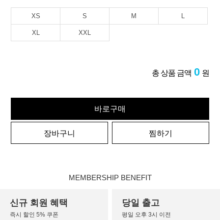
XS
S
M
L
XL
XXL
0
총 상품 금액
원
바로구매
장바구니
찜하기
MEMBERSHIP BENEFIT
신규 회원 혜택
당일 출고
즉시 할인 5% 쿠폰
평일 오후 3시 이전