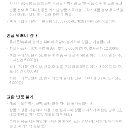
12,000원)동봉 또는 입금하여 전달 > 록시걸 도착>제품 검수 후 교환 출고
반품 접수 후 CJ대한통운 기사님 방문 > 록시걸 도착 > 제품 검수 후 4~5일
이내 택배비 차감 또는 입금 확인 후 환불
택배비 입금 계좌 : 국민은행 515537-01-017828 (주)에스에이코리아
반품 택배비 안내
휴대폰/쓱페이 결제는 택배비 차감이 불가하여 입금만 가능합니다.
전체 반품시 : 초기 무료 배송비 포함 6,000원 (제주, 도서산간 12,000원)
최초 구매 5만원 이상, 반품 후 최종 구매 금액 5만원 이상 : 3,000원 (제주,
도서산간 6,000원)
최초 구매 5만원 이상, 반품 후 최종 구매 금액 5만원 미만 : 3,000원 (제주,
도서산간 6,000원)
최초 구매 5만원 미만, 초기 배송비 결제한 경우 : 3,000원 (제주, 도서산간
6,000원)
교환·반품 불가
제품이 도착하기 전에 교환·반품 처리는 불가능합니다.
상품 포장을 개봉하여 사용 또는 설치되어 상품의 가치가 훼손된 경우 (단,
내용 확인을 위한 포장 개봉의 경우 제외)
부착된 택을 제거하였거나 제거한 흔적이 있는 경우 (예: 택제거, 패키지백
손상, 패키지백 분실 등)