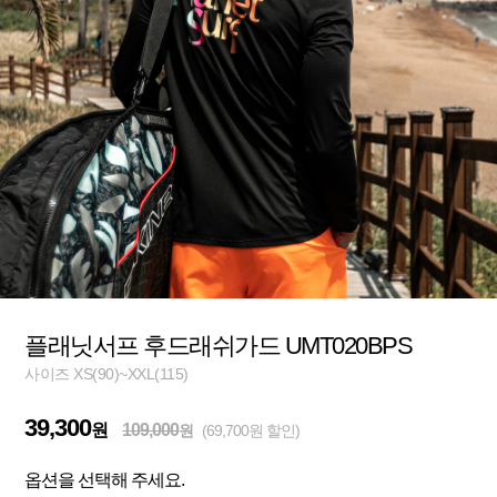
플래닛서프 후드래쉬가드 UMT020BPS
사이즈 XS(90)~XXL(115)
39,300
원
109,000
원
(69,700원 할인)
옵션을 선택해 주세요.