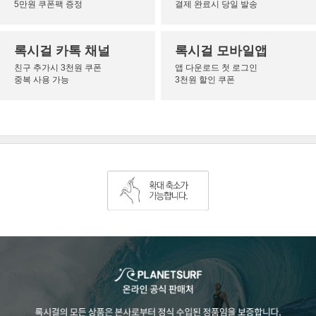
5만원 쿠폰팩 증정
결제 완료시 당일 발송
록시걸 카톡 채널
록시걸 모바일앱
친구 추가시 3천원 쿠폰
앱 다운로드 첫 로그인
중복 사용 가능
3천원 할인 쿠폰