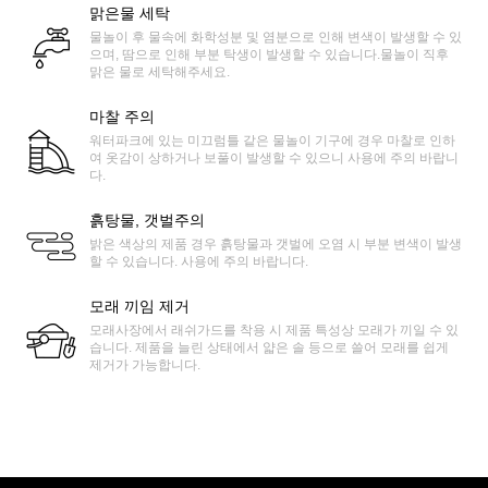
맑은물 세탁
물놀이 후 물속에 화학성분 및 염분으로 인해 변색이 발생할 수 있
으며, 땀으로 인해 부분 탁생이 발생할 수 있습니다.물놀이 직후
맑은 물로 세탁해주세요.
마찰 주의
워터파크에 있는 미끄럼틀 같은 물놀이 기구에 경우 마찰로 인하
여 옷감이 상하거나 보풀이 발생할 수 있으니 사용에 주의 바랍니
다.
흙탕물, 갯벌주의
밝은 색상의 제품 경우 흙탕물과 갯벌에 오염 시 부분 변색이 발생
할 수 있습니다. 사용에 주의 바랍니다.
모래 끼임 제거
모래사장에서 래쉬가드를 착용 시 제품 특성상 모래가 끼일 수 있
습니다. 제품을 늘린 상태에서 얇은 솔 등으로 쓸어 모래를 쉽게
제거가 가능합니다.