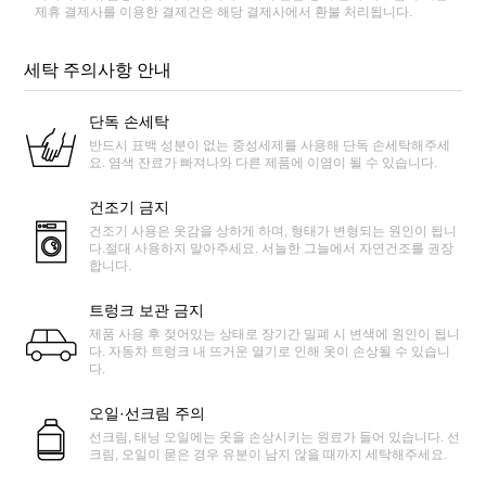
제휴 결제사를 이용한 결제건은 해당 결제사에서 환불 처리됩니다.
세탁 주의사항 안내
단독 손세탁
반드시 표백 성분이 없는 중성세제를 사용해 단독 손세탁해주세
요. 염색 잔료가 빠져나와 다른 제품에 이염이 될 수 있습니다.
건조기 금지
건조기 사용은 옷감을 상하게 하며, 형태가 변형되는 원인이 됩니
다.절대 사용하지 말아주세요. 서늘한 그늘에서 자연건조를 권장
합니다.
트렁크 보관 금지
제품 사용 후 젖어있는 상태로 장기간 밀폐 시 변색에 원인이 됩니
다. 자동차 트렁크 내 뜨거운 열기로 인해 옷이 손상될 수 있습니
다.
오일·선크림 주의
선크림, 태닝 오일에는 옷을 손상시키는 원료가 들어 있습니다. 선
크림, 오일이 묻은 경우 유분이 남지 않을 때까지 세탁해주세요.