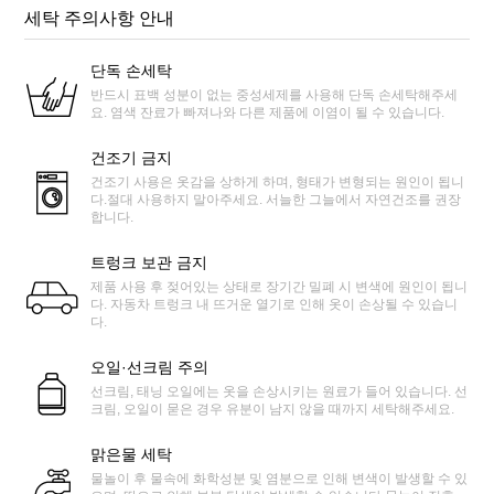
세탁 주의사항 안내
단독 손세탁
반드시 표백 성분이 없는 중성세제를 사용해 단독 손세탁해주세
요. 염색 잔료가 빠져나와 다른 제품에 이염이 될 수 있습니다.
건조기 금지
건조기 사용은 옷감을 상하게 하며, 형태가 변형되는 원인이 됩니
다.절대 사용하지 말아주세요. 서늘한 그늘에서 자연건조를 권장
합니다.
트렁크 보관 금지
제품 사용 후 젖어있는 상태로 장기간 밀폐 시 변색에 원인이 됩니
다. 자동차 트렁크 내 뜨거운 열기로 인해 옷이 손상될 수 있습니
다.
오일·선크림 주의
선크림, 태닝 오일에는 옷을 손상시키는 원료가 들어 있습니다. 선
크림, 오일이 묻은 경우 유분이 남지 않을 때까지 세탁해주세요.
맑은물 세탁
물놀이 후 물속에 화학성분 및 염분으로 인해 변색이 발생할 수 있