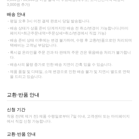
3,000원 추가)
배송 안내
평일 오후 3시 이전 결제 완료시 당일 발송됩니다.
배송 상태가 상품 준비 단계까지만 배송 전 취소/변경이 가능합니다.(마이
페이지>최근주문내역>주문상세>취소/변경에서 직접 가능)
배송 준비 상태 이후에는 변경 불가하며, 수령 후 교환/반품으로만 처리되며
택배비는 고객님 부담입니다.
록시걸 온라인몰 주문 건과 타 판매처 주문 건은 묶음배송 처리가 불가합니
다.
배송사의 물량 증가로 인한 배송 지연이 간혹 있을 수 있습니다.
제품 품절 및 디테일, 소재 변경으로 인한 배송 불가 및 지연시 별도로 연락
을 드리고 있습니다.
교환·반품 안내
신청 기간
착용 전(택 제거 전) 제품 수령일로부터 7일 이내, 고객센터 또는 마이페이지
에서 직접 신청 가능합니다.
교환·반품 안내