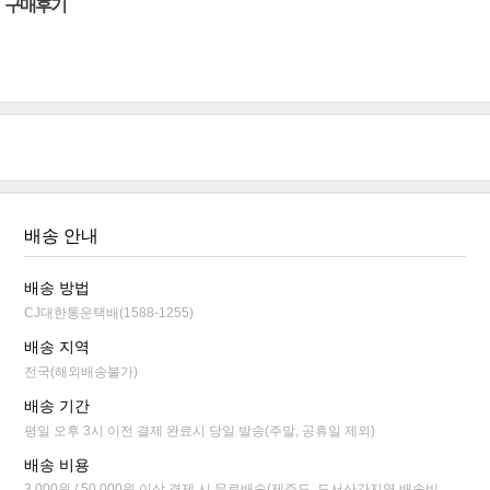
구매후기
배송 안내
배송 방법
CJ대한통운택배(1588-1255)
배송 지역
전국(해외배송불가)
배송 기간
평일 오후 3시 이전 결제 완료시 당일 발송(주말, 공휴일 제외)
배송 비용
3,000원 / 50,000원 이상 결제 시 무료배송(제주도, 도서산간지역 배송비