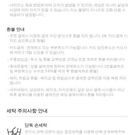
사이즈는 측정 방법에 따라 오차가 발생될 수 있으며, 색상은 모니터 설정과
사양에 따라 차이가 있을 수 있습니다. 이는 불량이 아니므로 교환·반품 시
배송비가 발생됩니다.
환불 안내
주문 결제시 이용한 결제 수단 방식으로 환불 처리 됩니다. (예: 카드결제 시
카드 승인취소로 환불)
카드결제 : 전체취소 또는 부분취소가 가능합니다. 카드 승인취소는 카드사
에 따라 1~3일 소요될 수 있습니다.
무통장입금 : 취소 및 환불 금액만큼 고객님 요청 계좌로 환불 처리됩니다.
휴대폰결제 : 당월 결제건에 한하여 전체취소가 가능합니다. (전월결제건
및 부분취소는 수수료 3.6%를 제외 후 환불계좌로 환불)
예치, 적립금 환불 : 예치금 및 적립금으로 결제한 금액만큼 자동 복원 처리
됩니다.
네이버페이, 삼성페이, 페이코, 카카오페이 같은 당사 결제 시스템이 아닌
제휴 결제사를 이용한 결제건은 해당 결제사에서 환불 처리됩니다.
세탁 주의사항 안내
단독 손세탁
반드시 표백 성분이 없는 중성세제를 사용해 단독 손세탁해주세