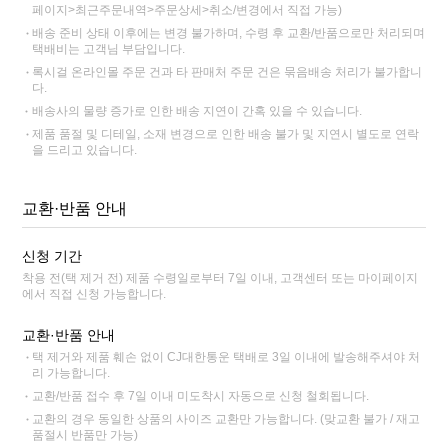
페이지>최근주문내역>주문상세>취소/변경에서 직접 가능)
배송 준비 상태 이후에는 변경 불가하며, 수령 후 교환/반품으로만 처리되며
택배비는 고객님 부담입니다.
록시걸 온라인몰 주문 건과 타 판매처 주문 건은 묶음배송 처리가 불가합니
다.
배송사의 물량 증가로 인한 배송 지연이 간혹 있을 수 있습니다.
제품 품절 및 디테일, 소재 변경으로 인한 배송 불가 및 지연시 별도로 연락
을 드리고 있습니다.
교환·반품 안내
신청 기간
착용 전(택 제거 전) 제품 수령일로부터 7일 이내, 고객센터 또는 마이페이지
에서 직접 신청 가능합니다.
교환·반품 안내
택 제거와 제품 훼손 없이 CJ대한통운 택배로 3일 이내에 발송해주셔야 처
리 가능합니다.
교환/반품 접수 후 7일 이내 미도착시 자동으로 신청 철회됩니다.
교환의 경우 동일한 상품의 사이즈 교환만 가능합니다. (맞교환 불가 / 재고
품절시 반품만 가능)