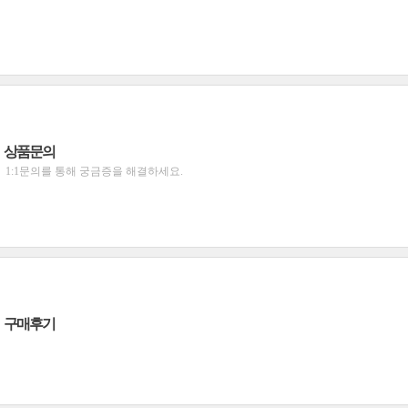
상품문의
1:1문의를 통해 궁금증을 해결하세요.
구매후기