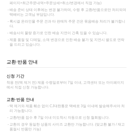
페이지>최근주문내역>주문상세>취소/변경에서 직접 가능)
배송 준비 상태 이후에는 변경 불가하며, 수령 후 교환/반품으로만 처리되며
택배비는 고객님 부담입니다.
록시걸 온라인몰 주문 건과 타 판매처 주문 건은 묶음배송 처리가 불가합니
다.
배송사의 물량 증가로 인한 배송 지연이 간혹 있을 수 있습니다.
제품 품절 및 디테일, 소재 변경으로 인한 배송 불가 및 지연시 별도로 연락
을 드리고 있습니다.
교환·반품 안내
신청 기간
착용 전(택 제거 전) 제품 수령일로부터 7일 이내, 고객센터 또는 마이페이지
에서 직접 신청 가능합니다.
교환·반품 안내
택 제거와 제품 훼손 없이 CJ대한통운 택배로 3일 이내에 발송해주셔야 처
리 가능합니다.
교환/반품 접수 후 7일 이내 미도착시 자동으로 신청 철회됩니다.
교환의 경우 동일한 상품의 사이즈 교환만 가능합니다. (맞교환 불가 / 재고
품절시 반품만 가능)