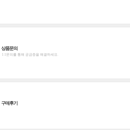
상품문의
1:1문의를 통해 궁금증을 해결하세요.
구매후기