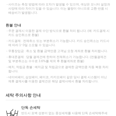
사이즈는 측정 방법에 따라 오차가 발생될 수 있으며, 색상은 모니터 설정과
사양에 따라 차이가 있을 수 있습니다. 이는 불량이 아니므로 교환·반품 시
배송비가 발생됩니다.
환불 안내
주문 결제시 이용한 결제 수단 방식으로 환불 처리 됩니다. (예: 카드결제 시
카드 승인취소로 환불)
카드결제 : 전체취소 또는 부분취소가 가능합니다. 카드 승인취소는 카드사
에 따라 1~3일 소요될 수 있습니다.
무통장입금 : 취소 및 환불 금액만큼 고객님 요청 계좌로 환불 처리됩니다.
휴대폰결제 : 당월 결제건에 한하여 전체취소가 가능합니다. (전월결제건
및 부분취소는 수수료 3.6%를 제외 후 환불계좌로 환불)
예치, 적립금 환불 : 예치금 및 적립금으로 결제한 금액만큼 자동 복원 처리
됩니다.
네이버페이, 삼성페이, 페이코, 카카오페이 같은 당사 결제 시스템이 아닌
제휴 결제사를 이용한 결제건은 해당 결제사에서 환불 처리됩니다.
세탁 주의사항 안내
단독 손세탁
반드시 표백 성분이 없는 중성세제를 사용해 단독 손세탁해주세