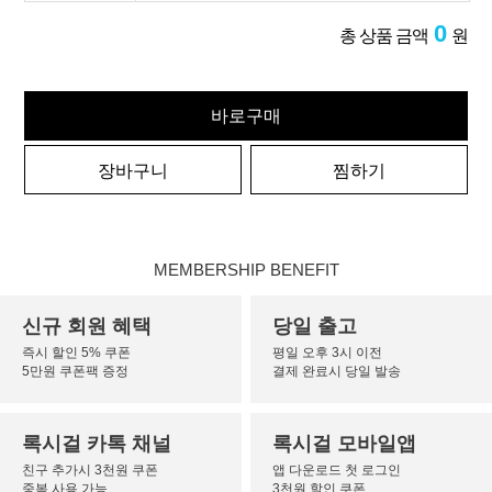
0
총 상품 금액
원
바로구매
장바구니
찜하기
MEMBERSHIP BENEFIT
신규 회원 혜택
당일 출고
즉시 할인 5% 쿠폰
평일 오후 3시 이전
5만원 쿠폰팩 증정
결제 완료시 당일 발송
록시걸 카톡 채널
록시걸 모바일앱
친구 추가시 3천원 쿠폰
앱 다운로드 첫 로그인
중복 사용 가능
3천원 할인 쿠폰