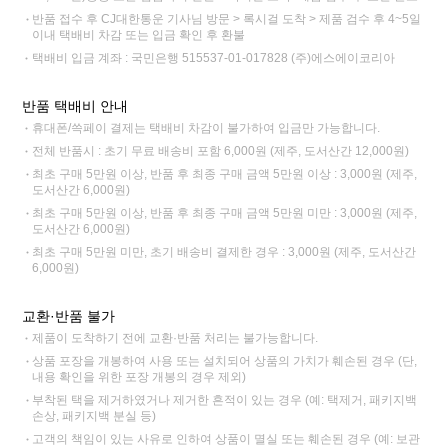
반품 접수 후 CJ대한통운 기사님 방문 > 록시걸 도착 > 제품 검수 후 4~5일
이내 택배비 차감 또는 입금 확인 후 환불
택배비 입금 계좌 : 국민은행 515537-01-017828 (주)에스에이코리아
반품 택배비 안내
휴대폰/쓱페이 결제는 택배비 차감이 불가하여 입금만 가능합니다.
전체 반품시 : 초기 무료 배송비 포함 6,000원 (제주, 도서산간 12,000원)
최초 구매 5만원 이상, 반품 후 최종 구매 금액 5만원 이상 : 3,000원 (제주,
도서산간 6,000원)
최초 구매 5만원 이상, 반품 후 최종 구매 금액 5만원 미만 : 3,000원 (제주,
도서산간 6,000원)
최초 구매 5만원 미만, 초기 배송비 결제한 경우 : 3,000원 (제주, 도서산간
6,000원)
교환·반품 불가
제품이 도착하기 전에 교환·반품 처리는 불가능합니다.
상품 포장을 개봉하여 사용 또는 설치되어 상품의 가치가 훼손된 경우 (단,
내용 확인을 위한 포장 개봉의 경우 제외)
부착된 택을 제거하였거나 제거한 흔적이 있는 경우 (예: 택제거, 패키지백
손상, 패키지백 분실 등)
고객의 책임이 있는 사유로 인하여 상품이 멸실 또는 훼손된 경우 (예: 보관