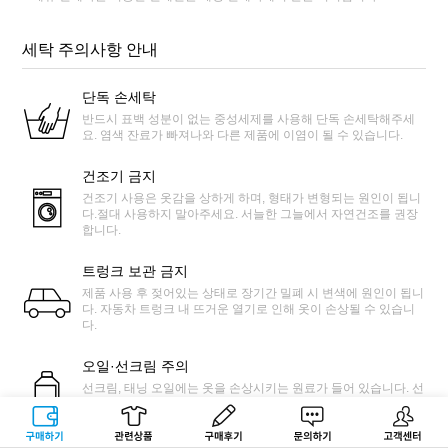
세탁 주의사항 안내
단독 손세탁
반드시 표백 성분이 없는 중성세제를 사용해 단독 손세탁해주세
요. 염색 잔료가 빠져나와 다른 제품에 이염이 될 수 있습니다.
건조기 금지
건조기 사용은 옷감을 상하게 하며, 형태가 변형되는 원인이 됩니
다.절대 사용하지 말아주세요. 서늘한 그늘에서 자연건조를 권장
합니다.
트렁크 보관 금지
제품 사용 후 젖어있는 상태로 장기간 밀폐 시 변색에 원인이 됩니
다. 자동차 트렁크 내 뜨거운 열기로 인해 옷이 손상될 수 있습니
다.
오일·선크림 주의
선크림, 태닝 오일에는 옷을 손상시키는 원료가 들어 있습니다. 선
크림, 오일이 묻은 경우 유분이 남지 않을 때까지 세탁해주세요.
구매하기
관련상품
상품후기
문의하기
고객센터
맑은물 세탁