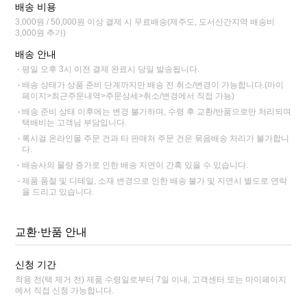
배송 비용
3,000원 / 50,000원 이상 결제 시 무료배송(제주도, 도서산간지역 배송비
3,000원 추가)
배송 안내
평일 오후 3시 이전 결제 완료시 당일 발송됩니다.
배송 상태가 상품 준비 단계까지만 배송 전 취소/변경이 가능합니다.(마이
페이지>최근주문내역>주문상세>취소/변경에서 직접 가능)
배송 준비 상태 이후에는 변경 불가하며, 수령 후 교환/반품으로만 처리되며
택배비는 고객님 부담입니다.
록시걸 온라인몰 주문 건과 타 판매처 주문 건은 묶음배송 처리가 불가합니
다.
배송사의 물량 증가로 인한 배송 지연이 간혹 있을 수 있습니다.
제품 품절 및 디테일, 소재 변경으로 인한 배송 불가 및 지연시 별도로 연락
을 드리고 있습니다.
교환·반품 안내
신청 기간
착용 전(택 제거 전) 제품 수령일로부터 7일 이내, 고객센터 또는 마이페이지
에서 직접 신청 가능합니다.