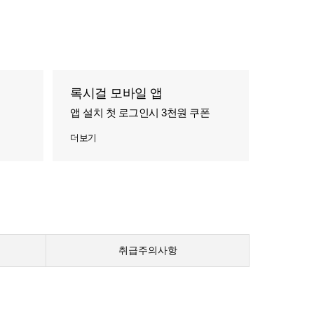
록시걸 모바일 앱
앱 설치 첫 로그인시 3천원 쿠폰
더보기
취급주의사항