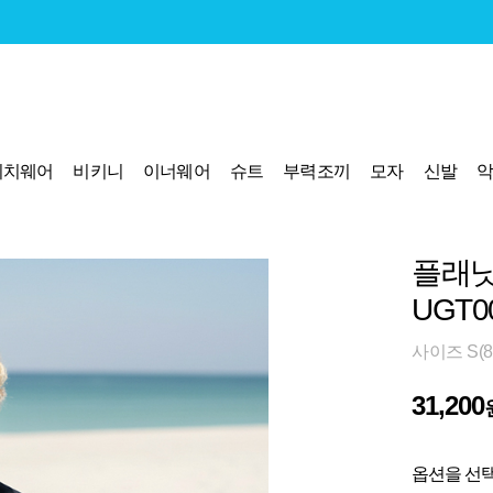
비치웨어
비키니
이너웨어
슈트
부력조끼
모자
신발
플래닛
UGT0
사이즈 S(8
31,200
옵션을 선택