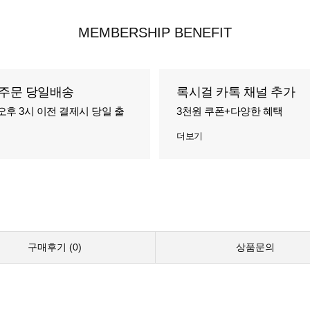
MEMBERSHIP BENEFIT
주문 당일배송
록시걸 카톡 채널 추가
오후 3시 이전 결제시 당일 출
3천원 쿠폰+다양한 혜택
더보기
구매후기 (
0
)
상품문의