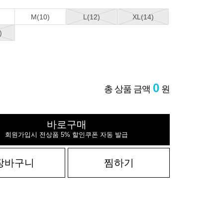
M(10)
L(12)
XL(14)
)
0
총 상품 금액
원
바로구매
회원가입시 전상품 5% 할인쿠폰 자동 발급
장바구니
찜하기