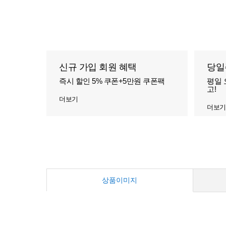
신규 가입 회원 혜택
당일
즉시 할인 5% 쿠폰+5만원 쿠폰팩
평일 
고!
더보기
더보기
상품이미지