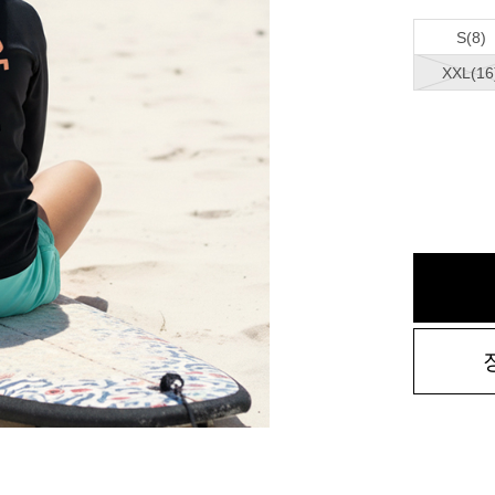
S(8)
XXL(16