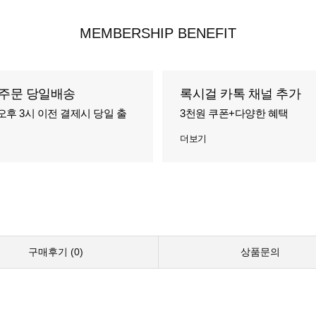
MEMBERSHIP BENEFIT
주문 당일배송
록시걸 카톡 채널 추가
오후 3시 이전 결제시 당일 출
3천원 쿠폰+다양한 혜택
더보기
구매후기 (
0
)
상품문의