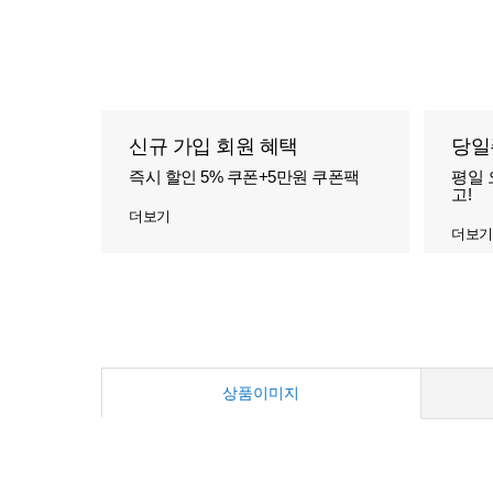
신규 가입 회원 혜택
당일
즉시 할인 5% 쿠폰+5만원 쿠폰팩
평일 
고!
더보기
더보기
상품이미지