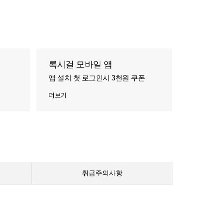
록시걸 모바일 앱
앱 설치 첫 로그인시 3천원 쿠폰
더보기
취급주의사항