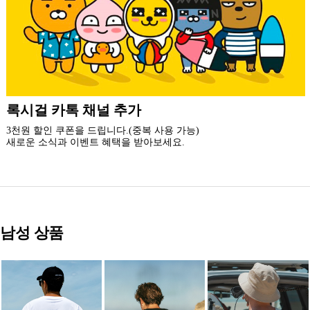
더 가까운 쇼핑, 록시걸 모바일 앱
빠른쇼핑! 간편결제! 모바일에 딱 맞춘 쇼핑 앱
지금 설치하고 추가 할인 받아 가세요.
남성 상품