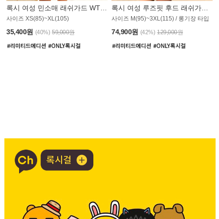
록시 여성 민소매 래쉬가드 WT907BRX
록시 여성 루즈핏 후드 래쉬가드 WT900BRX
사이즈 XS(85)~XL(105)
사이즈 M(95)~3XL(115) / 롱기장 타입
35,400원
74,900원
(40%)
59,000원
(42%)
129,000원