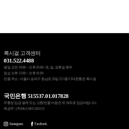
록시걸 고객센터
031.522.4488
평일 오전 10:00 ~ 오후 05:00 / 토, 일, 공휴일 휴무
점심 오후 12:00 ~ 오후 01:00
반품 주소 : 서울시 송파구 동남로 20길 53 1층 CJ대한통운 록시걸
국민은행 515537.01.017828
무통장 입금 결제 또는 교환/반품 비용은 위 계좌로 입금바랍니다.
예금주 : (주)에스에이코리아
Instargram
Facebook