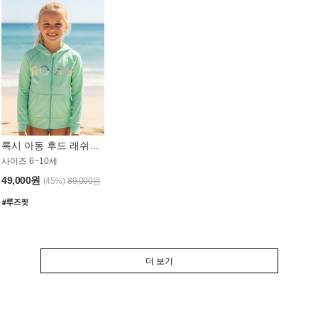
록시 아동 후드 래쉬가드 GT764MRX
사이즈 6~10세
49,000원
(45%)
89,000원
더 보기