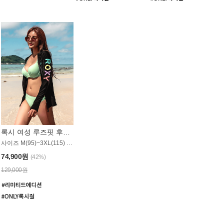
록시 여성 루즈핏 후드 래쉬가드 WT900BRX
사이즈 M(95)~3XL(115) / 롱기장 타입
74,900원
(42%)
129,000원