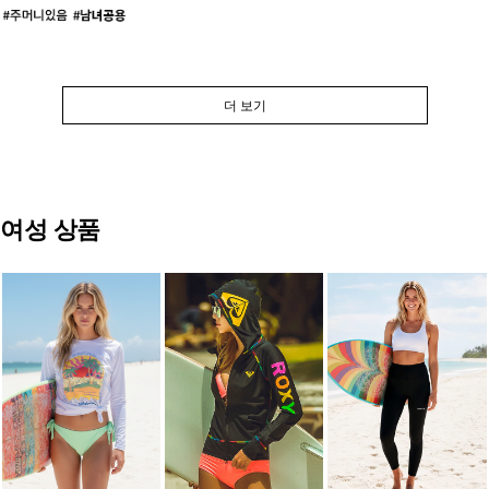
더 보기
여성 상품