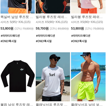
퀵실버 남성 루즈핏 래쉬가드 MT1017BQS
빌라봉 루즈핏 래쉬가드 MT1129BBB
빌라봉 루즈핏 래쉬가드 MT1135WBB
사이즈 S(95)~XXL(115)
사이즈 XS(90)~XXL(115)
사이즈 XS(90)~XXL(115)
53,800원
59,700원
53,800원
(32%)
79,000원
(33%)
89,000원
(32%)
79,000원
볼컴 남성 루즈핏 래쉬가드 MT1008BVC
플래닛서프 루즈핏 래쉬가드 UMT026WPS
플래닛서프 남성 보드숏 UMB002GPS