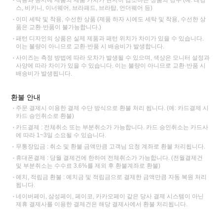
스, 비키니, 이너웨어, 브라패드, 브라탑, 언더웨어 등)
이미 세탁 및 착용, 수선한 상품 (제품 하자 시에도 세탁 및 착용, 수선한 상
품은 교환·반품이 불가능합니다.)
패턴 디자인의 상품은 실제 제품과 패턴 위치가 차이가 있을 수 있습니다.
이는 불량이 아니므로 교환·반품 시 배송비가 발생합니다.
사이즈는 측정 방법에 따라 오차가 발생될 수 있으며, 색상은 모니터 설정과
사양에 따라 차이가 있을 수 있습니다. 이는 불량이 아니므로 교환·반품 시
배송비가 발생됩니다.
환불 안내
주문 결제시 이용한 결제 수단 방식으로 환불 처리 됩니다. (예: 카드결제 시
카드 승인취소로 환불)
카드결제 : 전체취소 또는 부분취소가 가능합니다. 카드 승인취소는 카드사
에 따라 1~3일 소요될 수 있습니다.
무통장입금 : 취소 및 환불 금액만큼 고객님 요청 계좌로 환불 처리됩니다.
휴대폰결제 : 당월 결제건에 한하여 전체취소가 가능합니다. (전월결제건
및 부분취소는 수수료 3.6%를 제외 후 환불계좌로 환불)
예치, 적립금 환불 : 예치금 및 적립금으로 결제한 금액만큼 자동 복원 처리
됩니다.
네이버페이, 삼성페이, 페이코, 카카오페이 같은 당사 결제 시스템이 아닌
제휴 결제사를 이용한 결제건은 해당 결제사에서 환불 처리됩니다.