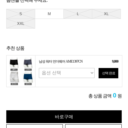
옵션을 선택해 주세요.
S
M
L
XL
XXL
추천 상품
남성 워터 언더웨어 AME1397CN
9,800
선택 완료
0
총 상품 금액
원
바로구매