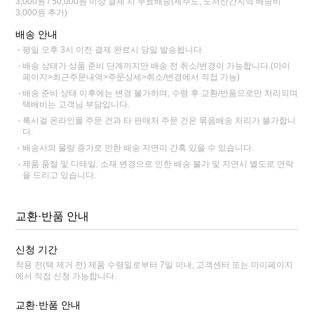
3,000원 / 50,000원 이상 결제 시 무료배송(제주도, 도서산간지역 배송비
3,000원 추가)
배송 안내
평일 오후 3시 이전 결제 완료시 당일 발송됩니다.
배송 상태가 상품 준비 단계까지만 배송 전 취소/변경이 가능합니다.(마이
페이지>최근주문내역>주문상세>취소/변경에서 직접 가능)
배송 준비 상태 이후에는 변경 불가하며, 수령 후 교환/반품으로만 처리되며
택배비는 고객님 부담입니다.
록시걸 온라인몰 주문 건과 타 판매처 주문 건은 묶음배송 처리가 불가합니
다.
배송사의 물량 증가로 인한 배송 지연이 간혹 있을 수 있습니다.
제품 품절 및 디테일, 소재 변경으로 인한 배송 불가 및 지연시 별도로 연락
을 드리고 있습니다.
교환·반품 안내
신청 기간
착용 전(택 제거 전) 제품 수령일로부터 7일 이내, 고객센터 또는 마이페이지
에서 직접 신청 가능합니다.
교환·반품 안내