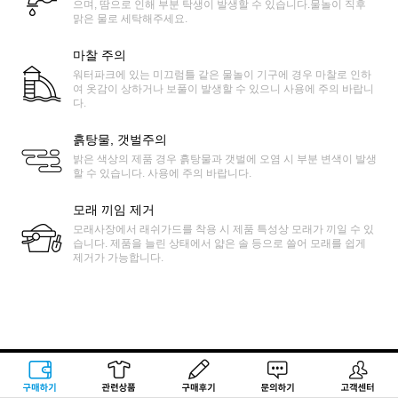
으며, 땀으로 인해 부분 탁생이 발생할 수 있습니다.물놀이 직후
맑은 물로 세탁해주세요.
마찰 주의
워터파크에 있는 미끄럼틀 같은 물놀이 기구에 경우 마찰로 인하
여 옷감이 상하거나 보풀이 발생할 수 있으니 사용에 주의 바랍니
다.
흙탕물, 갯벌주의
밝은 색상의 제품 경우 흙탕물과 갯벌에 오염 시 부분 변색이 발생
할 수 있습니다. 사용에 주의 바랍니다.
모래 끼임 제거
모래사장에서 래쉬가드를 착용 시 제품 특성상 모래가 끼일 수 있
습니다. 제품을 늘린 상태에서 얇은 솔 등으로 쓸어 모래를 쉽게
제거가 가능합니다.
구매하기
관련상품
상품후기
문의하기
고객센터