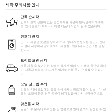
세탁 주의사항 안내
단독 손세탁
반드시 표백 성분이 없는 중성세제를 사용해 단독 손세탁해주세
요. 염색 잔료가 빠져나와 다른 제품에 이염이 될 수 있습니다.
건조기 금지
건조기 사용은 옷감을 상하게 하며, 형태가 변형되는 원인이 됩니
다.절대 사용하지 말아주세요. 서늘한 그늘에서 자연건조를 권장
합니다.
트렁크 보관 금지
제품 사용 후 젖어있는 상태로 장기간 밀폐 시 변색에 원인이 됩니
다. 자동차 트렁크 내 뜨거운 열기로 인해 옷이 손상될 수 있습니
다.
오일·선크림 주의
선크림, 태닝 오일에는 옷을 손상시키는 원료가 들어 있습니다. 선
크림, 오일이 묻은 경우 유분이 남지 않을 때까지 세탁해주세요.
맑은물 세탁
물놀이 후 물속에 화학성분 및 염분으로 인해 변색이 발생할 수 있