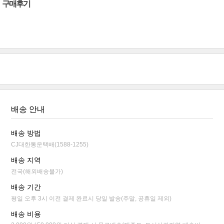
구매후기
배송 안내
배송 방법
CJ대한통운택배(1588-1255)
배송 지역
전국(해외배송불가)
배송 기간
평일 오후 3시 이전 결제 완료시 당일 발송(주말, 공휴일 제외)
배송 비용