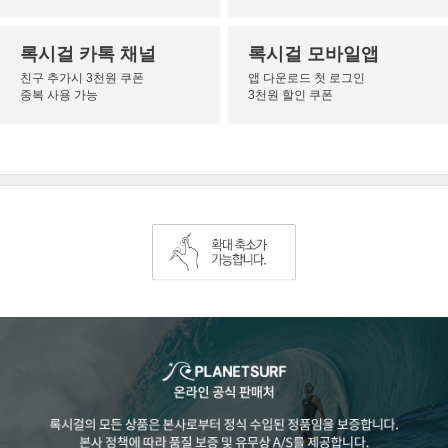
록시걸 카톡 채널
록시걸 모바일앱
친구 추가시 3천원 쿠폰
앱 다운로드 첫 로그인
중복 사용 가능
3천원 할인 쿠폰