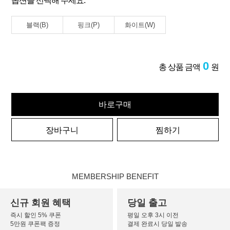
옵션을 선택해 주세요.
블랙(B)
핑크(P)
화이트(W)
0
총 상품 금액
원
바로구매
장바구니
찜하기
MEMBERSHIP BENEFIT
신규 회원 혜택
당일 출고
즉시 할인 5% 쿠폰
평일 오후 3시 이전
5만원 쿠폰팩 증정
결제 완료시 당일 발송