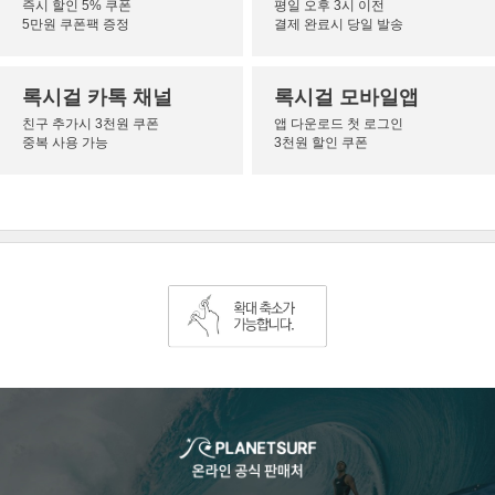
즉시 할인 5% 쿠폰
평일 오후 3시 이전
5만원 쿠폰팩 증정
결제 완료시 당일 발송
록시걸 카톡 채널
록시걸 모바일앱
친구 추가시 3천원 쿠폰
앱 다운로드 첫 로그인
중복 사용 가능
3천원 할인 쿠폰