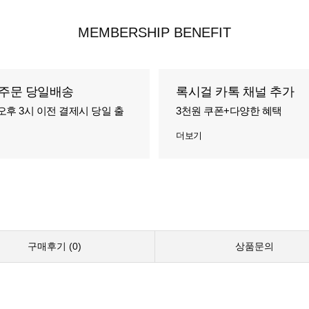
MEMBERSHIP BENEFIT
주문 당일배송
록시걸 카톡 채널 추가
오후 3시 이전 결제시 당일 출
3천원 쿠폰+다양한 혜택
더보기
구매후기 (
0
)
상품문의