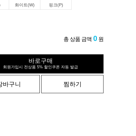
)
화이트(W)
핑크(P)
0
총 상품 금액
원
바로구매
회원가입시 전상품 5% 할인쿠폰 자동 발급
장바구니
찜하기