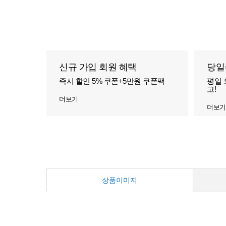
신규 가입 회원 혜택
당일
즉시 할인 5% 쿠폰+5만원 쿠폰팩
평일 
고!
더보기
더보기
상품이미지