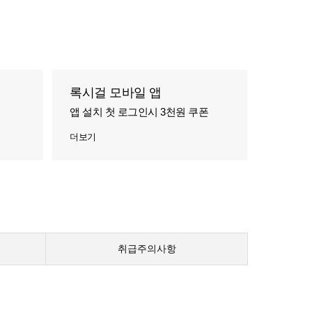
록시걸 모바일 앱
앱 설치 첫 로그인시 3천원 쿠폰
더보기
취급주의사항