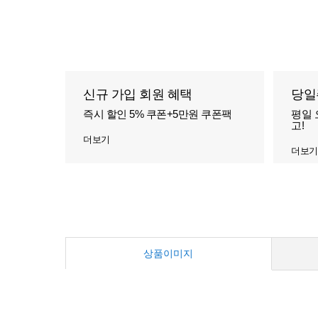
신규 가입 회원 혜택
당일
즉시 할인 5% 쿠폰+5만원 쿠폰팩
평일 
고!
더보기
더보기
상품이미지