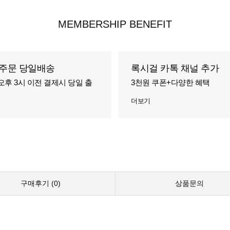
MEMBERSHIP BENEFIT
주문 당일배송
록시걸 카톡 채널 추가
오후 3시 이전 결제시 당일 출
3천원 쿠폰+다양한 혜택
더보기
구매후기 (
0
)
상품문의