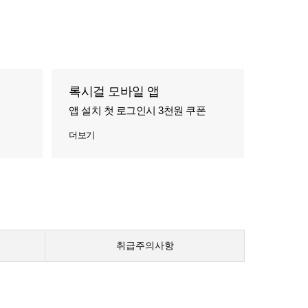
록시걸 모바일 앱
앱 설치 첫 로그인시 3천원 쿠폰
더보기
취급주의사항