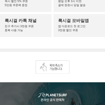
즉시 할인 5% 쿠폰
평일 오후 3시 이전
5만원 쿠폰팩 증정
결제 완료시 당일 발송
록시걸 카톡 채널
록시걸 모바일앱
친구 추가시 3천원 쿠폰
앱 다운로드 첫 로그인
중복 사용 가능
3천원 할인 쿠폰