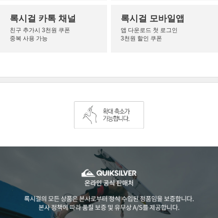
록시걸 카톡 채널
록시걸 모바일앱
친구 추가시 3천원 쿠폰
앱 다운로드 첫 로그인
중복 사용 가능
3천원 할인 쿠폰