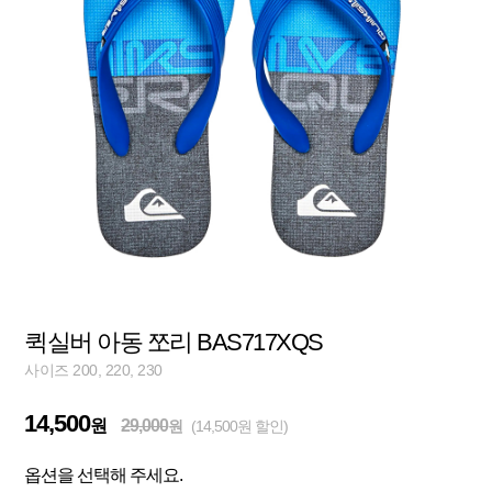
퀵실버 아동 쪼리 BAS717XQS
사이즈 200, 220, 230
14,500
원
29,000
원
(14,500원 할인)
옵션을 선택해 주세요.