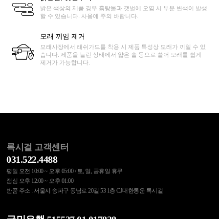
밝은 색상의 제품 경우 흙탕물과 갯벌에 오염 시 부분 변색이 발생
할 수 있습니다. 사용에 주의 바랍니다.
모래 끼임 제거
모래사장에서 래쉬가드를 착용 시 제품 특성상 모래가 끼일 수 있
습니다. 제품을 늘린 상태에서 얇은 솔 등으로 쓸어 모래를 쉽게
제거가 가능합니다.
록시걸 고객센터
031.522.4488
평일 오전 10:00 ~ 오후 05:00 / 토, 일, 공휴일 휴무
점심 오후 12:00 ~ 오후 01:00
반품 주소 : 서울시 송파구 동남로 20길 53 1층 CJ대한통운 록시걸