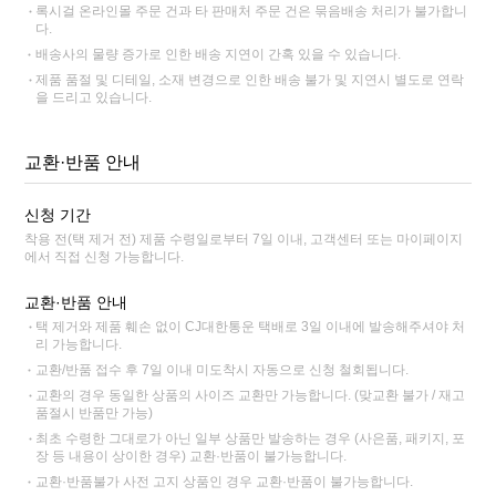
록시걸 온라인몰 주문 건과 타 판매처 주문 건은 묶음배송 처리가 불가합니
다.
배송사의 물량 증가로 인한 배송 지연이 간혹 있을 수 있습니다.
제품 품절 및 디테일, 소재 변경으로 인한 배송 불가 및 지연시 별도로 연락
을 드리고 있습니다.
교환·반품 안내
신청 기간
착용 전(택 제거 전) 제품 수령일로부터 7일 이내, 고객센터 또는 마이페이지
에서 직접 신청 가능합니다.
교환·반품 안내
택 제거와 제품 훼손 없이 CJ대한통운 택배로 3일 이내에 발송해주셔야 처
리 가능합니다.
교환/반품 접수 후 7일 이내 미도착시 자동으로 신청 철회됩니다.
교환의 경우 동일한 상품의 사이즈 교환만 가능합니다. (맞교환 불가 / 재고
품절시 반품만 가능)
최초 수령한 그대로가 아닌 일부 상품만 발송하는 경우 (사은품, 패키지, 포
장 등 내용이 상이한 경우) 교환·반품이 불가능합니다.
교환·반품불가 사전 고지 상품인 경우 교환·반품이 불가능합니다.