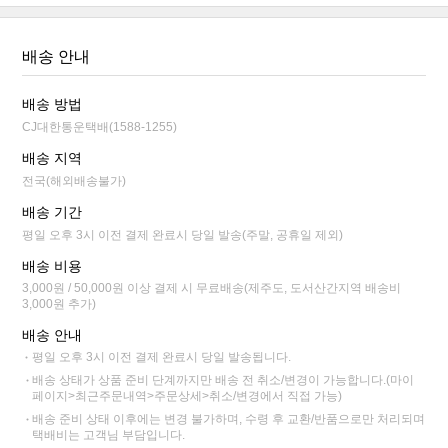
배송 안내
배송 방법
CJ대한통운택배(1588-1255)
배송 지역
전국(해외배송불가)
배송 기간
평일 오후 3시 이전 결제 완료시 당일 발송(주말, 공휴일 제외)
배송 비용
3,000원 / 50,000원 이상 결제 시 무료배송(제주도, 도서산간지역 배송비
3,000원 추가)
배송 안내
평일 오후 3시 이전 결제 완료시 당일 발송됩니다.
배송 상태가 상품 준비 단계까지만 배송 전 취소/변경이 가능합니다.(마이
페이지>최근주문내역>주문상세>취소/변경에서 직접 가능)
배송 준비 상태 이후에는 변경 불가하며, 수령 후 교환/반품으로만 처리되며
택배비는 고객님 부담입니다.