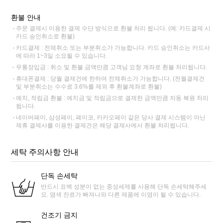
환불 안내
주문 결제시 이용한 결제 수단 방식으로 환불 처리 됩니다. (예: 카드결제 시
카드 승인취소로 환불)
카드결제 : 전체취소 또는 부분취소가 가능합니다. 카드 승인취소는 카드사
에 따라 1~3일 소요될 수 있습니다.
무통장입금 : 취소 및 환불 금액만큼 고객님 요청 계좌로 환불 처리됩니다.
휴대폰결제 : 당월 결제건에 한하여 전체취소가 가능합니다. (전월결제건
및 부분취소는 수수료 3.6%를 제외 후 환불계좌로 환불)
예치, 적립금 환불 : 예치금 및 적립금으로 결제한 금액만큼 자동 복원 처리
됩니다.
네이버페이, 삼성페이, 페이코, 카카오페이 같은 당사 결제 시스템이 아닌
제휴 결제사를 이용한 결제건은 해당 결제사에서 환불 처리됩니다.
세탁 주의사항 안내
단독 손세탁
반드시 표백 성분이 없는 중성세제를 사용해 단독 손세탁해주세
요. 염색 잔료가 빠져나와 다른 제품에 이염이 될 수 있습니다.
건조기 금지