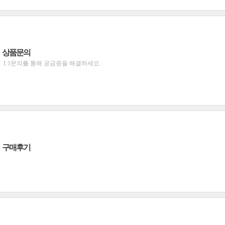
상품문의
1:1문의를 통해 궁금증을 해결하세요.
구매후기