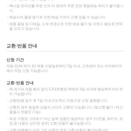
록시걸 온라인몰 주문 건과 타 판매처 주문 건은 묶음배송 처리가 불가합니
다.
배송사의 물량 증가로 인한 배송 지연이 간혹 있을 수 있습니다.
제품 품절 및 디테일, 소재 변경으로 인한 배송 불가 및 지연시 별도로 연락
을 드리고 있습니다.
교환·반품 안내
신청 기간
착용 전(택 제거 전) 제품 수령일로부터 7일 이내, 고객센터 또는 마이페이지
에서 직접 신청 가능합니다.
교환·반품 안내
택 제거와 제품 훼손 없이 CJ대한통운 택배로 3일 이내에 발송해주셔야 처
리 가능합니다.
교환/반품 접수 후 7일 이내 미도착시 자동으로 신청 철회됩니다.
교환의 경우 동일한 상품의 사이즈 교환만 가능합니다. (맞교환 불가 / 재고
품절시 반품만 가능)
최초 수령한 그대로가 아닌 일부 상품만 발송하는 경우 (사은품, 패키지, 포
장 등 내용이 상이한 경우) 교환·반품이 불가능합니다.
교환·반품불가 사전 고지 상품인 경우 교환·반품이 불가능합니다.