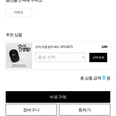
옵션을 선택해 주세요.
FREE
추천 상품
모자 오염 방지 패드 AP1543CN
4,000
선택 완료
0
총 상품 금액
원
바로구매
장바구니
찜하기