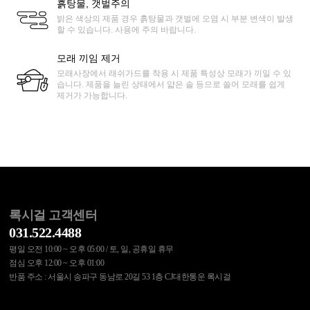
흙탕물, 갯벌주의
밝은 색상의 제품 경우 흙탕물과 갯벌에 오염 시 부분 변색이 발생
할 수 있습니다. 사용에 주의 바랍니다.
모래 끼임 제거
모래사장에서 래쉬가드를 착용 시 제품 특성상 모래가 끼일 수 있
습니다. 제품을 늘린 상태에서 얇은 솔 등으로 쓸어 모래를 쉽게
제거가 가능합니다.
록시걸 고객센터
031.522.4488
평일 오전 10:00 ~ 오후 05:00 / 토, 일, 공휴일 휴무
점심 오후 12:00 ~ 오후 01:00
반품 주소 : 서울시 송파구 동남로 20길 53 1층 CJ대한통운 록시걸