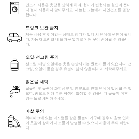
건조기 사용은 옷감을 상하게 하며, 형태가 변형되는 원인이 됩니
다.절대 사용하지 말아주세요. 서늘한 그늘에서 자연건조를 권장
합니다.
트렁크 보관 금지
제품 사용 후 젖어있는 상태로 장기간 밀폐 시 변색에 원인이 됩니
다. 자동차 트렁크 내 뜨거운 열기로 인해 옷이 손상될 수 있습니
다.
오일·선크림 주의
선크림, 태닝 오일에는 옷을 손상시키는 원료가 들어 있습니다. 선
크림, 오일이 묻은 경우 유분이 남지 않을 때까지 세탁해주세요.
맑은물 세탁
물놀이 후 물속에 화학성분 및 염분으로 인해 변색이 발생할 수 있
으며, 땀으로 인해 부분 탁생이 발생할 수 있습니다.물놀이 직후
맑은 물로 세탁해주세요.
마찰 주의
워터파크에 있는 미끄럼틀 같은 물놀이 기구에 경우 마찰로 인하
여 옷감이 상하거나 보풀이 발생할 수 있으니 사용에 주의 바랍니
다.