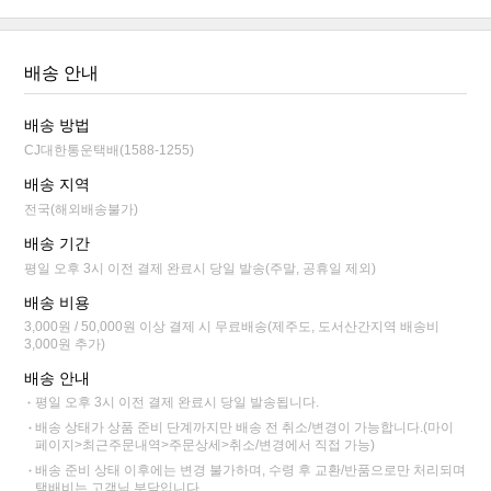
배송 안내
배송 방법
CJ대한통운택배(1588-1255)
배송 지역
전국(해외배송불가)
배송 기간
평일 오후 3시 이전 결제 완료시 당일 발송(주말, 공휴일 제외)
배송 비용
3,000원 / 50,000원 이상 결제 시 무료배송(제주도, 도서산간지역 배송비
3,000원 추가)
배송 안내
평일 오후 3시 이전 결제 완료시 당일 발송됩니다.
배송 상태가 상품 준비 단계까지만 배송 전 취소/변경이 가능합니다.(마이
페이지>최근주문내역>주문상세>취소/변경에서 직접 가능)
배송 준비 상태 이후에는 변경 불가하며, 수령 후 교환/반품으로만 처리되며
택배비는 고객님 부담입니다.