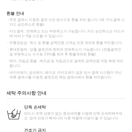
환불 안내
주문 결제시 이용한 결제 수단 방식으로 환불 처리 됩니다. (예: 카드결제 시
카드 승인취소로 환불)
카드결제 : 전체취소 또는 부분취소가 가능합니다. 카드 승인취소는 카드사
에 따라 1~3일 소요될 수 있습니다.
무통장입금 : 취소 및 환불 금액만큼 고객님 요청 계좌로 환불 처리됩니다.
휴대폰결제 : 당월 결제건에 한하여 전체취소가 가능합니다. (전월결제건
및 부분취소는 수수료 3.6%를 제외 후 환불계좌로 환불)
예치, 적립금 환불 : 예치금 및 적립금으로 결제한 금액만큼 자동 복원 처리
됩니다.
네이버페이, 삼성페이, 페이코, 카카오페이 같은 당사 결제 시스템이 아닌
제휴 결제사를 이용한 결제건은 해당 결제사에서 환불 처리됩니다.
세탁 주의사항 안내
단독 손세탁
반드시 표백 성분이 없는 중성세제를 사용해 단독 손세탁해주세
요. 염색 잔료가 빠져나와 다른 제품에 이염이 될 수 있습니다.
건조기 금지