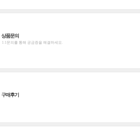
상품문의
1:1문의를 통해 궁금증을 해결하세요.
구매후기