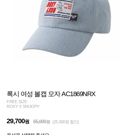
록시 여성 볼캡 모자 AC1869NRX
FREE SIZE
ROXY X SNOOPY
29,700
원
55,000
원
(25,300원 할인)