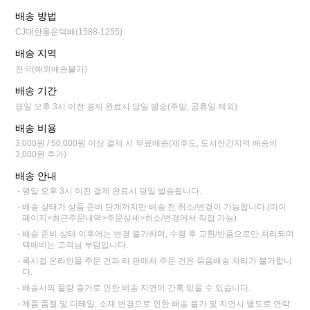
배송 방법
CJ대한통운택배(1588-1255)
배송 지역
전국(해외배송불가)
배송 기간
평일 오후 3시 이전 결제 완료시 당일 발송(주말, 공휴일 제외)
배송 비용
3,000원 / 50,000원 이상 결제 시 무료배송(제주도, 도서산간지역 배송비
3,000원 추가)
배송 안내
평일 오후 3시 이전 결제 완료시 당일 발송됩니다.
배송 상태가 상품 준비 단계까지만 배송 전 취소/변경이 가능합니다.(마이
페이지>최근주문내역>주문상세>취소/변경에서 직접 가능)
배송 준비 상태 이후에는 변경 불가하며, 수령 후 교환/반품으로만 처리되며
택배비는 고객님 부담입니다.
록시걸 온라인몰 주문 건과 타 판매처 주문 건은 묶음배송 처리가 불가합니
다.
배송사의 물량 증가로 인한 배송 지연이 간혹 있을 수 있습니다.
제품 품절 및 디테일, 소재 변경으로 인한 배송 불가 및 지연시 별도로 연락