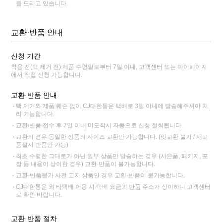
을 드리고 있습니다.
교환·반품 안내
신청 기간
착용 전(택 제거 전) 제품 수령일로부터 7일 이내, 고객센터 또는 마이페이지
에서 직접 신청 가능합니다.
교환·반품 안내
택 제거와 제품 훼손 없이 CJ대한통운 택배로 3일 이내에 발송해주셔야 처
리 가능합니다.
교환/반품 접수 후 7일 이내 미도착시 자동으로 신청 철회됩니다.
교환의 경우 동일한 상품의 사이즈 교환만 가능합니다. (맞교환 불가 / 재고
품절시 반품만 가능)
최초 수령한 그대로가 아닌 일부 상품만 발송하는 경우 (사은품, 패키지, 포
장 등 내용이 상이한 경우) 교환·반품이 불가능합니다.
교환·반품불가 사전 고지 상품인 경우 교환·반품이 불가능합니다.
CJ대한통운 외 타택배 이용 시 택배 요금과 반품 주소가 상이하니 고객센터
로 확인 바랍니다.
교환·반품 절차