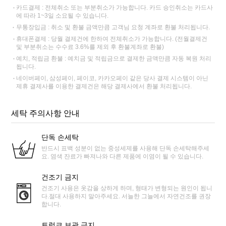
카드결제 : 전체취소 또는 부분취소가 가능합니다. 카드 승인취소는 카드사
에 따라 1~3일 소요될 수 있습니다.
무통장입금 : 취소 및 환불 금액만큼 고객님 요청 계좌로 환불 처리됩니다.
휴대폰결제 : 당월 결제건에 한하여 전체취소가 가능합니다. (전월결제건
및 부분취소는 수수료 3.6%를 제외 후 환불계좌로 환불)
예치, 적립금 환불 : 예치금 및 적립금으로 결제한 금액만큼 자동 복원 처리
됩니다.
네이버페이, 삼성페이, 페이코, 카카오페이 같은 당사 결제 시스템이 아닌
제휴 결제사를 이용한 결제건은 해당 결제사에서 환불 처리됩니다.
세탁 주의사항 안내
단독 손세탁
반드시 표백 성분이 없는 중성세제를 사용해 단독 손세탁해주세
요. 염색 잔료가 빠져나와 다른 제품에 이염이 될 수 있습니다.
건조기 금지
건조기 사용은 옷감을 상하게 하며, 형태가 변형되는 원인이 됩니
다.절대 사용하지 말아주세요. 서늘한 그늘에서 자연건조를 권장
합니다.
트렁크 보관 금지