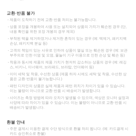
교환·반품 불가
제품이 도착하기 전에 교환·반품 처리는 불가능합니다.
상품 포장을 개봉하여 사용 또는 설치되어 상품의 가치가 훼손된 경우 (단,
내용 확인을 위한 포장 개봉의 경우 제외)
부착된 택을 제거하였거나 제거한 흔적이 있는 경우 (예: 택제거, 패키지백
손상, 패키지백 분실 등)
고객의 책임이 있는 사유로 인하여 상품이 멸실 또는 훼손된 경우 (예: 보관
부주의로 인한 이염 및 오염, 물놀이 기구 이용으로 인한 손상 및 훼손 등)
착용과 동시에 제품의 제품 가치가 현저히 감소하는 상품의 경우 (예: 레깅
스, 비키니, 이너웨어, 브라패드, 브라탑, 언더웨어 등)
이미 세탁 및 착용, 수선한 상품 (제품 하자 시에도 세탁 및 착용, 수선한 상
품은 교환·반품이 불가능합니다.)
패턴 디자인의 상품은 실제 제품과 패턴 위치가 차이가 있을 수 있습니다.
이는 불량이 아니므로 교환·반품 시 배송비가 발생합니다.
사이즈는 측정 방법에 따라 오차가 발생될 수 있으며, 색상은 모니터 설정과
사양에 따라 차이가 있을 수 있습니다. 이는 불량이 아니므로 교환·반품 시
배송비가 발생됩니다.
환불 안내
주문 결제시 이용한 결제 수단 방식으로 환불 처리 됩니다. (예: 카드결제 시
카드 승인취소로 환불)