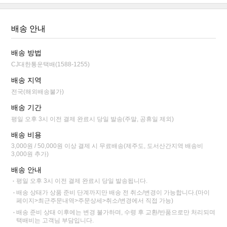
배송 안내
배송 방법
CJ대한통운택배(1588-1255)
배송 지역
전국(해외배송불가)
배송 기간
평일 오후 3시 이전 결제 완료시 당일 발송(주말, 공휴일 제외)
배송 비용
3,000원 / 50,000원 이상 결제 시 무료배송(제주도, 도서산간지역 배송비
3,000원 추가)
배송 안내
평일 오후 3시 이전 결제 완료시 당일 발송됩니다.
배송 상태가 상품 준비 단계까지만 배송 전 취소/변경이 가능합니다.(마이
페이지>최근주문내역>주문상세>취소/변경에서 직접 가능)
배송 준비 상태 이후에는 변경 불가하며, 수령 후 교환/반품으로만 처리되며
택배비는 고객님 부담입니다.