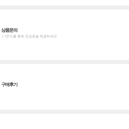
상품문의
1:1문의를 통해 궁금증을 해결하세요.
구매후기