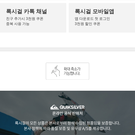
록시걸 카톡 채널
록시걸 모바일앱
친구 추가시 3천원 쿠폰
앱 다운로드 첫 로그인
중복 사용 가능
3천원 할인 쿠폰