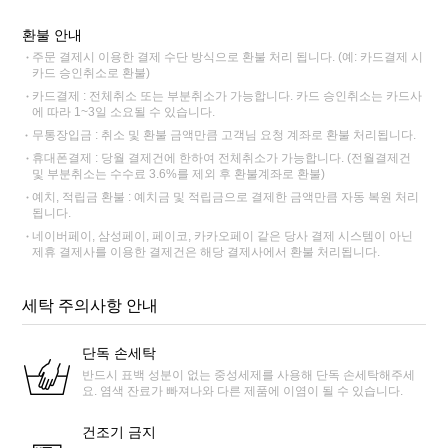
환불 안내
주문 결제시 이용한 결제 수단 방식으로 환불 처리 됩니다. (예: 카드결제 시
카드 승인취소로 환불)
카드결제 : 전체취소 또는 부분취소가 가능합니다. 카드 승인취소는 카드사
에 따라 1~3일 소요될 수 있습니다.
무통장입금 : 취소 및 환불 금액만큼 고객님 요청 계좌로 환불 처리됩니다.
휴대폰결제 : 당월 결제건에 한하여 전체취소가 가능합니다. (전월결제건
및 부분취소는 수수료 3.6%를 제외 후 환불계좌로 환불)
예치, 적립금 환불 : 예치금 및 적립금으로 결제한 금액만큼 자동 복원 처리
됩니다.
네이버페이, 삼성페이, 페이코, 카카오페이 같은 당사 결제 시스템이 아닌
제휴 결제사를 이용한 결제건은 해당 결제사에서 환불 처리됩니다.
세탁 주의사항 안내
단독 손세탁
반드시 표백 성분이 없는 중성세제를 사용해 단독 손세탁해주세
요. 염색 잔료가 빠져나와 다른 제품에 이염이 될 수 있습니다.
건조기 금지