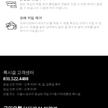
밝은 색상의 제품 경우 흙탕물과 갯벌에 오염 시 부분 변색이 발생
할 수 있습니다. 사용에 주의 바랍니다.
모래 끼임 제거
모래사장에서 래쉬가드를 착용 시 제품 특성상 모래가 끼일 수 있
습니다. 제품을 늘린 상태에서 얇은 솔 등으로 쓸어 모래를 쉽게
제거가 가능합니다.
록시걸 고객센터
031.522.4488
평일 오전 10:00 ~ 오후 05:00 / 토, 일, 공휴일 휴무
점심 오후 12:00 ~ 오후 01:00
반품 주소 : 서울시 송파구 동남로 20길 53 1층 CJ대한통운 록시걸