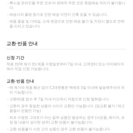
록시걸 온라인몰 주문 건과 타 판매처 주문 건은 묶음배송 처리가 불가합니
다.
배송사의 물량 증가로 인한 배송 지연이 간혹 있을 수 있습니다.
제품 품절 및 디테일, 소재 변경으로 인한 배송 불가 및 지연시 별도로 연락
을 드리고 있습니다.
교환·반품 안내
신청 기간
착용 전(택 제거 전) 제품 수령일로부터 7일 이내, 고객센터 또는 마이페이지
에서 직접 신청 가능합니다.
교환·반품 안내
택 제거와 제품 훼손 없이 CJ대한통운 택배로 3일 이내에 발송해주셔야 처
리 가능합니다.
교환/반품 접수 후 7일 이내 미도착시 자동으로 신청 철회됩니다.
교환의 경우 동일한 상품의 사이즈 교환만 가능합니다. (맞교환 불가 / 재고
품절시 반품만 가능)
최초 수령한 그대로가 아닌 일부 상품만 발송하는 경우 (사은품, 패키지, 포
장 등 내용이 상이한 경우) 교환·반품이 불가능합니다.
교환·반품불가 사전 고지 상품인 경우 교환·반품이 불가능합니다.