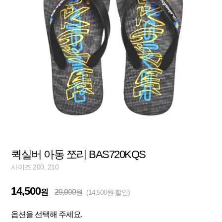
퀵실버 아동 쪼리 BAS720KQS
사이즈 200, 210
14,500
원
29,000
원
(14,500원 할인)
옵션을 선택해 주세요.