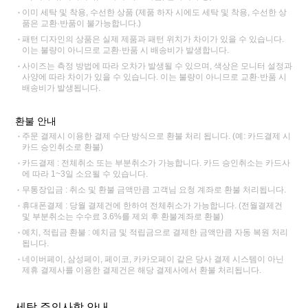
이미 세탁 및 착용, 수선한 상품 (제품 하자 시에도 세탁 및 착용, 수선한 상
품은 교환·반품이 불가능합니다.)
패턴 디자인의 상품은 실제 제품과 패턴 위치가 차이가 있을 수 있습니다.
이는 불량이 아니므로 교환·반품 시 배송비가 발생합니다.
사이즈는 측정 방법에 따라 오차가 발생될 수 있으며, 색상은 모니터 설정과
사양에 따라 차이가 있을 수 있습니다. 이는 불량이 아니므로 교환·반품 시
배송비가 발생됩니다.
환불 안내
주문 결제시 이용한 결제 수단 방식으로 환불 처리 됩니다. (예: 카드결제 시
카드 승인취소로 환불)
카드결제 : 전체취소 또는 부분취소가 가능합니다. 카드 승인취소는 카드사
에 따라 1~3일 소요될 수 있습니다.
무통장입금 : 취소 및 환불 금액만큼 고객님 요청 계좌로 환불 처리됩니다.
휴대폰결제 : 당월 결제건에 한하여 전체취소가 가능합니다. (전월결제건
및 부분취소는 수수료 3.6%를 제외 후 환불계좌로 환불)
예치, 적립금 환불 : 예치금 및 적립금으로 결제한 금액만큼 자동 복원 처리
됩니다.
네이버페이, 삼성페이, 페이코, 카카오페이 같은 당사 결제 시스템이 아닌
제휴 결제사를 이용한 결제건은 해당 결제사에서 환불 처리됩니다.
세탁 주의사항 안내