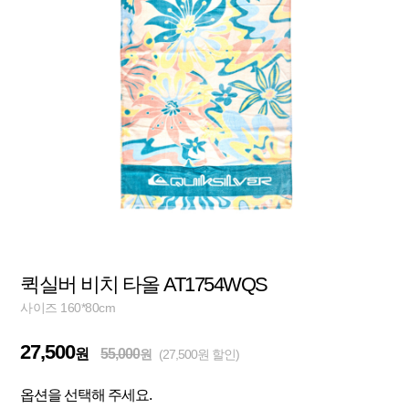
퀵실버 비치 타올 AT1754WQS
사이즈 160*80cm
27,500
원
55,000
원
(27,500원 할인)
옵션을 선택해 주세요.