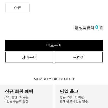
ONE
0
총 상품 금액
원
바로구매
장바구니
찜하기
MEMBERSHIP BENEFIT
신규 회원 혜택
당일 출고
즉시 할인 5% 쿠폰
평일 오후 3시 이전
5만원 쿠폰팩 증정
결제 완료시 당일 발송