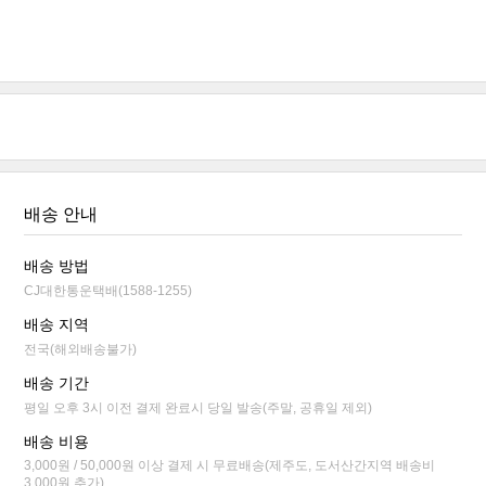
배송 안내
배송 방법
CJ대한통운택배(1588-1255)
배송 지역
전국(해외배송불가)
배송 기간
평일 오후 3시 이전 결제 완료시 당일 발송(주말, 공휴일 제외)
배송 비용
3,000원 / 50,000원 이상 결제 시 무료배송(제주도, 도서산간지역 배송비
3,000원 추가)