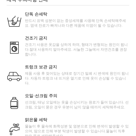
단독 손세탁
반드시 표백 성분이 없는 중성세제를 사용해 단독 손세탁해주세
요. 염색 잔료가 빠져나와 다른 제품에 이염이 될 수 있습니다.
건조기 금지
건조기 사용은 옷감을 상하게 하며, 형태가 변형되는 원인이 됩니
다.절대 사용하지 말아주세요. 서늘한 그늘에서 자연건조를 권장
합니다.
트렁크 보관 금지
제품 사용 후 젖어있는 상태로 장기간 밀폐 시 변색에 원인이 됩니
다. 자동차 트렁크 내 뜨거운 열기로 인해 옷이 손상될 수 있습니
다.
오일·선크림 주의
선크림, 태닝 오일에는 옷을 손상시키는 원료가 들어 있습니다. 선
크림, 오일이 묻은 경우 유분이 남지 않을 때까지 세탁해주세요.
맑은물 세탁
물놀이 후 물속에 화학성분 및 염분으로 인해 변색이 발생할 수 있
으며, 땀으로 인해 부분 탁생이 발생할 수 있습니다.물놀이 직후