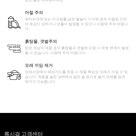
맑은 물로 세탁해주세요.
마찰 주의
워터파크에 있는 미끄럼틀 같은 물놀이 기구에 경우 마찰로 인하
여 옷감이 상하거나 보풀이 발생할 수 있으니 사용에 주의 바랍니
다.
흙탕물, 갯벌주의
밝은 색상의 제품 경우 흙탕물과 갯벌에 오염 시 부분 변색이 발생
할 수 있습니다. 사용에 주의 바랍니다.
모래 끼임 제거
모래사장에서 래쉬가드를 착용 시 제품 특성상 모래가 끼일 수 있
습니다. 제품을 늘린 상태에서 얇은 솔 등으로 쓸어 모래를 쉽게
제거가 가능합니다.
록시걸 고객센터