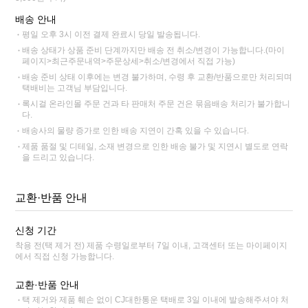
배송 안내
평일 오후 3시 이전 결제 완료시 당일 발송됩니다.
배송 상태가 상품 준비 단계까지만 배송 전 취소/변경이 가능합니다.(마이
페이지>최근주문내역>주문상세>취소/변경에서 직접 가능)
배송 준비 상태 이후에는 변경 불가하며, 수령 후 교환/반품으로만 처리되며
택배비는 고객님 부담입니다.
록시걸 온라인몰 주문 건과 타 판매처 주문 건은 묶음배송 처리가 불가합니
다.
배송사의 물량 증가로 인한 배송 지연이 간혹 있을 수 있습니다.
제품 품절 및 디테일, 소재 변경으로 인한 배송 불가 및 지연시 별도로 연락
을 드리고 있습니다.
교환·반품 안내
신청 기간
착용 전(택 제거 전) 제품 수령일로부터 7일 이내, 고객센터 또는 마이페이지
에서 직접 신청 가능합니다.
교환·반품 안내
택 제거와 제품 훼손 없이 CJ대한통운 택배로 3일 이내에 발송해주셔야 처