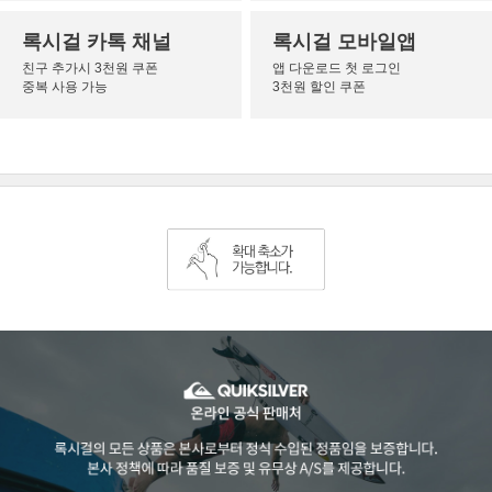
록시걸 카톡 채널
록시걸 모바일앱
친구 추가시 3천원 쿠폰
앱 다운로드 첫 로그인
중복 사용 가능
3천원 할인 쿠폰