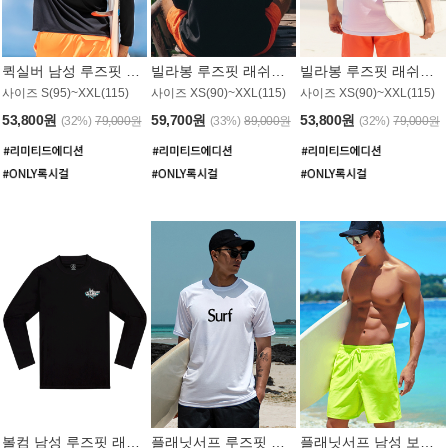
퀵실버 남성 루즈핏 래쉬가드 MT1017BQS
빌라봉 루즈핏 래쉬가드 MT1129BBB
빌라봉 루즈핏 래쉬가드 MT1135WBB
사이즈 S(95)~XXL(115)
사이즈 XS(90)~XXL(115)
사이즈 XS(90)~XXL(115)
53,800원
59,700원
53,800원
(32%)
79,000원
(33%)
89,000원
(32%)
79,000원
볼컴 남성 루즈핏 래쉬가드 MT1008BVC
플래닛서프 루즈핏 래쉬가드 UMT026WPS
플래닛서프 남성 보드숏 UMB002GPS