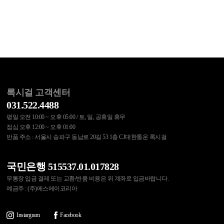
록시걸 고객센터
031.522.4488
평일 오전 10:00 ~ 오후 05:00 / 토, 일, 공휴일 휴무
점심 오후 12:00 ~ 오후 01:00
반품 주소 : 서울시 송파구 동남로 20길 53 1층 CJ대한통운 록시걸
국민은행 515537.01.017828
무통장 입금 결제 또는 교환/반품 비용은 위 계좌로 입금바랍니다.
예금주 : (주)에스에이코리아
Instargram
Facebook