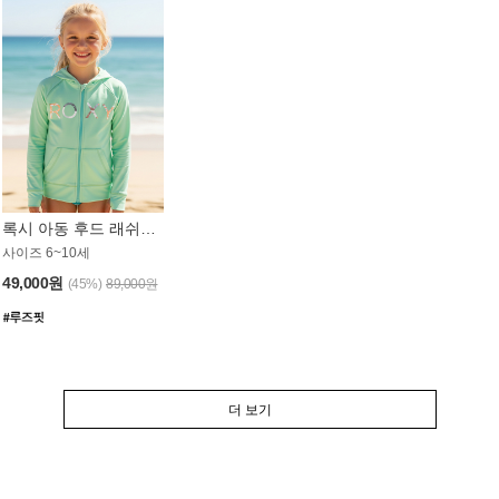
록시 아동 후드 래쉬가드 GT764MRX
사이즈 6~10세
49,000원
(45%)
89,000원
더 보기