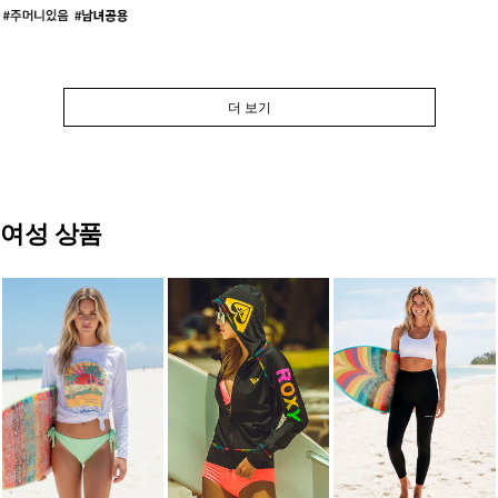
더 보기
여성 상품