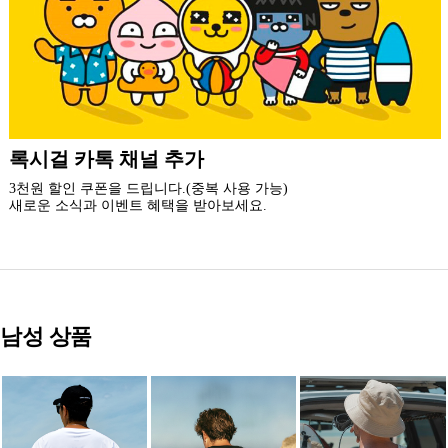
더 가까운 쇼핑, 록시걸 모바일 앱
빠른쇼핑! 간편결제! 모바일에 딱 맞춘 쇼핑 앱
지금 설치하고 추가 할인 받아 가세요.
남성 상품