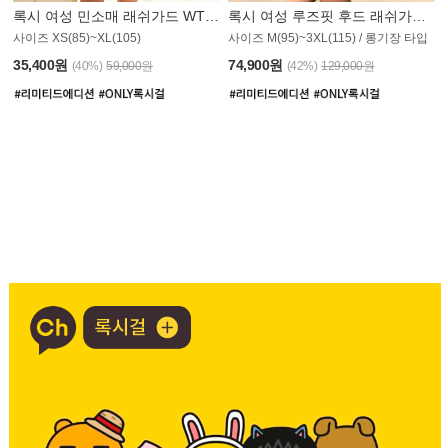
록시 여성 민소매 래쉬가드 WT907BRX
록시 여성 루즈핏 후드 래쉬가드 WT900BRX
사이즈 XS(85)~XL(105)
사이즈 M(95)~3XL(115) / 롱기장 타입
35,400원
74,900원
(40%)
59,000원
(42%)
129,000원