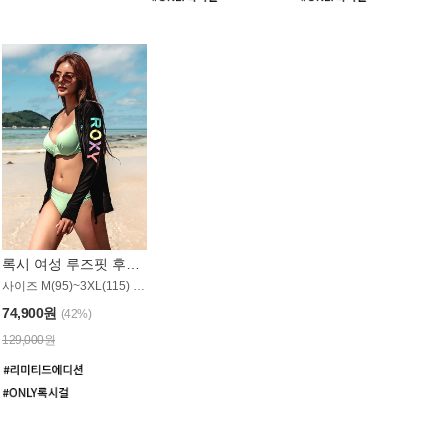
록시 여성 루즈핏 후드 래쉬가드 WT900BRX
사이즈 M(95)~3XL(115) / 롱기장 타입
74,900원
(42%)
129,000원