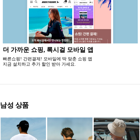
신규 회원 가입시
5% 즉시 할인 쿠폰과 5만원 할인 쿠폰팩,
최대 20% 생일 쿠폰 혜택을 드립니다.
남성 상품