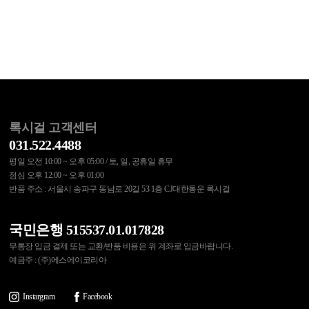
록시걸 고객센터
031.522.4488
평일 오전 10:00 ~ 오후 05:00 / 토, 일, 공휴일 휴무
점심 오후 12:00 ~ 오후 01:00
반품 주소 : 서울시 송파구 동남로 20길 53 1층 CJ대한통운 록시걸
국민은행 515537.01.017828
무통장 입금 결제 또는 교환/반품 비용은 위 계좌로 입금바랍니다.
예금주 : (주)에스에이코리아
Instargram
Facebook