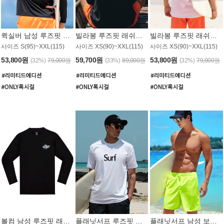
퀵실버 남성 루즈핏 래쉬가드 MT1017BQS
빌라봉 루즈핏 래쉬가드 MT1129BBB
빌라봉 루즈핏 래쉬가드 MT1135WBB
사이즈 S(95)~XXL(115)
사이즈 XS(90)~XXL(115)
사이즈 XS(90)~XXL(115)
53,800원
59,700원
53,800원
(32%)
79,000원
(33%)
89,000원
(32%)
79,000원
볼컴 남성 루즈핏 래쉬가드 MT1008BVC
플래닛서프 루즈핏 래쉬가드 UMT026WPS
플래닛서프 남성 보드숏 UMB002GPS