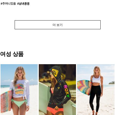
더 보기
여성 상품