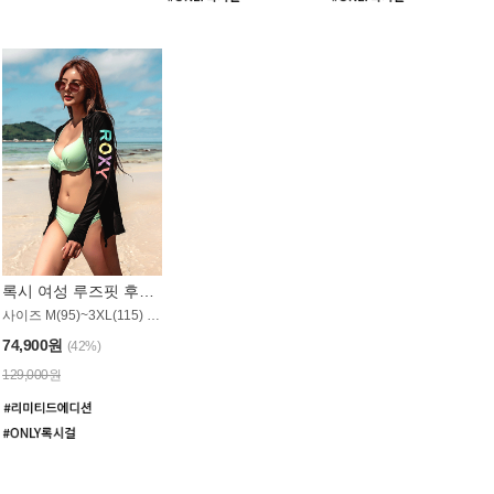
록시 여성 루즈핏 후드 래쉬가드 WT900BRX
사이즈 M(95)~3XL(115) / 롱기장 타입
74,900원
(42%)
129,000원