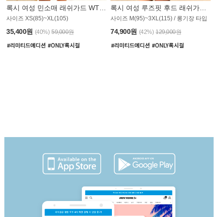
록시 여성 민소매 래쉬가드 WT907BRX
록시 여성 루즈핏 후드 래쉬가드 WT900BRX
사이즈 XS(85)~XL(105)
사이즈 M(95)~3XL(115) / 롱기장 타입
35,400원
74,900원
(40%)
59,000원
(42%)
129,000원