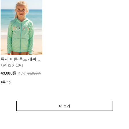
록시 아동 후드 래쉬가드 GT764MRX
사이즈 6~10세
49,000원
(45%)
89,000원
더 보기