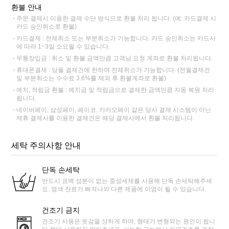
환불 안내
주문 결제시 이용한 결제 수단 방식으로 환불 처리 됩니다. (예: 카드결제 시
카드 승인취소로 환불)
카드결제 : 전체취소 또는 부분취소가 가능합니다. 카드 승인취소는 카드사
에 따라 1~3일 소요될 수 있습니다.
무통장입금 : 취소 및 환불 금액만큼 고객님 요청 계좌로 환불 처리됩니다.
휴대폰결제 : 당월 결제건에 한하여 전체취소가 가능합니다. (전월결제건
및 부분취소는 수수료 3.6%를 제외 후 환불계좌로 환불)
예치, 적립금 환불 : 예치금 및 적립금으로 결제한 금액만큼 자동 복원 처리
됩니다.
네이버페이, 삼성페이, 페이코, 카카오페이 같은 당사 결제 시스템이 아닌
제휴 결제사를 이용한 결제건은 해당 결제사에서 환불 처리됩니다.
세탁 주의사항 안내
단독 손세탁
반드시 표백 성분이 없는 중성세제를 사용해 단독 손세탁해주세
요. 염색 잔료가 빠져나와 다른 제품에 이염이 될 수 있습니다.
건조기 금지
건조기 사용은 옷감을 상하게 하며, 형태가 변형되는 원인이 됩니