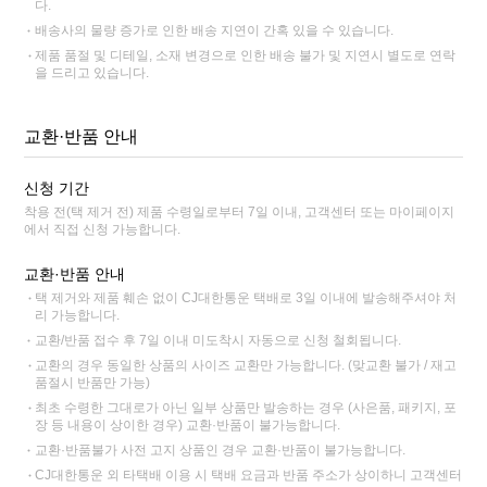
다.
배송사의 물량 증가로 인한 배송 지연이 간혹 있을 수 있습니다.
제품 품절 및 디테일, 소재 변경으로 인한 배송 불가 및 지연시 별도로 연락
을 드리고 있습니다.
교환·반품 안내
신청 기간
착용 전(택 제거 전) 제품 수령일로부터 7일 이내, 고객센터 또는 마이페이지
에서 직접 신청 가능합니다.
교환·반품 안내
택 제거와 제품 훼손 없이 CJ대한통운 택배로 3일 이내에 발송해주셔야 처
리 가능합니다.
교환/반품 접수 후 7일 이내 미도착시 자동으로 신청 철회됩니다.
교환의 경우 동일한 상품의 사이즈 교환만 가능합니다. (맞교환 불가 / 재고
품절시 반품만 가능)
최초 수령한 그대로가 아닌 일부 상품만 발송하는 경우 (사은품, 패키지, 포
장 등 내용이 상이한 경우) 교환·반품이 불가능합니다.
교환·반품불가 사전 고지 상품인 경우 교환·반품이 불가능합니다.
CJ대한통운 외 타택배 이용 시 택배 요금과 반품 주소가 상이하니 고객센터