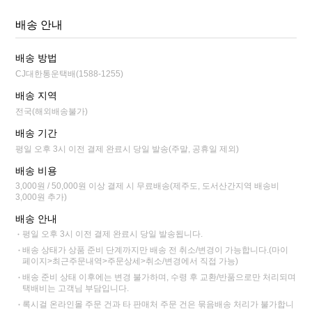
배송 안내
배송 방법
CJ대한통운택배(1588-1255)
배송 지역
전국(해외배송불가)
배송 기간
평일 오후 3시 이전 결제 완료시 당일 발송(주말, 공휴일 제외)
배송 비용
3,000원 / 50,000원 이상 결제 시 무료배송(제주도, 도서산간지역 배송비
3,000원 추가)
배송 안내
평일 오후 3시 이전 결제 완료시 당일 발송됩니다.
배송 상태가 상품 준비 단계까지만 배송 전 취소/변경이 가능합니다.(마이
페이지>최근주문내역>주문상세>취소/변경에서 직접 가능)
배송 준비 상태 이후에는 변경 불가하며, 수령 후 교환/반품으로만 처리되며
택배비는 고객님 부담입니다.
록시걸 온라인몰 주문 건과 타 판매처 주문 건은 묶음배송 처리가 불가합니