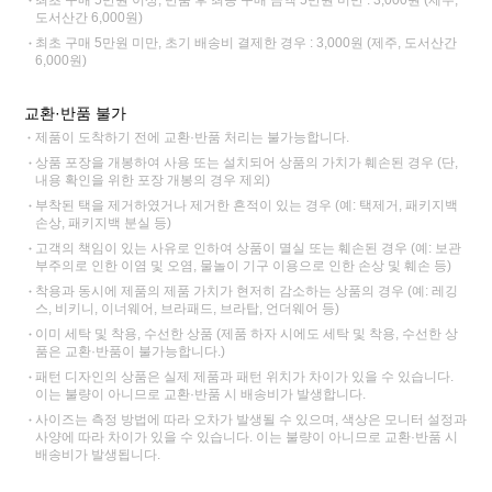
도서산간 6,000원)
최초 구매 5만원 미만, 초기 배송비 결제한 경우 : 3,000원 (제주, 도서산간
6,000원)
교환·반품 불가
제품이 도착하기 전에 교환·반품 처리는 불가능합니다.
상품 포장을 개봉하여 사용 또는 설치되어 상품의 가치가 훼손된 경우 (단,
내용 확인을 위한 포장 개봉의 경우 제외)
부착된 택을 제거하였거나 제거한 흔적이 있는 경우 (예: 택제거, 패키지백
손상, 패키지백 분실 등)
고객의 책임이 있는 사유로 인하여 상품이 멸실 또는 훼손된 경우 (예: 보관
부주의로 인한 이염 및 오염, 물놀이 기구 이용으로 인한 손상 및 훼손 등)
착용과 동시에 제품의 제품 가치가 현저히 감소하는 상품의 경우 (예: 레깅
스, 비키니, 이너웨어, 브라패드, 브라탑, 언더웨어 등)
이미 세탁 및 착용, 수선한 상품 (제품 하자 시에도 세탁 및 착용, 수선한 상
품은 교환·반품이 불가능합니다.)
패턴 디자인의 상품은 실제 제품과 패턴 위치가 차이가 있을 수 있습니다.
이는 불량이 아니므로 교환·반품 시 배송비가 발생합니다.
사이즈는 측정 방법에 따라 오차가 발생될 수 있으며, 색상은 모니터 설정과
사양에 따라 차이가 있을 수 있습니다. 이는 불량이 아니므로 교환·반품 시
배송비가 발생됩니다.