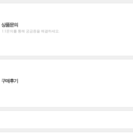
상품문의
1:1문의를 통해 궁금증을 해결하세요.
구매후기