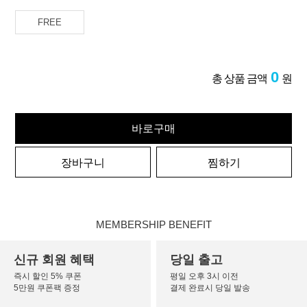
FREE
0
총 상품 금액
원
바로구매
장바구니
찜하기
MEMBERSHIP BENEFIT
신규 회원 혜택
당일 출고
즉시 할인 5% 쿠폰
평일 오후 3시 이전
5만원 쿠폰팩 증정
결제 완료시 당일 발송