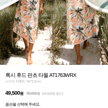
록시 후드 판초 타월 AT1763WRX
사이즈 FREE / 84*115cm
49,500
원
99,000
원
(49,500원 할인)
옵션을 선택해 주세요.