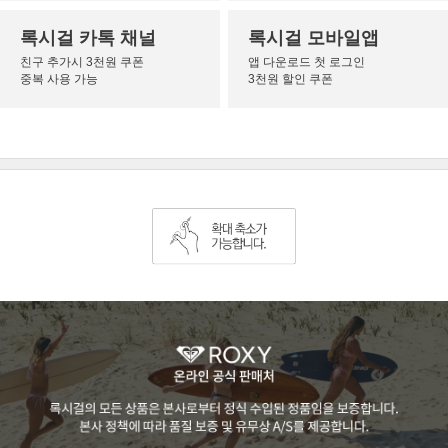
록시걸 카톡 채널
록시걸 모바일앱
친구 추가시 3천원 쿠폰
앱 다운로드 첫 로그인
중복 사용 가능
3천원 할인 쿠폰