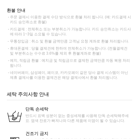
환불 안내
주문 결제시 이용한 결제 수단 방식으로 환불 처리 됩니다. (예: 카드결제 시
카드 승인취소로 환불)
카드결제 : 전체취소 또는 부분취소가 가능합니다. 카드 승인취소는 카드사
에 따라 1~3일 소요될 수 있습니다.
무통장입금 : 취소 및 환불 금액만큼 고객님 요청 계좌로 환불 처리됩니다.
휴대폰결제 : 당월 결제건에 한하여 전체취소가 가능합니다. (전월결제건
및 부분취소는 수수료 3.6%를 제외 후 환불계좌로 환불)
예치, 적립금 환불 : 예치금 및 적립금으로 결제한 금액만큼 자동 복원 처리
됩니다.
네이버페이, 삼성페이, 페이코, 카카오페이 같은 당사 결제 시스템이 아닌
제휴 결제사를 이용한 결제건은 해당 결제사에서 환불 처리됩니다.
세탁 주의사항 안내
단독 손세탁
반드시 표백 성분이 없는 중성세제를 사용해 단독 손세탁해주세
요. 염색 잔료가 빠져나와 다른 제품에 이염이 될 수 있습니다.
건조기 금지