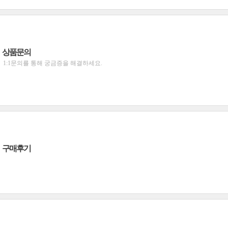
상품문의
1:1문의를 통해 궁금증을 해결하세요.
구매후기