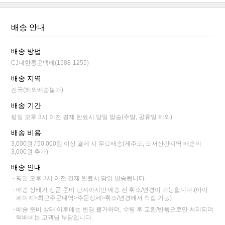
배송 안내
배송 방법
CJ대한통운택배(1588-1255)
배송 지역
전국(해외배송불가)
배송 기간
평일 오후 3시 이전 결제 완료시 당일 발송(주말, 공휴일 제외)
배송 비용
3,000원 / 50,000원 이상 결제 시 무료배송(제주도, 도서산간지역 배송비
3,000원 추가)
배송 안내
평일 오후 3시 이전 결제 완료시 당일 발송됩니다.
배송 상태가 상품 준비 단계까지만 배송 전 취소/변경이 가능합니다.(마이
페이지>최근주문내역>주문상세>취소/변경에서 직접 가능)
배송 준비 상태 이후에는 변경 불가하며, 수령 후 교환/반품으로만 처리되며
택배비는 고객님 부담입니다.