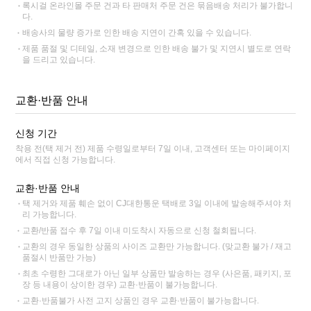
록시걸 온라인몰 주문 건과 타 판매처 주문 건은 묶음배송 처리가 불가합니
다.
배송사의 물량 증가로 인한 배송 지연이 간혹 있을 수 있습니다.
제품 품절 및 디테일, 소재 변경으로 인한 배송 불가 및 지연시 별도로 연락
을 드리고 있습니다.
교환·반품 안내
신청 기간
착용 전(택 제거 전) 제품 수령일로부터 7일 이내, 고객센터 또는 마이페이지
에서 직접 신청 가능합니다.
교환·반품 안내
택 제거와 제품 훼손 없이 CJ대한통운 택배로 3일 이내에 발송해주셔야 처
리 가능합니다.
교환/반품 접수 후 7일 이내 미도착시 자동으로 신청 철회됩니다.
교환의 경우 동일한 상품의 사이즈 교환만 가능합니다. (맞교환 불가 / 재고
품절시 반품만 가능)
최초 수령한 그대로가 아닌 일부 상품만 발송하는 경우 (사은품, 패키지, 포
장 등 내용이 상이한 경우) 교환·반품이 불가능합니다.
교환·반품불가 사전 고지 상품인 경우 교환·반품이 불가능합니다.