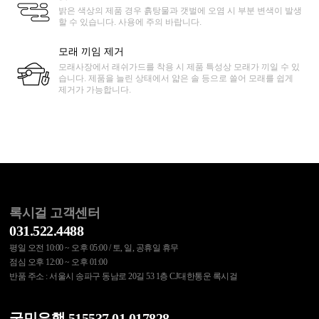
밝은 색상의 제품 경우 흙탕물과 갯벌에 오염 시 부분 변색이 발생
할 수 있습니다. 사용에 주의 바랍니다.
모래 끼임 제거
모래사장에서 래쉬가드를 착용 시 제품 특성상 모래가 끼일 수 있
습니다. 제품을 늘린 상태에서 얇은 솔 등으로 쓸어 모래를 쉽게
제거가 가능합니다.
록시걸 고객센터
031.522.4488
평일 오전 10:00 ~ 오후 05:00 / 토, 일, 공휴일 휴무
점심 오후 12:00 ~ 오후 01:00
반품 주소 : 서울시 송파구 동남로 20길 53 1층 CJ대한통운 록시걸
국민은행 515537.01.017828