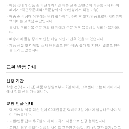
배송 상태가 상품 준비 단계까지만 배송 전 취소/변경이 가능합니다.(마이
페이지>최근주문내역>주문상세>취소/변경에서 직접 가능)
배송 준비 상태 이후에는 변경 불가하며, 수령 후 교환/반품으로만 처리되며
택배비는 고객님 부담입니다.
록시걸 온라인몰 주문 건과 타 판매처 주문 건은 묶음배송 처리가 불가합니
다.
배송사의 물량 증가로 인한 배송 지연이 간혹 있을 수 있습니다.
제품 품절 및 디테일, 소재 변경으로 인한 배송 불가 및 지연시 별도로 연락
을 드리고 있습니다.
교환·반품 안내
신청 기간
착용 전(택 제거 전) 제품 수령일로부터 7일 이내, 고객센터 또는 마이페이지
에서 직접 신청 가능합니다.
교환·반품 안내
택 제거와 제품 훼손 없이 CJ대한통운 택배로 3일 이내에 발송해주셔야 처
리 가능합니다.
교환/반품 접수 후 7일 이내 미도착시 자동으로 신청 철회됩니다.
교환의 경우 동일한 상품의 사이즈 교환만 가능합니다. (맞교환 불가 / 재고