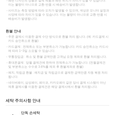
패턴 디자인의 상품은 실제 제품과 패턴 위치가 차이가 있을 수 있습니다.
이는 불량이 아니므로 교환·반품 시 배송비가 발생합니다.
사이즈는 측정 방법에 따라 오차가 발생될 수 있으며, 색상은 모니터 설정과
사양에 따라 차이가 있을 수 있습니다. 이는 불량이 아니므로 교환·반품 시
배송비가 발생됩니다.
환불 안내
주문 결제시 이용한 결제 수단 방식으로 환불 처리 됩니다. (예: 카드결제 시
카드 승인취소로 환불)
카드결제 : 전체취소 또는 부분취소가 가능합니다. 카드 승인취소는 카드사
에 따라 1~3일 소요될 수 있습니다.
무통장입금 : 취소 및 환불 금액만큼 고객님 요청 계좌로 환불 처리됩니다.
휴대폰결제 : 당월 결제건에 한하여 전체취소가 가능합니다. (전월결제건
및 부분취소는 수수료 3.6%를 제외 후 환불계좌로 환불)
예치, 적립금 환불 : 예치금 및 적립금으로 결제한 금액만큼 자동 복원 처리
됩니다.
네이버페이, 삼성페이, 페이코, 카카오페이 같은 당사 결제 시스템이 아닌
제휴 결제사를 이용한 결제건은 해당 결제사에서 환불 처리됩니다.
세탁 주의사항 안내
단독 손세탁