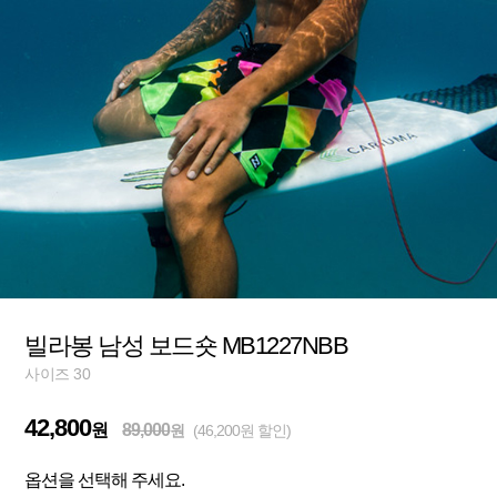
빌라봉 남성 보드숏 MB1227NBB
사이즈 30
42,800
원
89,000
원
(46,200원 할인)
옵션을 선택해 주세요.