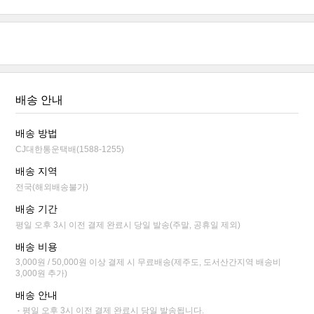
배송 안내
배송 방법
CJ대한통운택배(1588-1255)
배송 지역
전국(해외배송불가)
배송 기간
평일 오후 3시 이전 결제 완료시 당일 발송(주말, 공휴일 제외)
배송 비용
3,000원 / 50,000원 이상 결제 시 무료배송(제주도, 도서산간지역 배송비
3,000원 추가)
배송 안내
평일 오후 3시 이전 결제 완료시 당일 발송됩니다.