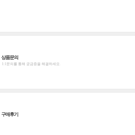
상품문의
1:1문의를 통해 궁금증을 해결하세요.
구매후기