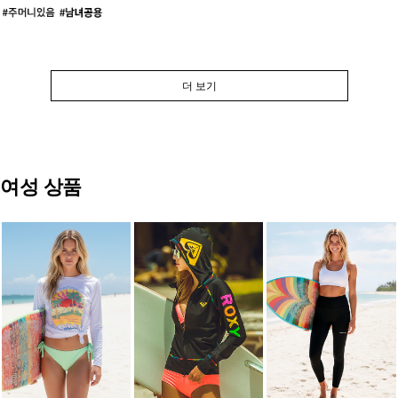
더 보기
여성 상품