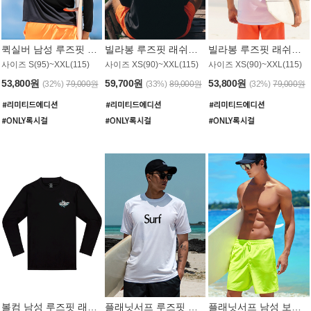
퀵실버 남성 루즈핏 래쉬가드 MT1017BQS
빌라봉 루즈핏 래쉬가드 MT1129BBB
빌라봉 루즈핏 래쉬가드 MT1135WBB
사이즈 S(95)~XXL(115)
사이즈 XS(90)~XXL(115)
사이즈 XS(90)~XXL(115)
53,800원
59,700원
53,800원
(32%)
79,000원
(33%)
89,000원
(32%)
79,000원
볼컴 남성 루즈핏 래쉬가드 MT1008BVC
플래닛서프 루즈핏 래쉬가드 UMT026WPS
플래닛서프 남성 보드숏 UMB002GPS