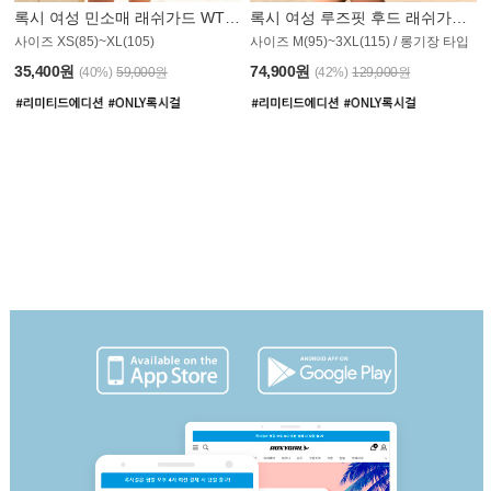
록시 여성 민소매 래쉬가드 WT907BRX
록시 여성 루즈핏 후드 래쉬가드 WT900BRX
사이즈 XS(85)~XL(105)
사이즈 M(95)~3XL(115) / 롱기장 타입
35,400원
74,900원
(40%)
59,000원
(42%)
129,000원