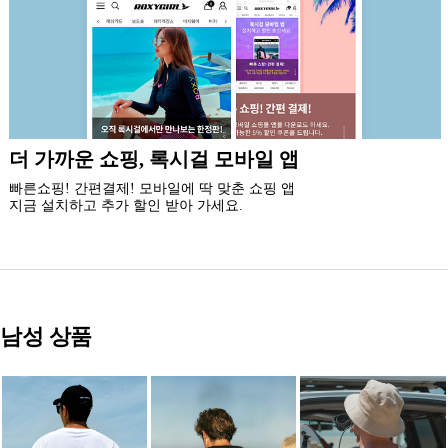
신규 회원 가입시
5% 즉시 할인 쿠폰과 5만원 할인 쿠폰팩,
최대 20% 생일 쿠폰 혜택을 드립니다.
남성 상품