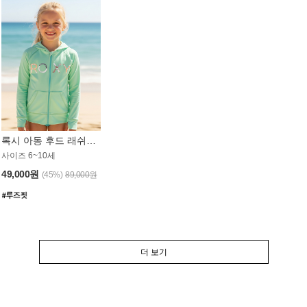
록시 아동 후드 래쉬가드 GT764MRX
사이즈 6~10세
49,000원
(45%)
89,000원
더 보기