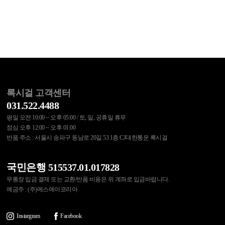
록시걸 고객센터
031.522.4488
평일 오전 10:00 ~ 오후 05:00 / 토, 일, 공휴일 휴무
점심 오후 12:00 ~ 오후 01:00
반품 주소 : 서울시 송파구 동남로 20길 53 1층 CJ대한통운 록시걸
국민은행 515537.01.017828
무통장 입금 결제 또는 교환/반품 비용은 위 계좌로 입금바랍니다.
예금주 : (주)에스에이코리아
Instargram
Facebook