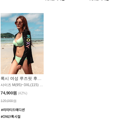
록시 여성 루즈핏 후드 래쉬가드 WT900BRX
사이즈 M(95)~3XL(115) / 롱기장 타입
74,900원
(42%)
129,000원