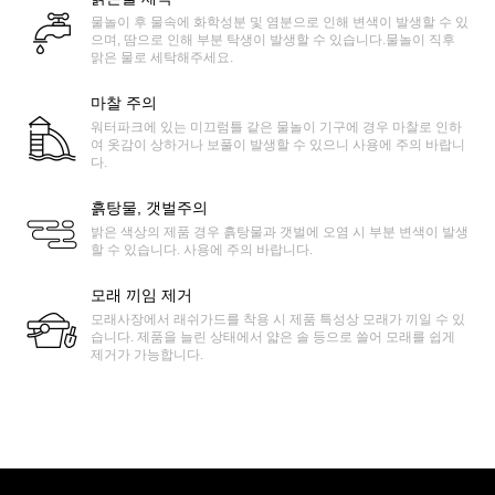
물놀이 후 물속에 화학성분 및 염분으로 인해 변색이 발생할 수 있
으며, 땀으로 인해 부분 탁생이 발생할 수 있습니다.물놀이 직후
맑은 물로 세탁해주세요.
마찰 주의
워터파크에 있는 미끄럼틀 같은 물놀이 기구에 경우 마찰로 인하
여 옷감이 상하거나 보풀이 발생할 수 있으니 사용에 주의 바랍니
다.
흙탕물, 갯벌주의
밝은 색상의 제품 경우 흙탕물과 갯벌에 오염 시 부분 변색이 발생
할 수 있습니다. 사용에 주의 바랍니다.
모래 끼임 제거
모래사장에서 래쉬가드를 착용 시 제품 특성상 모래가 끼일 수 있
습니다. 제품을 늘린 상태에서 얇은 솔 등으로 쓸어 모래를 쉽게
제거가 가능합니다.