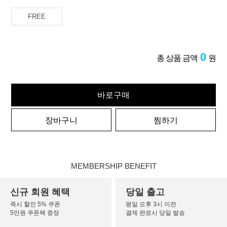
FREE
0
총 상품 금액
원
바로구매
장바구니
찜하기
MEMBERSHIP BENEFIT
신규 회원 혜택
당일 출고
즉시 할인 5% 쿠폰
평일 오후 3시 이전
5만원 쿠폰팩 증정
결제 완료시 당일 발송