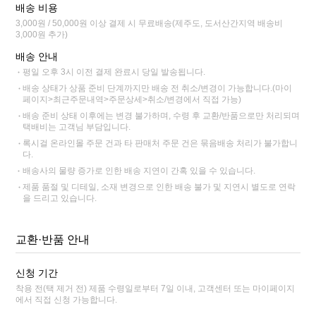
배송 비용
3,000원 / 50,000원 이상 결제 시 무료배송(제주도, 도서산간지역 배송비
3,000원 추가)
배송 안내
평일 오후 3시 이전 결제 완료시 당일 발송됩니다.
배송 상태가 상품 준비 단계까지만 배송 전 취소/변경이 가능합니다.(마이
페이지>최근주문내역>주문상세>취소/변경에서 직접 가능)
배송 준비 상태 이후에는 변경 불가하며, 수령 후 교환/반품으로만 처리되며
택배비는 고객님 부담입니다.
록시걸 온라인몰 주문 건과 타 판매처 주문 건은 묶음배송 처리가 불가합니
다.
배송사의 물량 증가로 인한 배송 지연이 간혹 있을 수 있습니다.
제품 품절 및 디테일, 소재 변경으로 인한 배송 불가 및 지연시 별도로 연락
을 드리고 있습니다.
교환·반품 안내
신청 기간
착용 전(택 제거 전) 제품 수령일로부터 7일 이내, 고객센터 또는 마이페이지
에서 직접 신청 가능합니다.