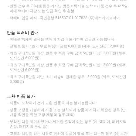
반품 접수 후 CJ대한통운 기사님 방문 > 록시걸 도착 > 제품 검수 후 4~5일
이내 택배비 차감 또는 입금 확인 후 환불
택배비 입금 계좌 : 국민은행 515537-01-017828 (주)에스에이코리아
반품 택배비 안내
휴대폰/쓱페이 결제는 택배비 차감이 불가하여 입금만 가능합니다.
전체 반품시 : 초기 무료 배송비 포함 6,000원 (제주, 도서산간 12,000원)
최초 구매 5만원 이상, 반품 후 최종 구매 금액 5만원 이상 : 3,000원 (제주,
도서산간 6,000원)
최초 구매 5만원 이상, 반품 후 최종 구매 금액 5만원 미만 : 3,000원 (제주,
도서산간 6,000원)
최초 구매 5만원 미만, 초기 배송비 결제한 경우 : 3,000원 (제주, 도서산간
6,000원)
교환·반품 불가
제품이 도착하기 전에 교환·반품 처리는 불가능합니다.
상품 포장을 개봉하여 사용 또는 설치되어 상품의 가치가 훼손된 경우 (단,
내용 확인을 위한 포장 개봉의 경우 제외)
부착된 택을 제거하였거나 제거한 흔적이 있는 경우 (예: 택제거, 패키지백
손상, 패키지백 분실 등)
고객의 책임이 있는 사유로 인하여 상품이 멸실 또는 훼손된 경우 (예: 보관