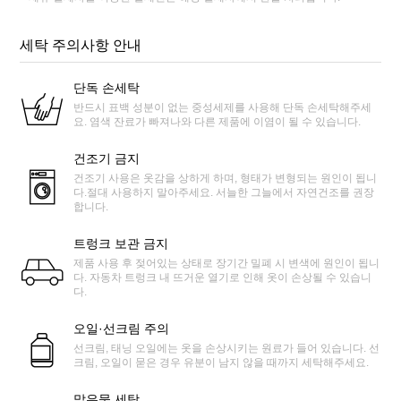
세탁 주의사항 안내
단독 손세탁
반드시 표백 성분이 없는 중성세제를 사용해 단독 손세탁해주세
요. 염색 잔료가 빠져나와 다른 제품에 이염이 될 수 있습니다.
건조기 금지
건조기 사용은 옷감을 상하게 하며, 형태가 변형되는 원인이 됩니
다.절대 사용하지 말아주세요. 서늘한 그늘에서 자연건조를 권장
합니다.
트렁크 보관 금지
제품 사용 후 젖어있는 상태로 장기간 밀폐 시 변색에 원인이 됩니
다. 자동차 트렁크 내 뜨거운 열기로 인해 옷이 손상될 수 있습니
다.
오일·선크림 주의
선크림, 태닝 오일에는 옷을 손상시키는 원료가 들어 있습니다. 선
크림, 오일이 묻은 경우 유분이 남지 않을 때까지 세탁해주세요.
맑은물 세탁