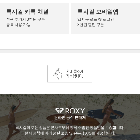
록시걸 카톡 채널
록시걸 모바일앱
친구 추가시 3천원 쿠폰
앱 다운로드 첫 로그인
중복 사용 가능
3천원 할인 쿠폰