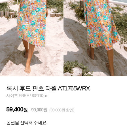
록시 후드 판초 타월 AT1765WRX
사이즈 FREE / 83*110cm
59,400
원
99,000
원
(39,600원 할인)
옵션을 선택해 주세요.