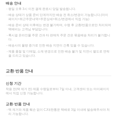
배송 안내
평일 오후 3시 이전 결제 완료시 당일 발송됩니다.
배송 상태가 상품 준비 단계까지만 배송 전 취소/변경이 가능합니다.(마이
페이지>최근주문내역>주문상세>취소/변경에서 직접 가능)
배송 준비 상태 이후에는 변경 불가하며, 수령 후 교환/반품으로만 처리되며
택배비는 고객님 부담입니다.
록시걸 온라인몰 주문 건과 타 판매처 주문 건은 묶음배송 처리가 불가합니
다.
배송사의 물량 증가로 인한 배송 지연이 간혹 있을 수 있습니다.
제품 품절 및 디테일, 소재 변경으로 인한 배송 불가 및 지연시 별도로 연락
을 드리고 있습니다.
교환·반품 안내
신청 기간
착용 전(택 제거 전) 제품 수령일로부터 7일 이내, 고객센터 또는 마이페이지
에서 직접 신청 가능합니다.
교환·반품 안내
택 제거와 제품 훼손 없이 CJ대한통운 택배로 3일 이내에 발송해주셔야 처
리 가능합니다.