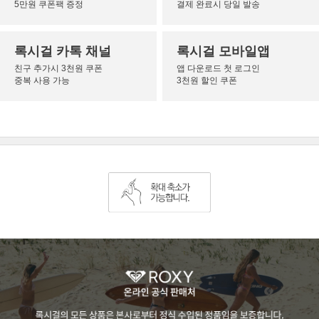
5만원 쿠폰팩 증정
결제 완료시 당일 발송
록시걸 카톡 채널
록시걸 모바일앱
친구 추가시 3천원 쿠폰
앱 다운로드 첫 로그인
중복 사용 가능
3천원 할인 쿠폰