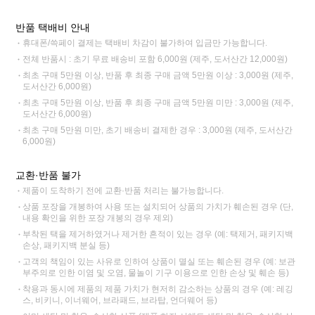
반품 택배비 안내
휴대폰/쓱페이 결제는 택배비 차감이 불가하여 입금만 가능합니다.
전체 반품시 : 초기 무료 배송비 포함 6,000원 (제주, 도서산간 12,000원)
최초 구매 5만원 이상, 반품 후 최종 구매 금액 5만원 이상 : 3,000원 (제주,
도서산간 6,000원)
최초 구매 5만원 이상, 반품 후 최종 구매 금액 5만원 미만 : 3,000원 (제주,
도서산간 6,000원)
최초 구매 5만원 미만, 초기 배송비 결제한 경우 : 3,000원 (제주, 도서산간
6,000원)
교환·반품 불가
제품이 도착하기 전에 교환·반품 처리는 불가능합니다.
상품 포장을 개봉하여 사용 또는 설치되어 상품의 가치가 훼손된 경우 (단,
내용 확인을 위한 포장 개봉의 경우 제외)
부착된 택을 제거하였거나 제거한 흔적이 있는 경우 (예: 택제거, 패키지백
손상, 패키지백 분실 등)
고객의 책임이 있는 사유로 인하여 상품이 멸실 또는 훼손된 경우 (예: 보관
부주의로 인한 이염 및 오염, 물놀이 기구 이용으로 인한 손상 및 훼손 등)
착용과 동시에 제품의 제품 가치가 현저히 감소하는 상품의 경우 (예: 레깅
스, 비키니, 이너웨어, 브라패드, 브라탑, 언더웨어 등)