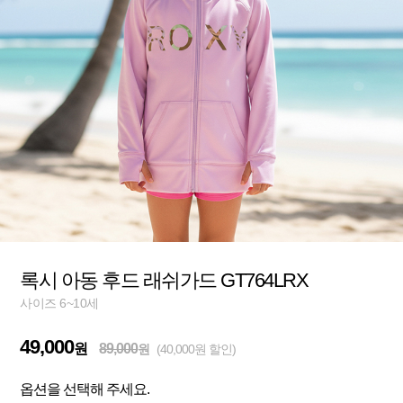
록시 아동 후드 래쉬가드 GT764LRX
사이즈 6~10세
49,000
원
89,000
원
(40,000원 할인)
옵션을 선택해 주세요.