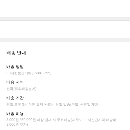
배송 안내
배송 방법
CJ대한통운택배(1588-1255)
배송 지역
전국(해외배송불가)
배송 기간
평일 오후 3시 이전 결제 완료시 당일 발송(주말, 공휴일 제외)
배송 비용
3,000원 / 50,000원 이상 결제 시 무료배송(제주도, 도서산간지역 배송비
3,000원 추가)