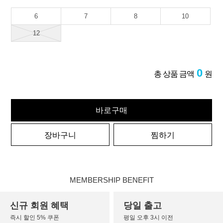
6
7
8
10
12
0
총 상품 금액
원
바로구매
장바구니
찜하기
MEMBERSHIP BENEFIT
신규 회원 혜택
당일 출고
즉시 할인 5% 쿠폰
평일 오후 3시 이전