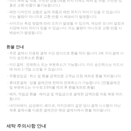
이미 세탁 및 착용, 수선한 상품 (제품 하자 시에도 세탁 및 착용, 수선한 상
품은 교환·반품이 불가능합니다.)
패턴 디자인의 상품은 실제 제품과 패턴 위치가 차이가 있을 수 있습니다.
이는 불량이 아니므로 교환·반품 시 배송비가 발생합니다.
사이즈는 측정 방법에 따라 오차가 발생될 수 있으며, 색상은 모니터 설정과
사양에 따라 차이가 있을 수 있습니다. 이는 불량이 아니므로 교환·반품 시
배송비가 발생됩니다.
환불 안내
주문 결제시 이용한 결제 수단 방식으로 환불 처리 됩니다. (예: 카드결제 시
카드 승인취소로 환불)
카드결제 : 전체취소 또는 부분취소가 가능합니다. 카드 승인취소는 카드사
에 따라 1~3일 소요될 수 있습니다.
무통장입금 : 취소 및 환불 금액만큼 고객님 요청 계좌로 환불 처리됩니다.
휴대폰결제 : 당월 결제건에 한하여 전체취소가 가능합니다. (전월결제건
및 부분취소는 수수료 3.6%를 제외 후 환불계좌로 환불)
예치, 적립금 환불 : 예치금 및 적립금으로 결제한 금액만큼 자동 복원 처리
됩니다.
네이버페이, 삼성페이, 페이코, 카카오페이 같은 당사 결제 시스템이 아닌
제휴 결제사를 이용한 결제건은 해당 결제사에서 환불 처리됩니다.
세탁 주의사항 안내