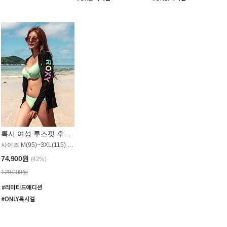
록시 여성 루즈핏 후드 래쉬가드 WT900BRX
사이즈 M(95)~3XL(115) / 롱기장 타입
74,900원
(42%)
129,000원