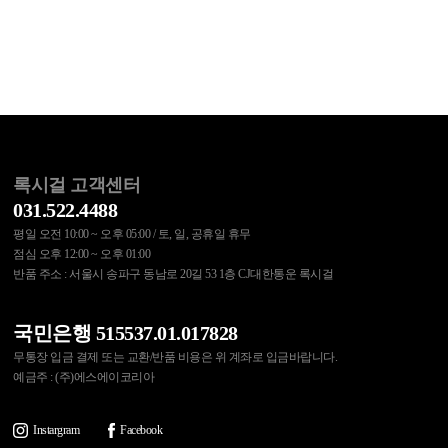
록시걸 고객센터
031.522.4488
평일 오전 10:00 ~ 오후 05:00 / 토, 일, 공휴일 휴무
점심 오후 12:00 ~ 오후 01:00
반품 주소 : 서울시 송파구 동남로 20길 53 1층 CJ대한통운 록시걸
국민은행 515537.01.017828
무통장 입금 결제 또는 교환/반품 비용은 위 계좌로 입금바랍니다.
예금주 : (주)에스에이코리아
Instargram
Facebook