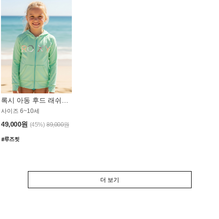
록시 아동 후드 래쉬가드 GT764MRX
사이즈 6~10세
49,000원
(45%)
89,000원
더 보기