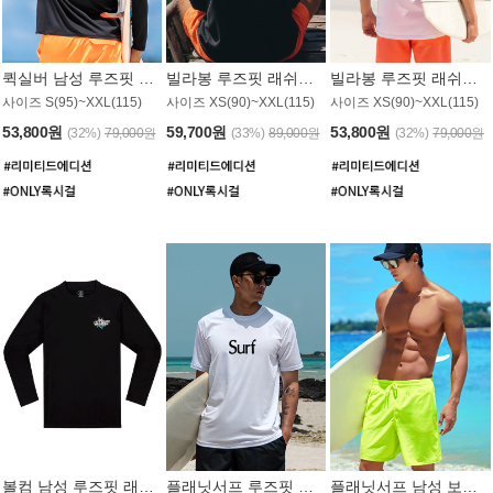
퀵실버 남성 루즈핏 래쉬가드 MT1017BQS
빌라봉 루즈핏 래쉬가드 MT1129BBB
빌라봉 루즈핏 래쉬가드 MT1135WBB
사이즈 S(95)~XXL(115)
사이즈 XS(90)~XXL(115)
사이즈 XS(90)~XXL(115)
53,800원
59,700원
53,800원
(32%)
79,000원
(33%)
89,000원
(32%)
79,000원
볼컴 남성 루즈핏 래쉬가드 MT1008BVC
플래닛서프 루즈핏 래쉬가드 UMT026WPS
플래닛서프 남성 보드숏 UMB002GPS