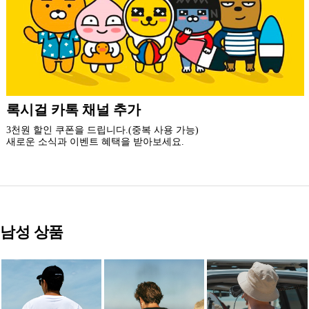
더 가까운 쇼핑, 록시걸 모바일 앱
빠른쇼핑! 간편결제! 모바일에 딱 맞춘 쇼핑 앱
지금 설치하고 추가 할인 받아 가세요.
남성 상품