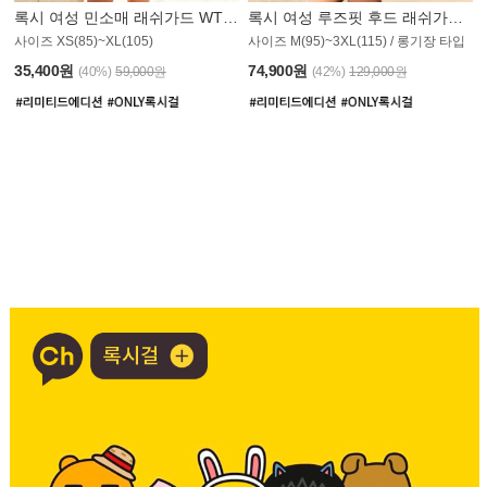
록시 여성 민소매 래쉬가드 WT907BRX
록시 여성 루즈핏 후드 래쉬가드 WT900BRX
사이즈 XS(85)~XL(105)
사이즈 M(95)~3XL(115) / 롱기장 타입
35,400원
74,900원
(40%)
59,000원
(42%)
129,000원