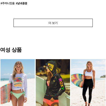
더 보기
여성 상품