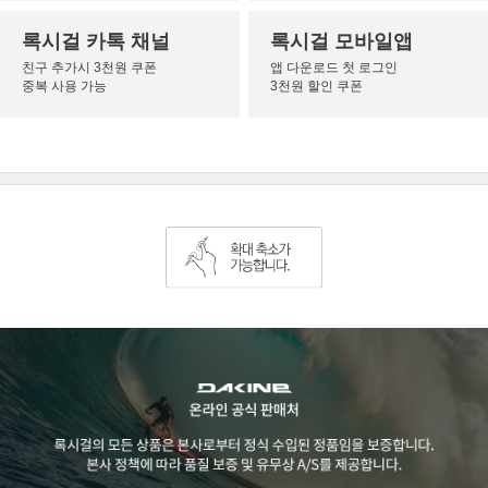
록시걸 카톡 채널
록시걸 모바일앱
친구 추가시 3천원 쿠폰
앱 다운로드 첫 로그인
중복 사용 가능
3천원 할인 쿠폰