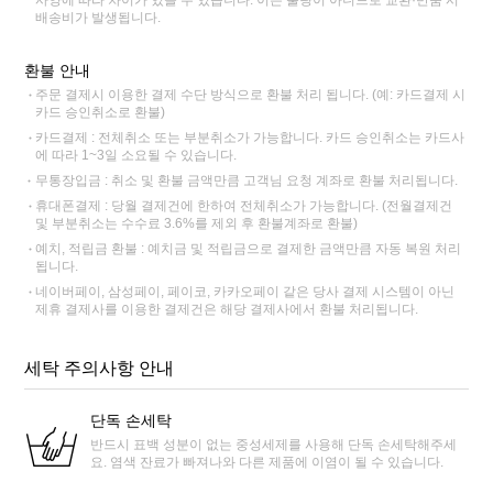
사양에 따라 차이가 있을 수 있습니다. 이는 불량이 아니므로 교환·반품 시
배송비가 발생됩니다.
환불 안내
주문 결제시 이용한 결제 수단 방식으로 환불 처리 됩니다. (예: 카드결제 시
카드 승인취소로 환불)
카드결제 : 전체취소 또는 부분취소가 가능합니다. 카드 승인취소는 카드사
에 따라 1~3일 소요될 수 있습니다.
무통장입금 : 취소 및 환불 금액만큼 고객님 요청 계좌로 환불 처리됩니다.
휴대폰결제 : 당월 결제건에 한하여 전체취소가 가능합니다. (전월결제건
및 부분취소는 수수료 3.6%를 제외 후 환불계좌로 환불)
예치, 적립금 환불 : 예치금 및 적립금으로 결제한 금액만큼 자동 복원 처리
됩니다.
네이버페이, 삼성페이, 페이코, 카카오페이 같은 당사 결제 시스템이 아닌
제휴 결제사를 이용한 결제건은 해당 결제사에서 환불 처리됩니다.
세탁 주의사항 안내
단독 손세탁
반드시 표백 성분이 없는 중성세제를 사용해 단독 손세탁해주세
요. 염색 잔료가 빠져나와 다른 제품에 이염이 될 수 있습니다.