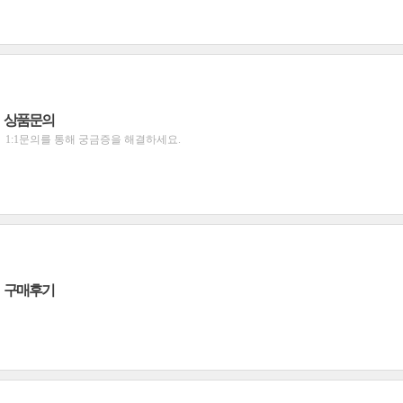
상품문의
1:1문의를 통해 궁금증을 해결하세요.
구매후기