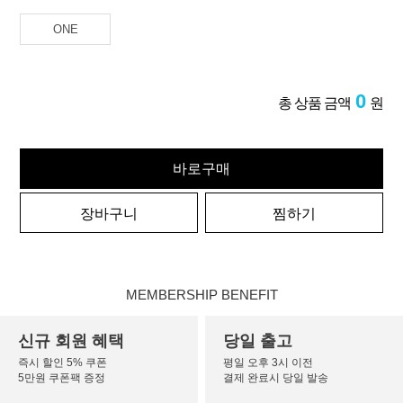
ONE
0
총 상품 금액
원
바로구매
장바구니
찜하기
MEMBERSHIP BENEFIT
신규 회원 혜택
당일 출고
즉시 할인 5% 쿠폰
평일 오후 3시 이전
5만원 쿠폰팩 증정
결제 완료시 당일 발송