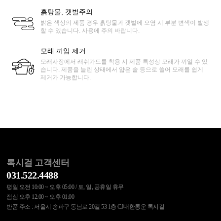
흙탕물, 갯벌주의
밝은 색상의 제품 경우 흙탕물과 갯벌에 오염 시 부분 변색이 발생
할 수 있습니다. 사용에 주의 바랍니다.
모래 끼임 제거
모래사장에서 래쉬가드를 착용 시 제품 특성상 모래가 끼일 수 있
습니다. 제품을 늘린 상태에서 얇은 솔 등으로 쓸어 모래를 쉽게
제거가 가능합니다.
록시걸 고객센터
031.522.4488
평일 오전 10:00 ~ 오후 05:00 / 토, 일, 공휴일 휴무
점심 오후 12:00 ~ 오후 01:00
반품 주소 : 서울시 송파구 동남로 20길 53 1층 CJ대한통운 록시걸