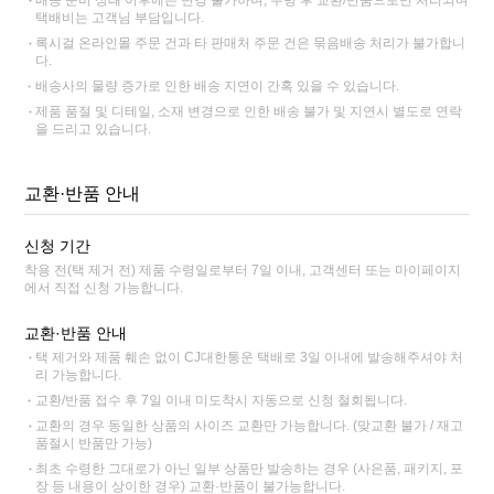
배송 준비 상태 이후에는 변경 불가하며, 수령 후 교환/반품으로만 처리되며
택배비는 고객님 부담입니다.
록시걸 온라인몰 주문 건과 타 판매처 주문 건은 묶음배송 처리가 불가합니
다.
배송사의 물량 증가로 인한 배송 지연이 간혹 있을 수 있습니다.
제품 품절 및 디테일, 소재 변경으로 인한 배송 불가 및 지연시 별도로 연락
을 드리고 있습니다.
교환·반품 안내
신청 기간
착용 전(택 제거 전) 제품 수령일로부터 7일 이내, 고객센터 또는 마이페이지
에서 직접 신청 가능합니다.
교환·반품 안내
택 제거와 제품 훼손 없이 CJ대한통운 택배로 3일 이내에 발송해주셔야 처
리 가능합니다.
교환/반품 접수 후 7일 이내 미도착시 자동으로 신청 철회됩니다.
교환의 경우 동일한 상품의 사이즈 교환만 가능합니다. (맞교환 불가 / 재고
품절시 반품만 가능)
최초 수령한 그대로가 아닌 일부 상품만 발송하는 경우 (사은품, 패키지, 포
장 등 내용이 상이한 경우) 교환·반품이 불가능합니다.