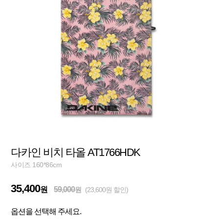
다카인 비치 타올 AT1766HDK
사이즈 160*86cm
35,400
원
59,000
원
(23,600원 할인)
옵션을 선택해 주세요.