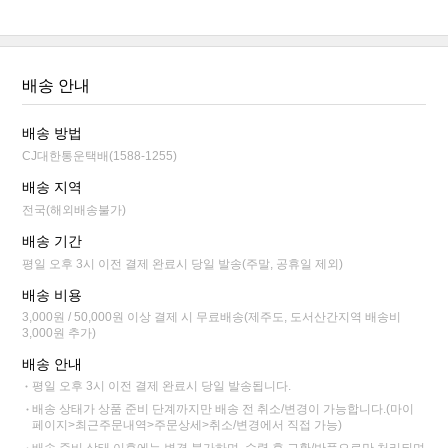
배송 안내
배송 방법
CJ대한통운택배(1588-1255)
배송 지역
전국(해외배송불가)
배송 기간
평일 오후 3시 이전 결제 완료시 당일 발송(주말, 공휴일 제외)
배송 비용
3,000원 / 50,000원 이상 결제 시 무료배송(제주도, 도서산간지역 배송비
3,000원 추가)
배송 안내
평일 오후 3시 이전 결제 완료시 당일 발송됩니다.
배송 상태가 상품 준비 단계까지만 배송 전 취소/변경이 가능합니다.(마이
페이지>최근주문내역>주문상세>취소/변경에서 직접 가능)