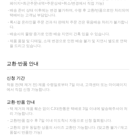
페이지>최근주문내역>주문상세>취소/변경에서 직접 가능)
배송 준비 상태 이후에는 변경 불가하며, 수령 후 교환/반품으로만 처리되며
택배비는 고객님 부담입니다.
록시걸 온라인몰 주문 건과 타 판매처 주문 건은 묶음배송 처리가 불가합니
다.
배송사의 물량 증가로 인한 배송 지연이 간혹 있을 수 있습니다.
제품 품절 및 디테일, 소재 변경으로 인한 배송 불가 및 지연시 별도로 연락
을 드리고 있습니다.
교환·반품 안내
신청 기간
착용 전(택 제거 전) 제품 수령일로부터 7일 이내, 고객센터 또는 마이페이지
에서 직접 신청 가능합니다.
교환·반품 안내
택 제거와 제품 훼손 없이 CJ대한통운 택배로 3일 이내에 발송해주셔야 처
리 가능합니다.
교환/반품 접수 후 7일 이내 미도착시 자동으로 신청 철회됩니다.
교환의 경우 동일한 상품의 사이즈 교환만 가능합니다. (맞교환 불가 / 재고
품절시 반품만 가능)