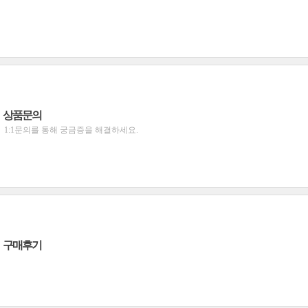
상품문의
1:1문의를 통해 궁금증을 해결하세요.
구매후기