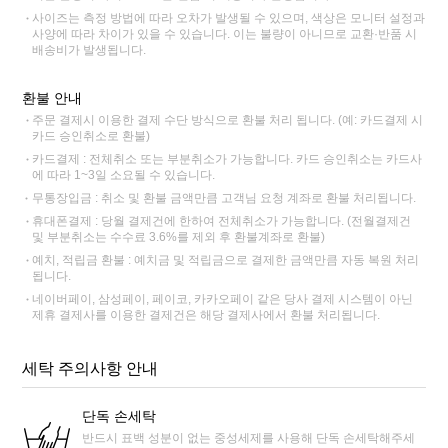
사이즈는 측정 방법에 따라 오차가 발생될 수 있으며, 색상은 모니터 설정과
사양에 따라 차이가 있을 수 있습니다. 이는 불량이 아니므로 교환·반품 시
배송비가 발생됩니다.
환불 안내
주문 결제시 이용한 결제 수단 방식으로 환불 처리 됩니다. (예: 카드결제 시
카드 승인취소로 환불)
카드결제 : 전체취소 또는 부분취소가 가능합니다. 카드 승인취소는 카드사
에 따라 1~3일 소요될 수 있습니다.
무통장입금 : 취소 및 환불 금액만큼 고객님 요청 계좌로 환불 처리됩니다.
휴대폰결제 : 당월 결제건에 한하여 전체취소가 가능합니다. (전월결제건
및 부분취소는 수수료 3.6%를 제외 후 환불계좌로 환불)
예치, 적립금 환불 : 예치금 및 적립금으로 결제한 금액만큼 자동 복원 처리
됩니다.
네이버페이, 삼성페이, 페이코, 카카오페이 같은 당사 결제 시스템이 아닌
제휴 결제사를 이용한 결제건은 해당 결제사에서 환불 처리됩니다.
세탁 주의사항 안내
단독 손세탁
반드시 표백 성분이 없는 중성세제를 사용해 단독 손세탁해주세