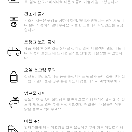
요. 염색 잔료가 빠져나와 다른 제품에 이염이 될 수 있습니다.
건조기 금지
건조기 사용은 옷감을 상하게 하며, 형태가 변형되는 원인이 됩니
다.절대 사용하지 말아주세요. 서늘한 그늘에서 자연건조를 권장
합니다.
트렁크 보관 금지
제품 사용 후 젖어있는 상태로 장기간 밀폐 시 변색에 원인이 됩니
다. 자동차 트렁크 내 뜨거운 열기로 인해 옷이 손상될 수 있습니
다.
오일·선크림 주의
선크림, 태닝 오일에는 옷을 손상시키는 원료가 들어 있습니다. 선
크림, 오일이 묻은 경우 유분이 남지 않을 때까지 세탁해주세요.
맑은물 세탁
물놀이 후 물속에 화학성분 및 염분으로 인해 변색이 발생할 수 있
으며, 땀으로 인해 부분 탁생이 발생할 수 있습니다.물놀이 직후
맑은 물로 세탁해주세요.
마찰 주의
워터파크에 있는 미끄럼틀 같은 물놀이 기구에 경우 마찰로 인하