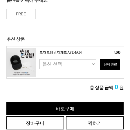
옵션을 선택해 주세요.
FREE
추천 상품
모자 오염 방지 패드 AP1543CN
4,000
선택 완료
0
총 상품 금액
원
바로구매
장바구니
찜하기