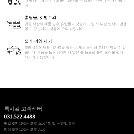
여 옷감이 상하거나 보풀이 발생할 수 있으니 사용에 주의 바랍니
다.
흙탕물, 갯벌주의
밝은 색상의 제품 경우 흙탕물과 갯벌에 오염 시 부분 변색이 발생
할 수 있습니다. 사용에 주의 바랍니다.
모래 끼임 제거
모래사장에서 래쉬가드를 착용 시 제품 특성상 모래가 끼일 수 있
습니다. 제품을 늘린 상태에서 얇은 솔 등으로 쓸어 모래를 쉽게
제거가 가능합니다.
록시걸 고객센터
031.522.4488
평일 오전 10:00 ~ 오후 05:00 / 토, 일, 공휴일 휴무
점심 오후 12:00 ~ 오후 01:00