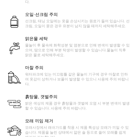
다.
오일·선크림 주의
선크림, 태닝 오일에는 옷을 손상시키는 원료가 들어 있습니다. 선
크림, 오일이 묻은 경우 유분이 남지 않을 때까지 세탁해주세요.
맑은물 세탁
물놀이 후 물속에 화학성분 및 염분으로 인해 변색이 발생할 수 있
으며, 땀으로 인해 부분 탁생이 발생할 수 있습니다.물놀이 직후
맑은 물로 세탁해주세요.
마찰 주의
워터파크에 있는 미끄럼틀 같은 물놀이 기구에 경우 마찰로 인하
여 옷감이 상하거나 보풀이 발생할 수 있으니 사용에 주의 바랍니
다.
흙탕물, 갯벌주의
밝은 색상의 제품 경우 흙탕물과 갯벌에 오염 시 부분 변색이 발생
할 수 있습니다. 사용에 주의 바랍니다.
모래 끼임 제거
모래사장에서 래쉬가드를 착용 시 제품 특성상 모래가 끼일 수 있
습니다. 제품을 늘린 상태에서 얇은 솔 등으로 쓸어 모래를 쉽게