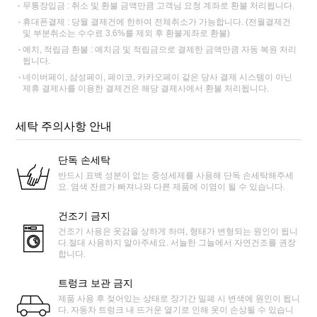
무통장입금 : 취소 및 환불 금액만큼 고객님 요청 계좌로 환불 처리됩니다.
휴대폰결제 : 당월 결제건에 한하여 전체취소가 가능합니다. (전월결제건
및 부분취소는 수수료 3.6%를 제외 후 환불계좌로 환불)
예치, 적립금 환불 : 예치금 및 적립금으로 결제한 금액만큼 자동 복원 처리
됩니다.
네이버페이, 삼성페이, 페이코, 카카오페이 같은 당사 결제 시스템이 아닌
제휴 결제사를 이용한 결제건은 해당 결제사에서 환불 처리됩니다.
세탁 주의사항 안내
단독 손세탁
반드시 표백 성분이 없는 중성세제를 사용해 단독 손세탁해주세
요. 염색 잔료가 빠져나와 다른 제품에 이염이 될 수 있습니다.
건조기 금지
건조기 사용은 옷감을 상하게 하며, 형태가 변형되는 원인이 됩니
다.절대 사용하지 말아주세요. 서늘한 그늘에서 자연건조를 권장
합니다.
트렁크 보관 금지
제품 사용 후 젖어있는 상태로 장기간 밀폐 시 변색에 원인이 됩니
다. 자동차 트렁크 내 뜨거운 열기로 인해 옷이 손상될 수 있습니