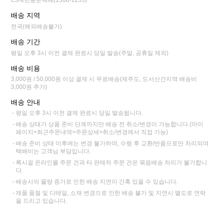
배송 지역
전국(해외배송불가)
배송 기간
평일 오후 3시 이전 결제 완료시 당일 발송(주말, 공휴일 제외)
배송 비용
3,000원 / 50,000원 이상 결제 시 무료배송(제주도, 도서산간지역 배송비
3,000원 추가)
배송 안내
평일 오후 3시 이전 결제 완료시 당일 발송됩니다.
배송 상태가 상품 준비 단계까지만 배송 전 취소/변경이 가능합니다.(마이
페이지>최근주문내역>주문상세>취소/변경에서 직접 가능)
배송 준비 상태 이후에는 변경 불가하며, 수령 후 교환/반품으로만 처리되며
택배비는 고객님 부담입니다.
록시걸 온라인몰 주문 건과 타 판매처 주문 건은 묶음배송 처리가 불가합니
다.
배송사의 물량 증가로 인한 배송 지연이 간혹 있을 수 있습니다.
제품 품절 및 디테일, 소재 변경으로 인한 배송 불가 및 지연시 별도로 연락
을 드리고 있습니다.