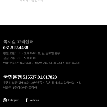
제거가 가능합니다.
록시걸 고객센터
031.522.4488
평일 오전 10:00 ~ 오후 05:00 / 토, 일, 공휴일 휴무
점심 오후 12:00 ~ 오후 01:00
반품 주소 : 서울시 송파구 동남로 20길 53 1층 CJ대한통운 록시걸
국민은행 515537.01.017828
무통장 입금 결제 또는 교환/반품 비용은 위 계좌로 입금바랍니다.
예금주 : (주)에스에이코리아
Instargram
Facebook