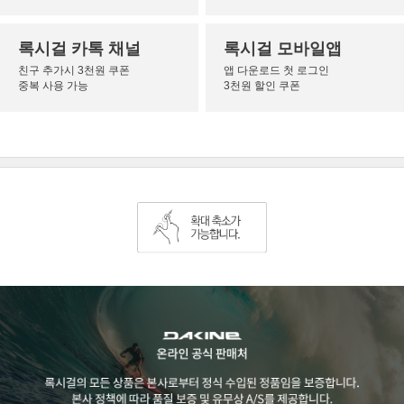
록시걸 카톡 채널
록시걸 모바일앱
친구 추가시 3천원 쿠폰
앱 다운로드 첫 로그인
중복 사용 가능
3천원 할인 쿠폰