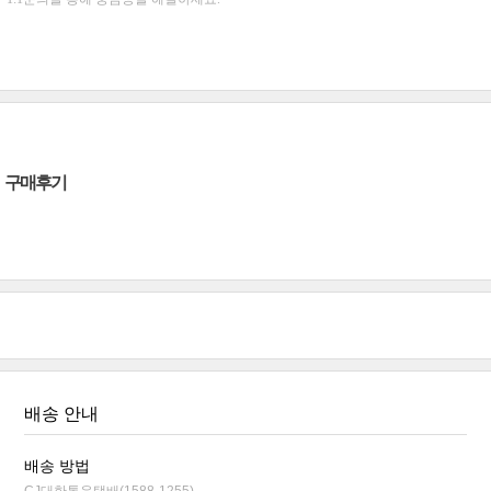
구매후기
배송 안내
배송 방법
CJ대한통운택배(1588-1255)