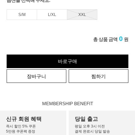
옵션을 선택해 주세요.
S/M
L/XL
XXL
0
총 상품 금액
원
바로구매
장바구니
찜하기
MEMBERSHIP BENEFIT
신규 회원 혜택
당일 출고
즉시 할인 5% 쿠폰
평일 오후 3시 이전
5만원 쿠폰팩 증정
결제 완료시 당일 발송