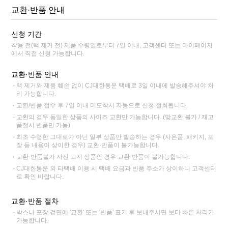
교환·반품 안내
신청 기간
착용 전(택 제거 전) 제품 수령일로부터 7일 이내, 고객센터 또는 마이페이지
에서 직접 신청 가능합니다.
교환·반품 안내
택 제거와 제품 훼손 없이 CJ대한통운 택배로 3일 이내에 발송해주셔야 처
리 가능합니다.
교환/반품 접수 후 7일 이내 미도착시 자동으로 신청 철회됩니다.
교환의 경우 동일한 상품의 사이즈 교환만 가능합니다. (맞교환 불가 / 재고
품절시 반품만 가능)
최초 수령한 그대로가 아닌 일부 상품만 발송하는 경우 (사은품, 패키지, 포
장 등 내용이 상이한 경우) 교환·반품이 불가능합니다.
교환·반품불가 사전 고지 상품인 경우 교환·반품이 불가능합니다.
CJ대한통운 외 타택배 이용 시 택배 요금과 반품 주소가 상이하니 고객센터
로 확인 바랍니다.
교환·반품 절차
박스나 포장 겉면에 '교환' 또는 '반품' 표기 후 보내주시면 보다 빠른 처리가
가능합니다.