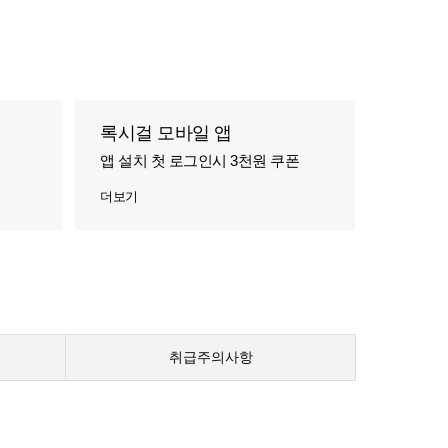
록시걸 모바일 앱
앱 설치 첫 로그인시 3천원 쿠폰
더보기
취급주의사항