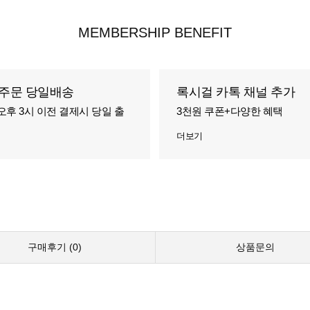
MEMBERSHIP BENEFIT
주문 당일배송
록시걸 카톡 채널 추가
오후 3시 이전 결제시 당일 출
3천원 쿠폰+다양한 혜택
더보기
구매후기 (
0
)
상품문의