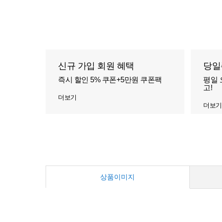
신규 가입 회원 혜택
당일
즉시 할인 5% 쿠폰+5만원 쿠폰팩
평일 
고!
더보기
더보기
상품이미지