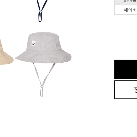
화이트
네이비