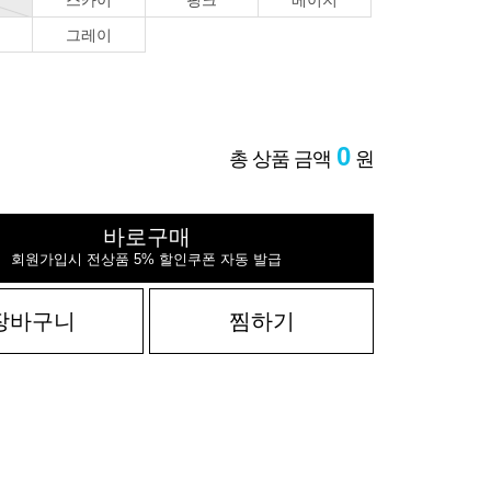
스카이
핑크
베이지
그레이
0
총 상품 금액
원
바로구매
회원가입시 전상품 5% 할인쿠폰 자동 발급
장바구니
찜하기