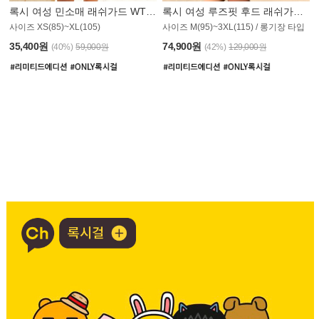
록시 여성 민소매 래쉬가드 WT907BRX
록시 여성 루즈핏 후드 래쉬가드 WT900BRX
사이즈 XS(85)~XL(105)
사이즈 M(95)~3XL(115) / 롱기장 타입
35,400원
74,900원
(40%)
59,000원
(42%)
129,000원