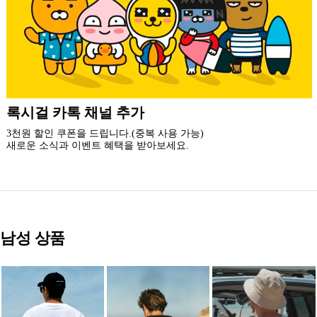
더 가까운 쇼핑, 록시걸 모바일 앱
빠른쇼핑! 간편결제! 모바일에 딱 맞춘 쇼핑 앱
지금 설치하고 추가 할인 받아 가세요.
남성 상품