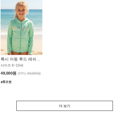
록시 아동 후드 래쉬가드 GT764MRX
사이즈 6~10세
49,000원
(45%)
89,000원
더 보기