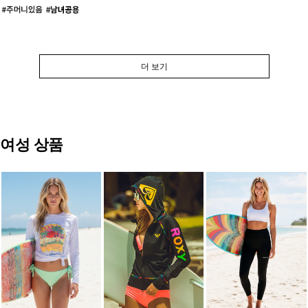
더 보기
여성 상품