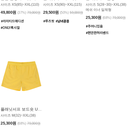
사이즈 XS(85)~XXL(110)
사이즈 XS(90)~XXL(115)
사이즈 S(28~30)~XXL(38)
메쉬 이너 일체형
49,800원
29,500원
(37%)
79,000원
(50%)
59,000원
25,300원
(68%)
79,000원
플래닛서프 보드숏 UMB008YPS
사이즈 M(32)~XXL(38)
25,300원
(68%)
79,000원