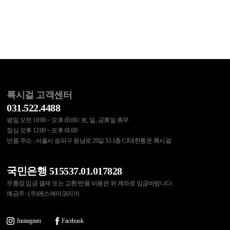
록시걸 고객센터
031.522.4488
평일 오전 10:00 ~ 오후 05:00 / 토, 일, 공휴일 휴무
점심 오후 12:00 ~ 오후 01:00
반품 주소 : 서울시 송파구 동남로 20길 53 1층 CJ대한통운 록시걸
국민은행 515537.01.017828
무통장 입금 결제 또는 교환/반품 비용은 위 계좌로 입금바랍니다.
예금주 : (주)에스에이코리아
Instargram
Facebook