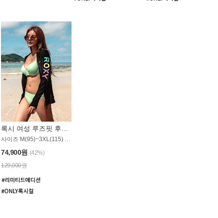
록시 여성 루즈핏 후드 래쉬가드 WT900BRX
사이즈 M(95)~3XL(115) / 롱기장 타입
74,900원
(42%)
129,000원