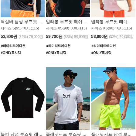
퀵실버 남성 루즈핏 래쉬가드 MT1017BQS
빌라봉 루즈핏 래쉬가드 MT1129BBB
빌라봉 루즈핏 래쉬가드 MT1135WBB
사이즈 S(95)~XXL(115)
사이즈 XS(90)~XXL(115)
사이즈 XS(90)~XXL(115)
53,800원
59,700원
53,800원
(32%)
79,000원
(33%)
89,000원
(32%)
79,000원
볼컴 남성 루즈핏 래쉬가드 MT1008BVC
플래닛서프 루즈핏 래쉬가드 UMT026WPS
플래닛서프 남성 보드숏 UMB002GPS