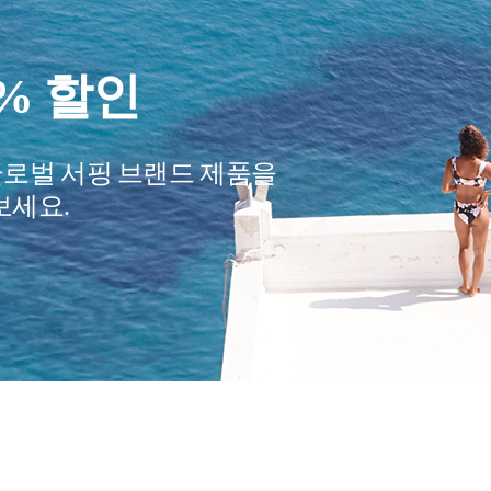
요?
여행 필수품
어줄