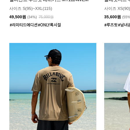
사이즈 S(95)~XXL(115)
사이즈 XS(90)
49,500원
35,600원
75,000원
(34%)
(55