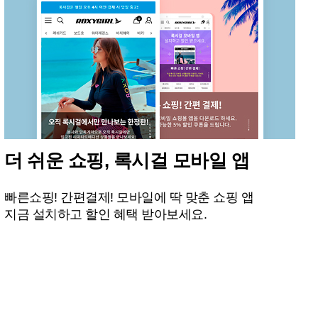
더 쉬운 쇼핑, 록시걸 모바일 앱
빠른쇼핑! 간편결제! 모바일에 딱 맞춘 쇼핑 앱
지금 설치하고 할인 혜택 받아보세요.