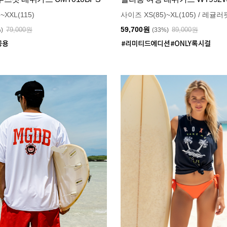
~XXL(115)
사이즈 XS(85)~XL(105) / 레귤러
59,700원
79,000원
89,000원
%)
(33%)