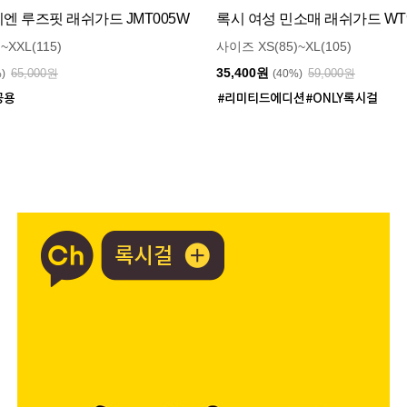
 루즈핏 래쉬가드 JMT005W
록시 여성 민소매 래쉬가드 WT9
~XXL(115)
사이즈 XS(85)~XL(105)
35,400원
65,000원
59,000원
%)
(40%)