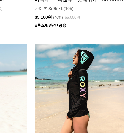
핏
사이즈 S(95)~L(105)
35,100원
65,000원
(46%)