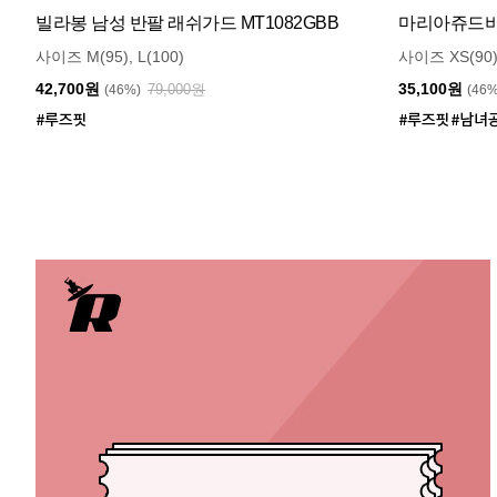
빌라봉 남성 반팔 래쉬가드 MT1082GBB
마리아쥬드비엔
사이즈 M(95), L(100)
사이즈 XS(90)
42,700원
35,100원
79,000원
(46%)
(46