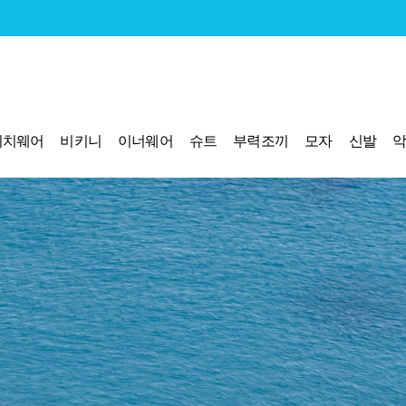
비치웨어
비키니
이너웨어
슈트
부력조끼
모자
신발