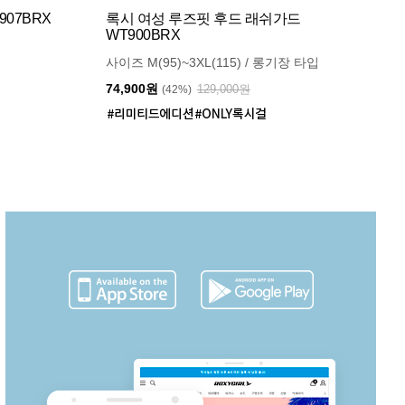
07BRX
록시 여성 루즈핏 후드 래쉬가드
WT900BRX
사이즈 M(95)~3XL(115) / 롱기장 타입
74,900원
129,000원
(42%)