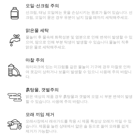
오일·선크림 주의
선크림, 태닝 오일에는 옷을 손상시키는 원료가 들어 있습니다. 선
크림, 오일이 묻은 경우 유분이 남지 않을 때까지 세탁해주세요.
맑은물 세탁
물놀이 후 물속에 화학성분 및 염분으로 인해 변색이 발생할 수 있
으며, 땀으로 인해 부분 탁생이 발생할 수 있습니다.물놀이 직후
맑은 물로 세탁해주세요.
마찰 주의
워터파크에 있는 미끄럼틀 같은 물놀이 기구에 경우 마찰로 인하
여 옷감이 상하거나 보풀이 발생할 수 있으니 사용에 주의 바랍니
다.
흙탕물, 갯벌주의
밝은 색상의 제품 경우 흙탕물과 갯벌에 오염 시 부분 변색이 발생
할 수 있습니다. 사용에 주의 바랍니다.
모래 끼임 제거
모래사장에서 래쉬가드를 착용 시 제품 특성상 모래가 끼일 수 있
습니다. 제품을 늘린 상태에서 얇은 솔 등으로 쓸어 모래를 쉽게
제거가 가능합니다.