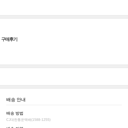
구매후기
배송 안내
배송 방법
CJ대한통운택배(1588-1255)