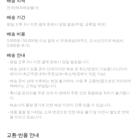
배송 지역
전국(해외배송불가)
배송 기간
평일 오후 3시 이전 결제 완료시 당일 발송(주말, 공휴일 제외)
배송 비용
3,000원 / 50,000원 이상 결제 시 무료배송(제주도, 도서산간지역 배송비
3,000원 추가)
배송 안내
평일 오후 3시 이전 결제 완료시 당일 발송됩니다.
배송 상태가 상품 준비 단계까지만 배송 전 취소/변경이 가능합니다.(마이
페이지>최근주문내역>주문상세>취소/변경에서 직접 가능)
배송 준비 상태 이후에는 변경 불가하며, 수령 후 교환/반품으로만 처리되며
택배비는 고객님 부담입니다.
록시걸 온라인몰 주문 건과 타 판매처 주문 건은 묶음배송 처리가 불가합니
다.
배송사의 물량 증가로 인한 배송 지연이 간혹 있을 수 있습니다.
제품 품절 및 디테일, 소재 변경으로 인한 배송 불가 및 지연시 별도로 연락
을 드리고 있습니다.
교환·반품 안내