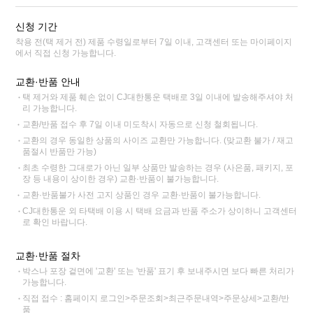
신청 기간
착용 전(택 제거 전) 제품 수령일로부터 7일 이내, 고객센터 또는 마이페이지
에서 직접 신청 가능합니다.
교환·반품 안내
택 제거와 제품 훼손 없이 CJ대한통운 택배로 3일 이내에 발송해주셔야 처
리 가능합니다.
교환/반품 접수 후 7일 이내 미도착시 자동으로 신청 철회됩니다.
교환의 경우 동일한 상품의 사이즈 교환만 가능합니다. (맞교환 불가 / 재고
품절시 반품만 가능)
최초 수령한 그대로가 아닌 일부 상품만 발송하는 경우 (사은품, 패키지, 포
장 등 내용이 상이한 경우) 교환·반품이 불가능합니다.
교환·반품불가 사전 고지 상품인 경우 교환·반품이 불가능합니다.
CJ대한통운 외 타택배 이용 시 택배 요금과 반품 주소가 상이하니 고객센터
로 확인 바랍니다.
교환·반품 절차
박스나 포장 겉면에 '교환' 또는 '반품' 표기 후 보내주시면 보다 빠른 처리가
가능합니다.
직접 접수 : 홈페이지 로그인>주문조회>최근주문내역>주문상세>교환/반
품