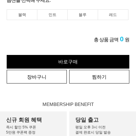
옵션을 선택해 주세요.
블랙
민트
블루
레드
0
총 상품 금액
원
바로구매
장바구니
찜하기
MEMBERSHIP BENEFIT
신규 회원 혜택
당일 출고
즉시 할인 5% 쿠폰
평일 오후 3시 이전
5만원 쿠폰팩 증정
결제 완료시 당일 발송