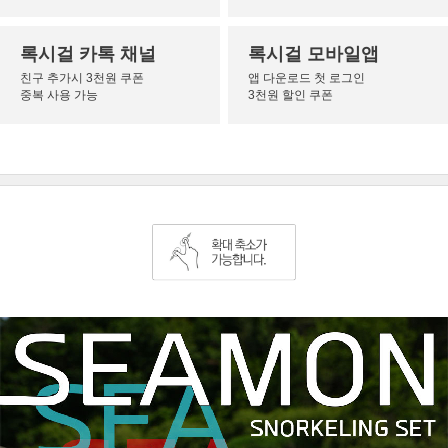
록시걸 카톡 채널
록시걸 모바일앱
친구 추가시 3천원 쿠폰
앱 다운로드 첫 로그인
중복 사용 가능
3천원 할인 쿠폰