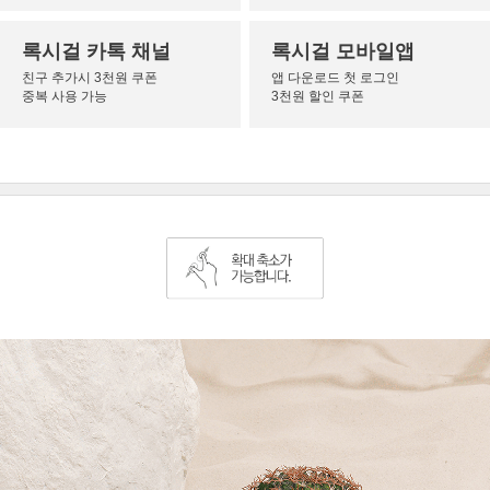
록시걸 카톡 채널
록시걸 모바일앱
친구 추가시 3천원 쿠폰
앱 다운로드 첫 로그인
중복 사용 가능
3천원 할인 쿠폰