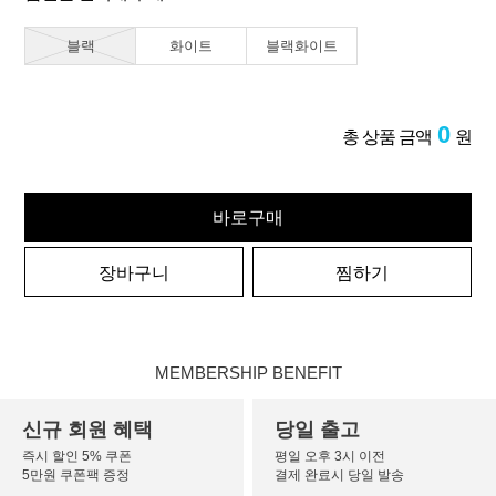
블랙
화이트
블랙화이트
0
총 상품 금액
원
바로구매
장바구니
찜하기
MEMBERSHIP BENEFIT
신규 회원 혜택
당일 출고
즉시 할인 5% 쿠폰
평일 오후 3시 이전
5만원 쿠폰팩 증정
결제 완료시 당일 발송