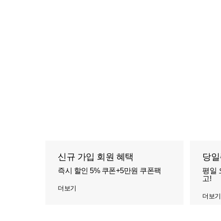
신규 가입 회원 혜택
당일
즉시 할인 5% 쿠폰+5만원 쿠폰팩
평일 
고!
더보기
더보기