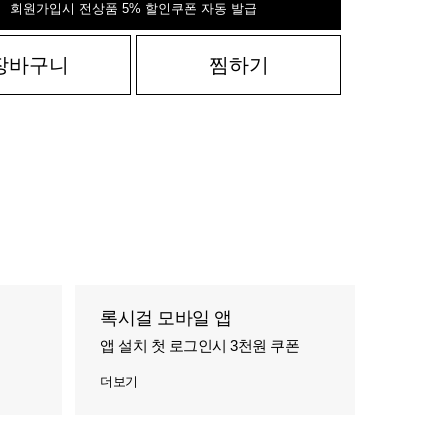
회원가입시 전상품 5% 할인쿠폰 자동 발급
장바구니
찜하기
록시걸 모바일 앱
앱 설치 첫 로그인시 3천원 쿠폰
더보기