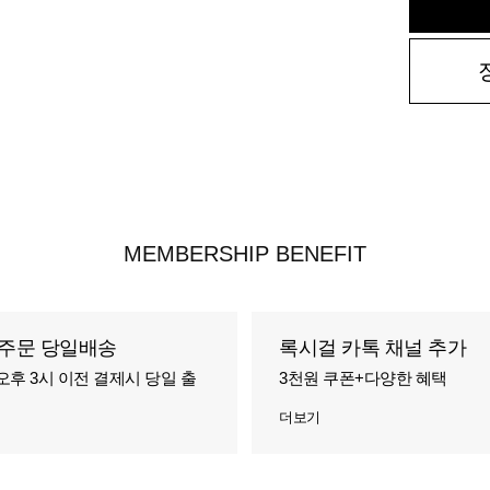
MEMBERSHIP BENEFIT
주문 당일배송
록시걸 카톡 채널 추가
오후 3시 이전 결제시 당일 출
3천원 쿠폰+다양한 혜택
더보기