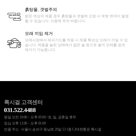
흙탕물, 갯벌주의
밝은 색상의 제품 경우 흙탕물과 갯벌에 오염 시 부분 변색이 발생
할 수 있습니다. 사용에 주의 바랍니다.
모래 끼임 제거
모래사장에서 래쉬가드를 착용 시 제품 특성상 모래가 끼일 수 있
습니다. 제품을 늘린 상태에서 얇은 솔 등으로 쓸어 모래를 쉽게
제거가 가능합니다.
록시걸 고객센터
031.522.4488
평일 오전 10:00 ~ 오후 05:00 / 토, 일, 공휴일 휴무
점심 오후 12:00 ~ 오후 01:00
반품 주소 : 서울시 송파구 동남로 20길 53 1층 CJ대한통운 록시걸