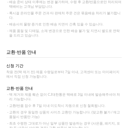
배송 준비 상태 이후에는 변경 불가하며, 수령 후 교환/반품으로만 처리되며
택배비는 고객님 부담입니다.
록시걸 온라인몰 주문 건과 타 판매처 주문 건은 묶음배송 처리가 불가합니
다.
배송사의 물량 증가로 인한 배송 지연이 간혹 있을 수 있습니다.
제품 품절 및 디테일, 소재 변경으로 인한 배송 불가 및 지연시 별도로 연락
을 드리고 있습니다.
교환·반품 안내
신청 기간
착용 전(택 제거 전) 제품 수령일로부터 7일 이내, 고객센터 또는 마이페이지
에서 직접 신청 가능합니다.
교환·반품 안내
택 제거와 제품 훼손 없이 CJ대한통운 택배로 3일 이내에 발송해주셔야 처
리 가능합니다.
교환/반품 접수 후 7일 이내 미도착시 자동으로 신청 철회됩니다.
교환의 경우 동일한 상품의 사이즈 교환만 가능합니다. (맞교환 불가 / 재고
품절시 반품만 가능)
최초 수령한 그대로가 아닌 일부 상품만 발송하는 경우 (사은품, 패키지, 포