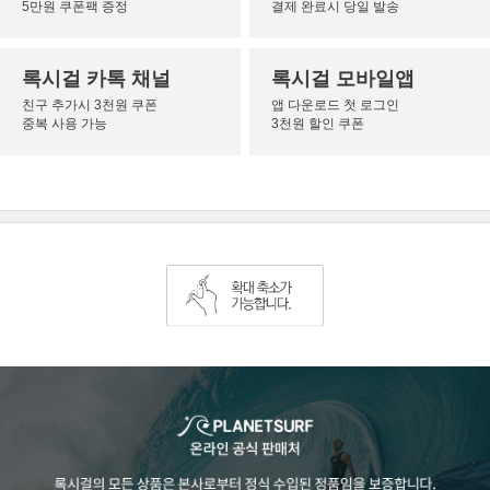
5만원 쿠폰팩 증정
결제 완료시 당일 발송
록시걸 카톡 채널
록시걸 모바일앱
친구 추가시 3천원 쿠폰
앱 다운로드 첫 로그인
중복 사용 가능
3천원 할인 쿠폰