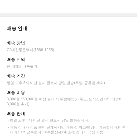
배송 안내
배송 방법
CJ대한통운택배(1588-1255)
배송 지역
전국(해외배송불가)
배송 기간
평일 오후 3시 이전 결제 완료시 당일 발송(주말, 공휴일 제외)
배송 비용
3,000원 / 50,000원 이상 결제 시 무료배송(제주도, 도서산간지역 배송비
3,000원 추가)
배송 안내
평일 오후 3시 이전 결제 완료시 당일 발송됩니다.
배송 상태가 상품 준비 단계까지만 배송 전 취소/변경이 가능합니다.(마이
페이지>최근주문내역>주문상세>취소/변경에서 직접 가능)