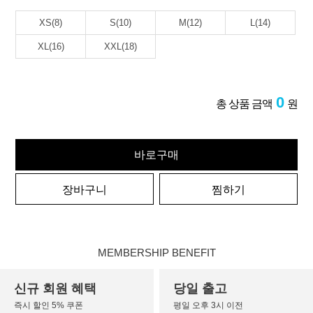
XS(8)
S(10)
M(12)
L(14)
XL(16)
XXL(18)
0
총 상품 금액
원
바로구매
장바구니
찜하기
MEMBERSHIP BENEFIT
신규 회원 혜택
당일 출고
즉시 할인 5% 쿠폰
평일 오후 3시 이전