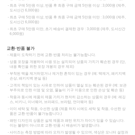
최초 구매 5만원 이상, 반품 후 최종 구매 금액 5만원 이상 : 3,000원 (제주,
도서산간 6,000원)
최초 구매 5만원 이상, 반품 후 최종 구매 금액 5만원 미만 : 3,000원 (제주,
도서산간 6,000원)
최초 구매 5만원 미만, 초기 배송비 결제한 경우 : 3,000원 (제주, 도서산간
6,000원)
교환·반품 불가
제품이 도착하기 전에 교환·반품 처리는 불가능합니다.
상품 포장을 개봉하여 사용 또는 설치되어 상품의 가치가 훼손된 경우 (단,
내용 확인을 위한 포장 개봉의 경우 제외)
부착된 택을 제거하였거나 제거한 흔적이 있는 경우 (예: 택제거, 패키지백
손상, 패키지백 분실 등)
고객의 책임이 있는 사유로 인하여 상품이 멸실 또는 훼손된 경우 (예: 보관
부주의로 인한 이염 및 오염, 물놀이 기구 이용으로 인한 손상 및 훼손 등)
착용과 동시에 제품의 제품 가치가 현저히 감소하는 상품의 경우 (예: 레깅
스, 비키니, 이너웨어, 브라패드, 브라탑, 언더웨어 등)
이미 세탁 및 착용, 수선한 상품 (제품 하자 시에도 세탁 및 착용, 수선한 상
품은 교환·반품이 불가능합니다.)
패턴 디자인의 상품은 실제 제품과 패턴 위치가 차이가 있을 수 있습니다.
이는 불량이 아니므로 교환·반품 시 배송비가 발생합니다.
사이즈는 측정 방법에 따라 오차가 발생될 수 있으며, 색상은 모니터 설정과