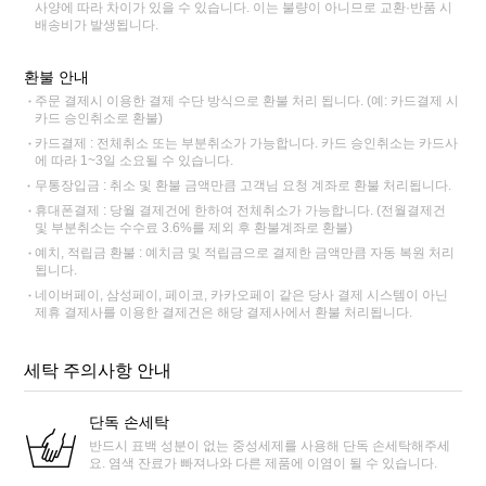
사양에 따라 차이가 있을 수 있습니다. 이는 불량이 아니므로 교환·반품 시
배송비가 발생됩니다.
환불 안내
주문 결제시 이용한 결제 수단 방식으로 환불 처리 됩니다. (예: 카드결제 시
카드 승인취소로 환불)
카드결제 : 전체취소 또는 부분취소가 가능합니다. 카드 승인취소는 카드사
에 따라 1~3일 소요될 수 있습니다.
무통장입금 : 취소 및 환불 금액만큼 고객님 요청 계좌로 환불 처리됩니다.
휴대폰결제 : 당월 결제건에 한하여 전체취소가 가능합니다. (전월결제건
및 부분취소는 수수료 3.6%를 제외 후 환불계좌로 환불)
예치, 적립금 환불 : 예치금 및 적립금으로 결제한 금액만큼 자동 복원 처리
됩니다.
네이버페이, 삼성페이, 페이코, 카카오페이 같은 당사 결제 시스템이 아닌
제휴 결제사를 이용한 결제건은 해당 결제사에서 환불 처리됩니다.
세탁 주의사항 안내
단독 손세탁
반드시 표백 성분이 없는 중성세제를 사용해 단독 손세탁해주세
요. 염색 잔료가 빠져나와 다른 제품에 이염이 될 수 있습니다.