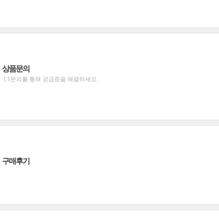
상품문의
1:1문의를 통해 궁금증을 해결하세요.
구매후기